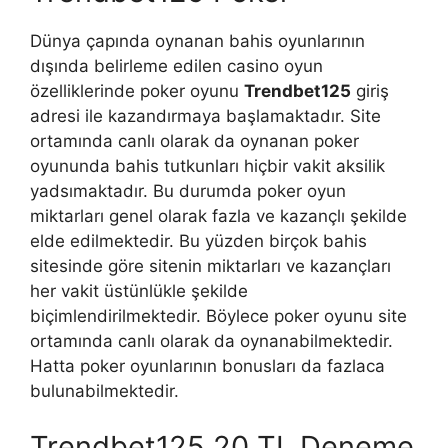
Dünya çapında oynanan bahis oyunlarının
dışında belirleme edilen casino oyun
özelliklerinde poker oyunu
Trendbet125
giriş
adresi ile kazandırmaya başlamaktadır. Site
ortamında canlı olarak da oynanan poker
oyununda bahis tutkunları hiçbir vakit aksilik
yadsımaktadır. Bu durumda poker oyun
miktarları genel olarak fazla ve kazançlı şekilde
elde edilmektedir. Bu yüzden birçok bahis
sitesinde göre sitenin miktarları ve kazançları
her vakit üstünlükle şekilde
biçimlendirilmektedir. Böylece poker oyunu site
ortamında canlı olarak da oynanabilmektedir.
Hatta poker oyunlarının bonusları da fazlaca
bulunabilmektedir.
Trendbet125 20 TL Deneme