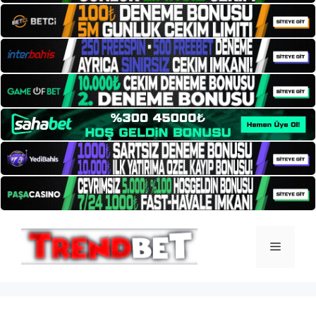
İçeriğe
atla
Menü