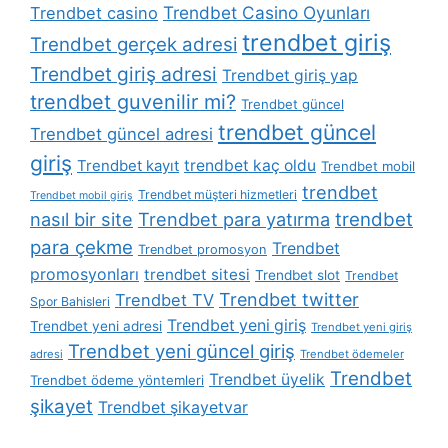
Trendbet Casino Oyunları
Trendbet casino
trendbet giriş
Trendbet gerçek adresi
Trendbet giriş adresi
Trendbet giriş yap
trendbet guvenilir mi?
Trendbet güncel
trendbet güncel
Trendbet güncel adresi
giriş
Trendbet kayıt
trendbet kaç oldu
Trendbet mobil
trendbet
Trendbet müşteri hizmetleri
Trendbet mobil giriş
nasıl bir site
Trendbet para yatırma
trendbet
para çekme
Trendbet
Trendbet promosyon
promosyonları
trendbet sitesi
Trendbet slot
Trendbet
Trendbet twitter
Trendbet TV
Spor Bahisleri
Trendbet yeni giriş
Trendbet yeni adresi
Trendbet yeni giriş
Trendbet yeni güncel giriş
adresi
Trendbet ödemeler
Trendbet
Trendbet üyelik
Trendbet ödeme yöntemleri
şikayet
Trendbet şikayetvar