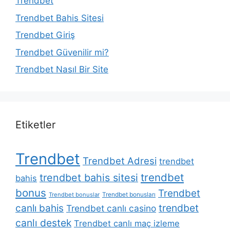
Trendbet
Trendbet Bahis Sitesi
Trendbet Giriş
Trendbet Güvenilir mi?
Trendbet Nasıl Bir Site
Etiketler
Trendbet
Trendbet Adresi
trendbet
trendbet
trendbet bahis sitesi
bahis
bonus
Trendbet
Trendbet bonuslar
Trendbet bonusları
trendbet
canlı bahis
Trendbet canlı casino
canlı destek
Trendbet canlı maç izleme