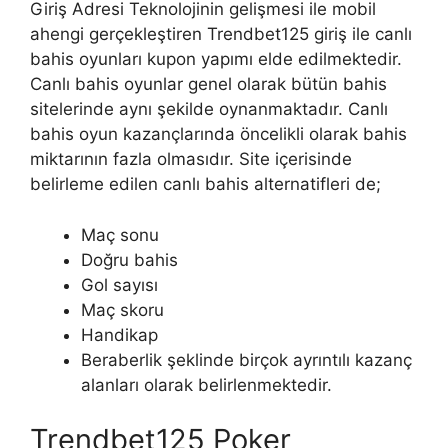
Giriş Adresi Teknolojinin gelişmesi ile mobil
ahengi gerçekleştiren Trendbet125 giriş ile canlı
bahis oyunları kupon yapımı elde edilmektedir.
Canlı bahis oyunlar genel olarak bütün bahis
sitelerinde aynı şekilde oynanmaktadır. Canlı
bahis oyun kazançlarında öncelikli olarak bahis
miktarının fazla olmasıdır. Site içerisinde
belirleme edilen canlı bahis alternatifleri de;
Maç sonu
Doğru bahis
Gol sayısı
Maç skoru
Handikap
Beraberlik şeklinde birçok ayrıntılı kazanç
alanları olarak belirlenmektedir.
​Trendbet125 Poker​