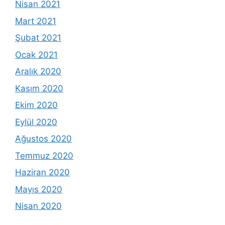
Nisan 2021
Mart 2021
Şubat 2021
Ocak 2021
Aralık 2020
Kasım 2020
Ekim 2020
Eylül 2020
Ağustos 2020
Temmuz 2020
Haziran 2020
Mayıs 2020
Nisan 2020