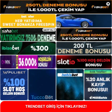
×
TRENDBET GİRİŞ İÇİN TIKLAYINIZ!