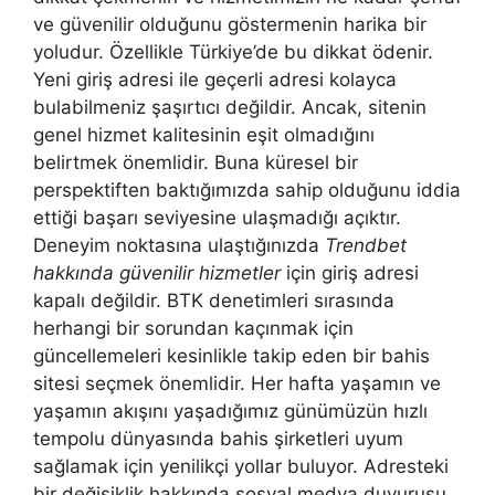
ve güvenilir olduğunu göstermenin harika bir
yoludur. Özellikle Türkiye’de bu dikkat ödenir.
Yeni giriş adresi ile geçerli adresi kolayca
bulabilmeniz şaşırtıcı değildir. Ancak, sitenin
genel hizmet kalitesinin eşit olmadığını
belirtmek önemlidir. Buna küresel bir
perspektiften baktığımızda sahip olduğunu iddia
ettiği başarı seviyesine ulaşmadığı açıktır.
Deneyim noktasına ulaştığınızda
Trendbet
hakkında güvenilir hizmetler
için giriş adresi
kapalı değildir. BTK denetimleri sırasında
herhangi bir sorundan kaçınmak için
güncellemeleri kesinlikle takip eden bir bahis
sitesi seçmek önemlidir. Her hafta yaşamın ve
yaşamın akışını yaşadığımız günümüzün hızlı
tempolu dünyasında bahis şirketleri uyum
sağlamak için yenilikçi yollar buluyor. Adresteki
bir değişiklik hakkında sosyal medya duyurusu