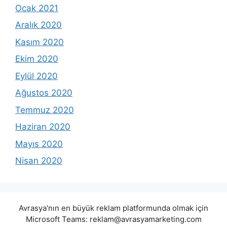
Ocak 2021
Aralık 2020
Kasım 2020
Ekim 2020
Eylül 2020
Ağustos 2020
Temmuz 2020
Haziran 2020
Mayıs 2020
Nisan 2020
Avrasya'nın en büyük reklam platformunda olmak için
Microsoft Teams:
reklam@avrasyamarketing.com