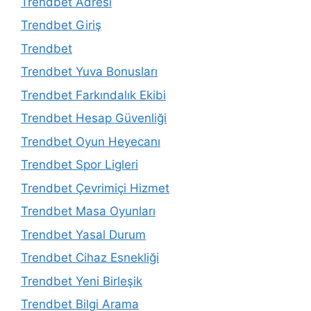
Trendbet Adresi
Trendbet Giriş
Trendbet
Trendbet Yuva Bonusları
Trendbet Farkındalık Ekibi
Trendbet Hesap Güvenliği
Trendbet Oyun Heyecanı
Trendbet Spor Ligleri
Trendbet Çevrimiçi Hizmet
Trendbet Masa Oyunları
Trendbet Yasal Durum
Trendbet Cihaz Esnekliği
Trendbet Yeni Birleşik
Trendbet Bilgi Arama