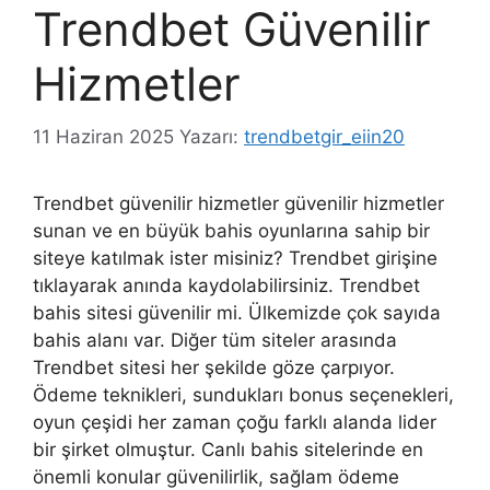
Trendbet Güvenilir
Hizmetler
11 Haziran 2025
Yazarı:
trendbetgir_eiin20
Trendbet güvenilir hizmetler güvenilir hizmetler
sunan ve en büyük bahis oyunlarına sahip bir
siteye katılmak ister misiniz? Trendbet girişine
tıklayarak anında kaydolabilirsiniz. Trendbet
bahis sitesi güvenilir mi. Ülkemizde çok sayıda
bahis alanı var. Diğer tüm siteler arasında
Trendbet sitesi her şekilde göze çarpıyor.
Ödeme teknikleri, sundukları bonus seçenekleri,
oyun çeşidi her zaman çoğu farklı alanda lider
bir şirket olmuştur. Canlı bahis sitelerinde en
önemli konular güvenilirlik, sağlam ödeme