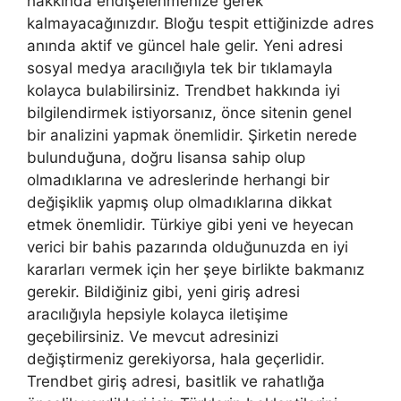
hakkında endişelenmenize gerek
kalmayacağınızdır. Bloğu tespit ettiğinizde adres
anında aktif ve güncel hale gelir. Yeni adresi
sosyal medya aracılığıyla tek bir tıklamayla
kolayca bulabilirsiniz. Trendbet hakkında iyi
bilgilendirmek istiyorsanız, önce sitenin genel
bir analizini yapmak önemlidir. Şirketin nerede
bulunduğuna, doğru lisansa sahip olup
olmadıklarına ve adreslerinde herhangi bir
değişiklik yapmış olup olmadıklarına dikkat
etmek önemlidir. Türkiye gibi yeni ve heyecan
verici bir bahis pazarında olduğunuzda en iyi
kararları vermek için her şeye birlikte bakmanız
gerekir. Bildiğiniz gibi, yeni giriş adresi
aracılığıyla hepsiyle kolayca iletişime
geçebilirsiniz. Ve mevcut adresinizi
değiştirmeniz gerekiyorsa, hala geçerlidir.
Trendbet giriş adresi, basitlik ve rahatlığa