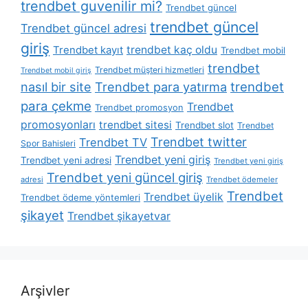
trendbet guvenilir mi?
Trendbet güncel
trendbet güncel
Trendbet güncel adresi
giriş
Trendbet kayıt
trendbet kaç oldu
Trendbet mobil
trendbet
Trendbet müşteri hizmetleri
Trendbet mobil giriş
nasıl bir site
Trendbet para yatırma
trendbet
para çekme
Trendbet
Trendbet promosyon
promosyonları
trendbet sitesi
Trendbet slot
Trendbet
Trendbet twitter
Trendbet TV
Spor Bahisleri
Trendbet yeni giriş
Trendbet yeni adresi
Trendbet yeni giriş
Trendbet yeni güncel giriş
adresi
Trendbet ödemeler
Trendbet
Trendbet üyelik
Trendbet ödeme yöntemleri
şikayet
Trendbet şikayetvar
Arşivler