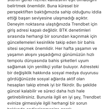
belirtmek önemlidir. Buna küresel bir
perspektiften baktığımızda sahip olduğunu iddia
ettiği başarı seviyesine ulaşmadığı açıktır.
Deneyim noktasına ulaştığınızda Trendbet için
giriş adresi kapalı değildir. BTK denetimleri
sırasında herhangi bir sorundan kaçınmak için
güncellemeleri kesinlikle takip eden bir bahis
sitesi seçmek önemlidir. Her hafta yaşamın ve
yaşamın akışını yaşadığımız günümüzün hızlı
tempolu dünyasında bahis şirketleri uyum
sağlamak için yenilikçi yollar buluyor. Adresteki
bir değişiklik hakkında sosyal medya duyurusu
gördüğünüzde sosyal ağlarda aktif olan
hesapları takip etmek iyi bir fikirdir. Bu şekilde
güncel kalabilir ve süreci daha hızlı hale
getirebilirsiniz. Bununla ilgili en iyi şey, Trendbet
evinize girmesiyle ilgili herhangi bir sorun