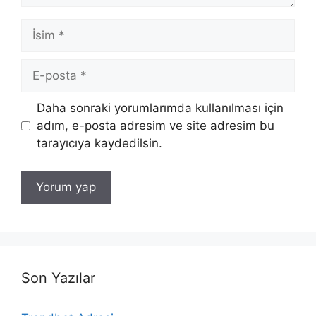
İsim
E-
posta
İnternet
Daha sonraki yorumlarımda kullanılması için
sitesi
adım, e-posta adresim ve site adresim bu
tarayıcıya kaydedilsin.
Son Yazılar