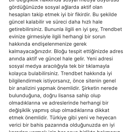
gördüğünüzde sosyal ağlarda aktif olan
hesapları takip etmek iyi bir fikirdir. Bu şekilde
güncel kalabilir ve süreci daha hızlı hale
getirebilirsiniz. Bununla ilgili en iyi şey, Trendbet
evinize girmesiyle ilgili herhangi bir sorun
hakkında endişelenmenize gerek
kalmayacağınızdır. Bloğu tespit ettiğinizde adres
anında aktif ve güncel hale gelir. Yeni adresi
sosyal medya aracılığıyla tek bir tıklamayla
kolayca bulabilirsiniz. Trendbet hakkında iyi
bilgilendirmek istiyorsanız, önce sitenin genel
bir analizini yapmak önemlidir. Şirketin nerede
bulunduğuna, doğru lisansa sahip olup
olmadıklarına ve adreslerinde herhangi bir
değişiklik yapmış olup olmadıklarına dikkat
etmek önemlidir. Türkiye gibi yeni ve heyecan
verici bir bahis pazarında olduğunuzda en iyi