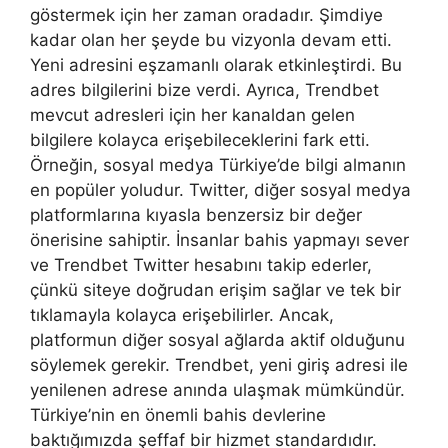
göstermek için her zaman oradadır. Şimdiye
kadar olan her şeyde bu vizyonla devam etti.
Yeni adresini eşzamanlı olarak etkinleştirdi. Bu
adres bilgilerini bize verdi. Ayrıca, Trendbet
mevcut adresleri için her kanaldan gelen
bilgilere kolayca erişebileceklerini fark etti.
Örneğin, sosyal medya Türkiye’de bilgi almanın
en popüler yoludur. Twitter, diğer sosyal medya
platformlarına kıyasla benzersiz bir değer
önerisine sahiptir. İnsanlar bahis yapmayı sever
ve Trendbet Twitter hesabını takip ederler,
çünkü siteye doğrudan erişim sağlar ve tek bir
tıklamayla kolayca erişebilirler. Ancak,
platformun diğer sosyal ağlarda aktif olduğunu
söylemek gerekir. Trendbet, yeni giriş adresi ile
yenilenen adrese anında ulaşmak mümkündür.
Türkiye’nin en önemli bahis devlerine
baktığımızda şeffaf bir hizmet standardıdır.