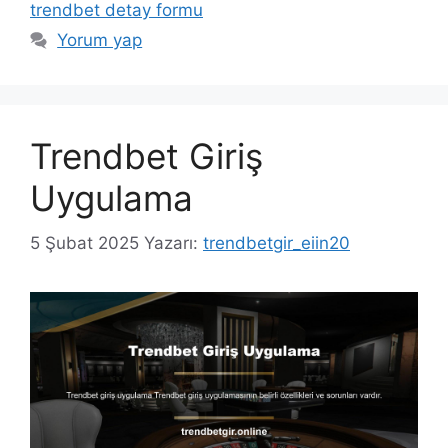
trendbet detay formu
Yorum yap
Trendbet Giriş
Uygulama
5 Şubat 2025
Yazarı:
trendbetgir_eiin20