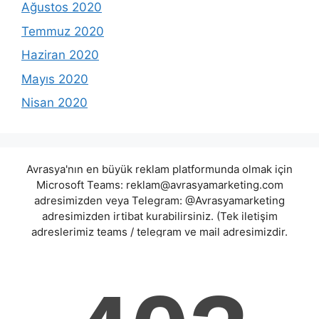
Ağustos 2020
Temmuz 2020
Haziran 2020
Mayıs 2020
Nisan 2020
Avrasya'nın en büyük reklam platformunda olmak için
Microsoft Teams:
reklam@avrasyamarketing.com
adresimizden veya Telegram: @Avrasyamarketing
adresimizden irtibat kurabilirsiniz. (Tek iletişim
adreslerimiz teams / telegram ve mail adresimizdir.
Harici hiçbir iletişim adresimiz bulunmamaktadır.
Lütfen itibar etmeyiniz.) Türkiye yasalarına göre 7258
sayılı kanun uyarınca yasa dışı bahis oynamanın
cezaları mevcuttur. Şu an bulunduğunuz site hiç bir
şekilde illegal bahis oyunları oynatmıyor ve oynamaya