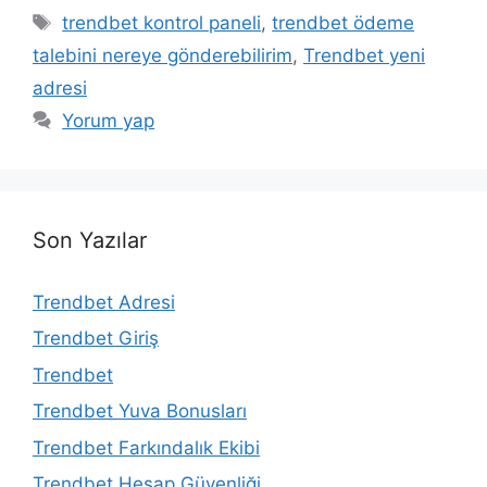
Etiketler
trendbet kontrol paneli
,
trendbet ödeme
talebini nereye gönderebilirim
,
Trendbet yeni
adresi
Yorum yap
Son Yazılar
Trendbet Adresi
Trendbet Giriş
Trendbet
Trendbet Yuva Bonusları
Trendbet Farkındalık Ekibi
Trendbet Hesap Güvenliği