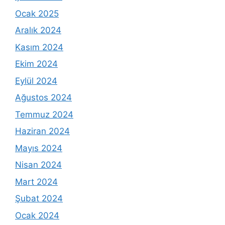
Ocak 2025
Aralık 2024
Kasım 2024
Ekim 2024
Eylül 2024
Ağustos 2024
Temmuz 2024
Haziran 2024
Mayıs 2024
Nisan 2024
Mart 2024
Şubat 2024
Ocak 2024