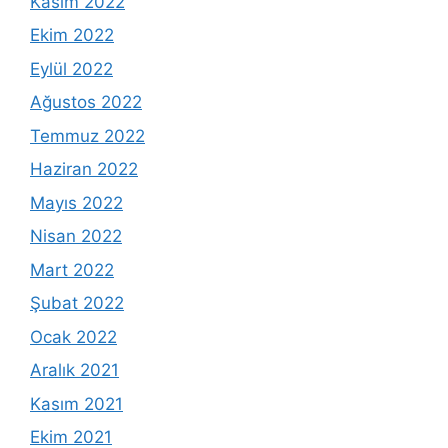
Kasım 2022
Ekim 2022
Eylül 2022
Ağustos 2022
Temmuz 2022
Haziran 2022
Mayıs 2022
Nisan 2022
Mart 2022
Şubat 2022
Ocak 2022
Aralık 2021
Kasım 2021
Ekim 2021