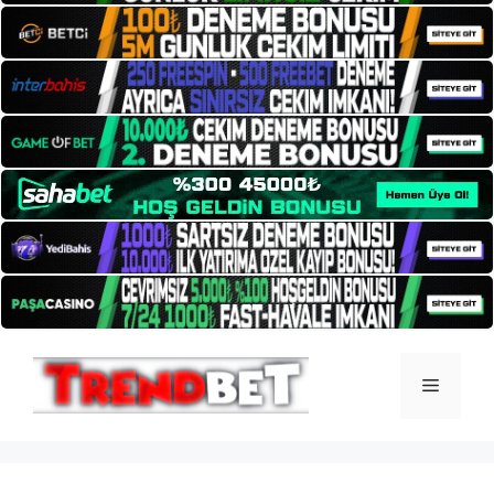
İçeriğe
atla
Menü