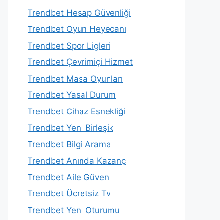
Trendbet Hesap Güvenliği
Trendbet Oyun Heyecanı
Trendbet Spor Ligleri
Trendbet Çevrimiçi Hizmet
Trendbet Masa Oyunları
Trendbet Yasal Durum
Trendbet Cihaz Esnekliği
Trendbet Yeni Birleşik
Trendbet Bilgi Arama
Trendbet Anında Kazanç
Trendbet Aile Güveni
Trendbet Ücretsiz Tv
Trendbet Yeni Oturumu