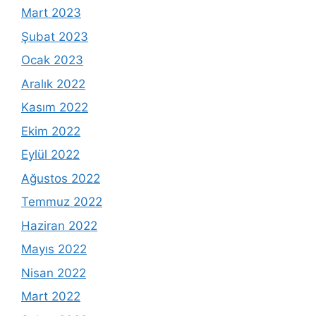
Mart 2023
Şubat 2023
Ocak 2023
Aralık 2022
Kasım 2022
Ekim 2022
Eylül 2022
Ağustos 2022
Temmuz 2022
Haziran 2022
Mayıs 2022
Nisan 2022
Mart 2022