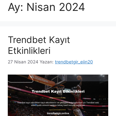
Ay:
Nisan 2024
Trendbet Kayıt
Etkinlikleri
27 Nisan 2024
Yazarı:
trendbetgir_eiin20