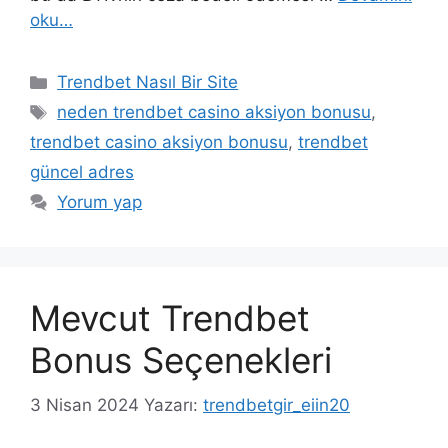
oku…
Kategoriler
Trendbet Nasıl Bir Site
Etiketler
neden trendbet casino aksiyon bonusu
,
trendbet casino aksiyon bonusu
,
trendbet
güncel adres
Yorum yap
Mevcut Trendbet
Bonus Seçenekleri
3 Nisan 2024
Yazarı:
trendbetgir_eiin20