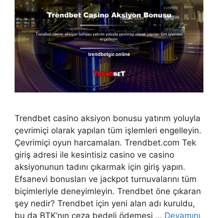
Trendbet casino aksiyon bonusu yatırım yoluyla
çevrimiçi olarak yapılan tüm işlemleri engelleyin.
Çevrimiçi oyun harcamaları. Trendbet.com Tek
giriş adresi ile kesintisiz casino ve casino
aksiyonunun tadını çıkarmak için giriş yapın.
Efsanevi bonusları ve jackpot turnuvalarını tüm
biçimleriyle deneyimleyin. Trendbet öne çıkaran
şey nedir? Trendbet için yeni alan adı kuruldu,
bu da BTK’nın ceza bedeli ödemesi …
Devamını