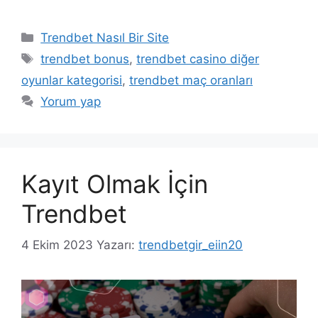
Kategoriler
Trendbet Nasıl Bir Site
Etiketler
trendbet bonus
,
trendbet casino diğer
oyunlar kategorisi
,
trendbet maç oranları
Yorum yap
Kayıt Olmak İçin
Trendbet
4 Ekim 2023
Yazarı:
trendbetgir_eiin20