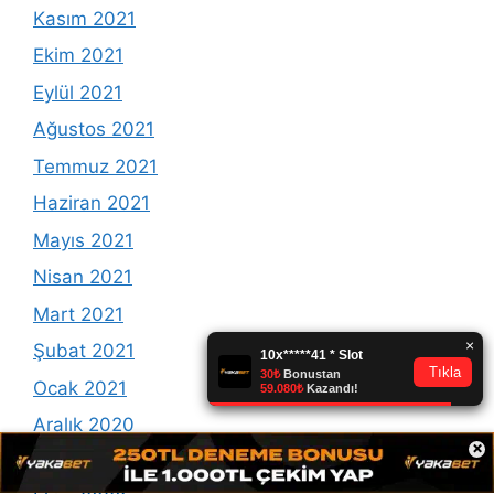
Kasım 2021
Ekim 2021
Eylül 2021
Ağustos 2021
Temmuz 2021
Haziran 2021
Mayıs 2021
Nisan 2021
Mart 2021
Şubat 2021
Ocak 2021
Aralık 2020
×
Kasım 2020