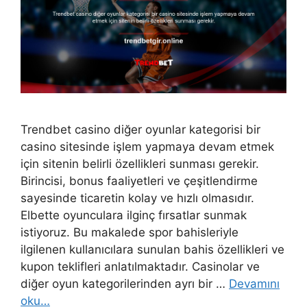
Trendbet casino diğer oyunlar kategorisi bir
casino sitesinde işlem yapmaya devam etmek
için sitenin belirli özellikleri sunması gerekir.
Birincisi, bonus faaliyetleri ve çeşitlendirme
sayesinde ticaretin kolay ve hızlı olmasıdır.
Elbette oyunculara ilginç fırsatlar sunmak
istiyoruz. Bu makalede spor bahisleriyle
ilgilenen kullanıcılara sunulan bahis özellikleri ve
kupon teklifleri anlatılmaktadır. Casinolar ve
diğer oyun kategorilerinden ayrı bir …
Devamını
oku…