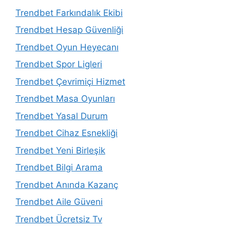
Trendbet Farkındalık Ekibi
Trendbet Hesap Güvenliği
Trendbet Oyun Heyecanı
Trendbet Spor Ligleri
Trendbet Çevrimiçi Hizmet
Trendbet Masa Oyunları
Trendbet Yasal Durum
Trendbet Cihaz Esnekliği
Trendbet Yeni Birleşik
Trendbet Bilgi Arama
Trendbet Anında Kazanç
Trendbet Aile Güveni
Trendbet Ücretsiz Tv