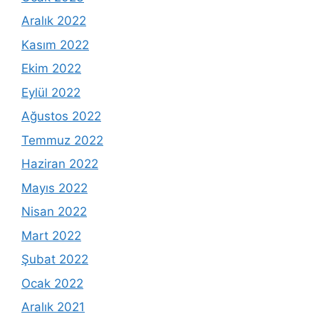
Aralık 2022
Kasım 2022
Ekim 2022
Eylül 2022
Ağustos 2022
Temmuz 2022
Haziran 2022
Mayıs 2022
Nisan 2022
Mart 2022
Şubat 2022
Ocak 2022
Aralık 2021