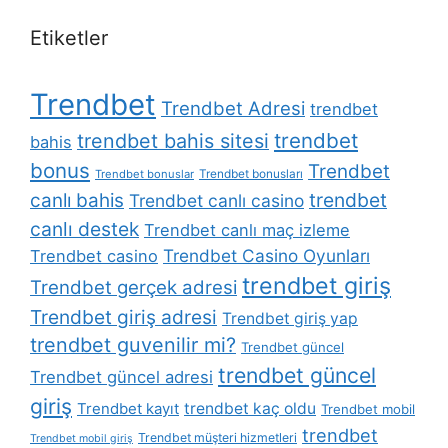
Etiketler
Trendbet
Trendbet Adresi
trendbet
trendbet
trendbet bahis sitesi
bahis
bonus
Trendbet
Trendbet bonuslar
Trendbet bonusları
trendbet
canlı bahis
Trendbet canlı casino
canlı destek
Trendbet canlı maç izleme
Trendbet Casino Oyunları
Trendbet casino
trendbet giriş
Trendbet gerçek adresi
Trendbet giriş adresi
Trendbet giriş yap
trendbet guvenilir mi?
Trendbet güncel
trendbet güncel
Trendbet güncel adresi
giriş
Trendbet kayıt
trendbet kaç oldu
Trendbet mobil
trendbet
Trendbet müşteri hizmetleri
Trendbet mobil giriş