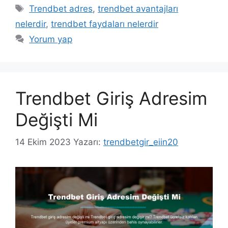
Etiketler
Trendbet adres
,
trendbet avantajları
nelerdir
,
trendbet faydaları nelerdir
Yorum yap
Trendbet Giriş Adresim
Değişti Mi
14 Ekim 2023
Yazarı:
trendbetgir_eiin20