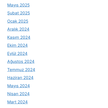
Mayıs 2025
Şubat 2025
Ocak 2025
Aralık 2024
Kasım 2024
Ekim 2024
Eylül 2024
Ağustos 2024
Temmuz 2024
Haziran 2024
Mayıs 2024
Nisan 2024
Mart 2024