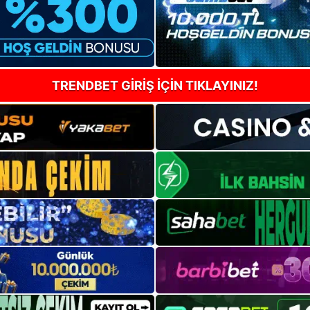
TRENDBET GİRİŞ İÇİN TIKLAYINIZ!