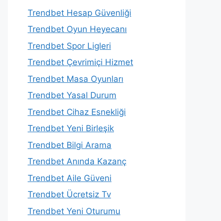
Trendbet Hesap Güvenliği
Trendbet Oyun Heyecanı
Trendbet Spor Ligleri
Trendbet Çevrimiçi Hizmet
Trendbet Masa Oyunları
Trendbet Yasal Durum
Trendbet Cihaz Esnekliği
Trendbet Yeni Birleşik
Trendbet Bilgi Arama
Trendbet Anında Kazanç
Trendbet Aile Güveni
Trendbet Ücretsiz Tv
Trendbet Yeni Oturumu