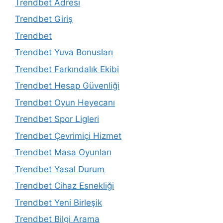
Trendbet Adresi
Trendbet Giriş
Trendbet
Trendbet Yuva Bonusları
Trendbet Farkındalık Ekibi
Trendbet Hesap Güvenliği
Trendbet Oyun Heyecanı
Trendbet Spor Ligleri
Trendbet Çevrimiçi Hizmet
Trendbet Masa Oyunları
Trendbet Yasal Durum
Trendbet Cihaz Esnekliği
Trendbet Yeni Birleşik
Trendbet Bilgi Arama