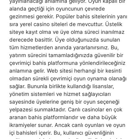
yayınlanacağı anlamına geliyor. Oyun kapalı bir
alanda geçtiği için oyuncunun çevrede
gezinmesi gerekir. Popüler bahis sitelerinin yanı
sıra yerel casino siteleri de mevcuttur. Üstelik
siteye kayıt olma ve üye olma süreci inanılmaz
derecede basittir. Üye olduğunuzda sunulan
tüm hizmetlerden anında yararlanırsınız. Bu,
yatırım sürecini tamamladığınızda güvenilir bir
çevrimiçi bahis platformuna yönlendirileceğiniz
anlamına gelir. Web sitesi herhangi bir kesinti
olmadan sürekli çevrimiçi oyun oynama olanağı
sağlar. Bununla birlikte kullandığı lisanslar,
yönetim sistemleri ve hizmet sağlayıcıları
sayesinde üyelerine geniş bir oyun seçeneği
yelpazesi sunmaktadır. Canlı casinolar en çok
aranan bahis platformlarıdır ve daha büyük
ikramiyeler sunar. Ancak canlı oyunları ve oyun
içi bahisleri içerir. Bu, kullanıcı güvenliğinin