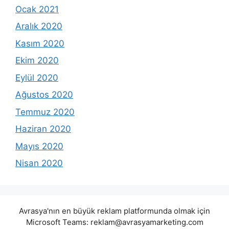
Ocak 2021
Aralık 2020
Kasım 2020
Ekim 2020
Eylül 2020
Ağustos 2020
Temmuz 2020
Haziran 2020
Mayıs 2020
Nisan 2020
Avrasya'nın en büyük reklam platformunda olmak için
Microsoft Teams:
reklam@avrasyamarketing.com