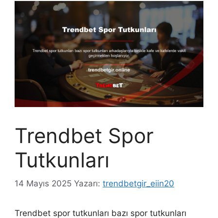
Trendbet Spor
Tutkunları
14 Mayıs 2025
Yazarı:
trendbetgir_eiin20
Trendbet spor tutkunları bazı spor tutkunları