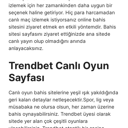
izlemek için her zamankinden daha uygun bir
seçenek haline getiriyor. Hiç para harcamadan
canlı maç izlemek istiyorsanız online bahis
sitesini ziyaret etmek en etkili yöntemdir. Bahis
sitesi sayfasını ziyaret ettiğinizde ana sitede
canlı yayın olup olmadığını anında
anlayacaksınız.
Trendbet Canlı Oyun
Sayfası
Canlı oyun bahis sitelerine yeşil ışık yakıldığında
geri kalan detaylar netleşecektir.Spor, lig veya
müsabaka ne olursa olsun, her zaman üzerine
bahis oynayabilirsiniz. Trendbet üyesi olarak
sitede yer alan çok çeşitli oyunlara