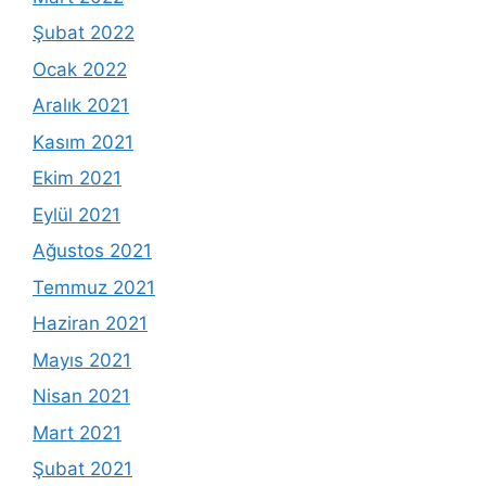
Şubat 2022
Ocak 2022
Aralık 2021
Kasım 2021
Ekim 2021
Eylül 2021
Ağustos 2021
Temmuz 2021
Haziran 2021
Mayıs 2021
Nisan 2021
Mart 2021
Şubat 2021