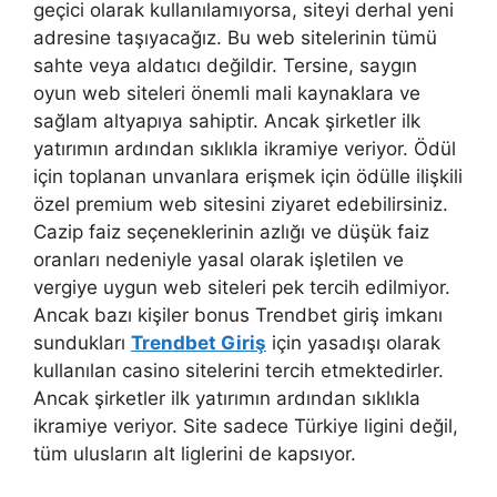
geçici olarak kullanılamıyorsa, siteyi derhal yeni
adresine taşıyacağız. Bu web sitelerinin tümü
sahte veya aldatıcı değildir. Tersine, saygın
oyun web siteleri önemli mali kaynaklara ve
sağlam altyapıya sahiptir. Ancak şirketler ilk
yatırımın ardından sıklıkla ikramiye veriyor. Ödül
için toplanan unvanlara erişmek için ödülle ilişkili
özel premium web sitesini ziyaret edebilirsiniz.
Cazip faiz seçeneklerinin azlığı ve düşük faiz
oranları nedeniyle yasal olarak işletilen ve
vergiye uygun web siteleri pek tercih edilmiyor.
Ancak bazı kişiler bonus Trendbet giriş imkanı
sundukları
Trendbet Giriş
için yasadışı olarak
kullanılan casino sitelerini tercih etmektedirler.
Ancak şirketler ilk yatırımın ardından sıklıkla
ikramiye veriyor. Site sadece Türkiye ligini değil,
tüm ulusların alt liglerini de kapsıyor.