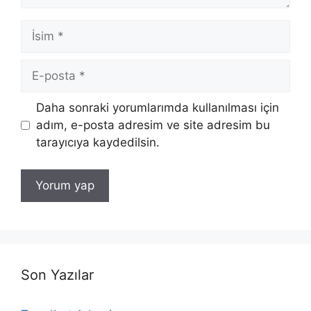
İsim
E-
posta
İnternet
Daha sonraki yorumlarımda kullanılması için
sitesi
adım, e-posta adresim ve site adresim bu
tarayıcıya kaydedilsin.
Son Yazılar