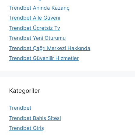
Trendbet Anında Kazanç
Trendbet Aile Güveni
Trendbet Ücretsiz Tv
Trendbet Yeni Oturumu
Trendbet Çağrı Merkezi Hakkında
Trendbet Güvenilir Hizmetler
Kategoriler
Trendbet
Trendbet Bahis Sitesi
Trendbet Giriş