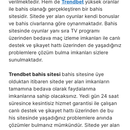
verilmektedir. Hem de
Trendbet
yüksek oranlar
ile bahis olanağı gerçekleştiren bir bahis
sitesidir. Sitede yer alan oyunlar kendi bonuslar
ve bahis civarlarına göre oynanmaktadır. Bahis
sitesinde oyunlar yanı sıra TV programı
üzerinden bedava maç izleme imkanları ile canlı
destek ve şikayet hattı üzerinden de yaşadığınız
problemlere çözüm bulma imkanları sizlere
sunulmaktadır.
Trendbet bahis sitesi
bahis sitesine üye
olduktan itibaren sitede yer alan imkanların
tamamına bedava olarak faydalanma
imkanlarına sahip olacaksınız. Yedi gün 24 saat
süresince kesintisiz hizmet garantisi ile çalışan
canlı destek ve şikayet hattı üzerinden de bu
his sitesinde yaşadığınız problemlere anında
çözümler bulmanız mümkündür. Sitede yer alan