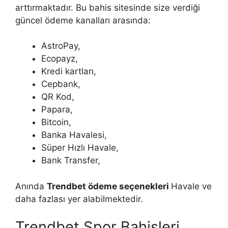
arttırmaktadır. Bu bahis sitesinde size verdiği
güncel ödeme kanalları arasında:
AstroPay,
Ecopayz,
Kredi kartları,
Cepbank,
QR Kod,
Papara,
Bitcoin,
Banka Havalesi,
Süper Hızlı Havale,
Bank Transfer,
Anında
Trendbet ödeme seçenekleri
Havale ve
daha fazlası yer alabilmektedir.
Trendbet Spor Bahisleri