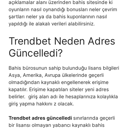
açıklamalar alanı üzerinden bahis sitesinde ki
oyunların nasıl oynandığı bonusları neler çevrim
şartları neler ya da bahis kuponlarının nasıl
yapıldığı ile alakalı verileri alabilirsiniz.
Trendbet Neden Adres
Güncelledi?
Bahis bürosunun sahip bulunduğu lisans bilgileri
Asya, Amerika, Avrupa ülkelerinde geçerli
olmadığından kaynaklı engellenerek erişime
kapatılır. Erişime kapatılan siteler yeni adres
belirler. giriş alan adı ile hesaplarınıza kolaylıkla
giriş yapma hakkını z olacak.
Trendbet adres güncelledi
sınırlarında geçerli
bir lisansı olmayan yabancı kaynaklı bahis