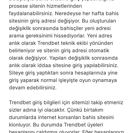
prosese sitenin hizmetlerinden
faydalanabilirsiniz. Neredeyse her hafta bahis
sitesinin giriş adresi değişiyor. Bu oluşturulan
değişiklik sonrasında bahisçiler yeni adresi
arama gereksinimi hissediyorlar. Yeni adres
anlık olarak Trendbet teknik ekibi yönünden
belirleniyor ve sitenin giriş adresi otomatik
olarak değişiyor. Yapılan değişiklik sonrasında
anlık olarak iddaa sitesine giriş yapılabilirsiniz.
Siteye giriş yaptıktan sonra hesaplarınıza yine
giriş yaparak normal işleyişte oyun oynamaya
devam edebilirsiniz.
Trendbet giriş bilgileri için sitemizi takip etmeniz
sizler adına iyi olacaktır. Çünkü birtakım
durumlarda internet korsanları bahis sitesini
klonluyor. Bu durumda Trendbet üyeleri
hesaplarını çaldırmış oluyorlar. Eğer hesaplarınızı