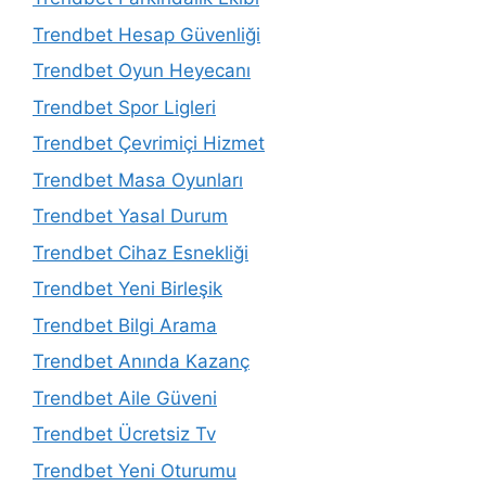
Trendbet Hesap Güvenliği
Trendbet Oyun Heyecanı
Trendbet Spor Ligleri
Trendbet Çevrimiçi Hizmet
Trendbet Masa Oyunları
Trendbet Yasal Durum
Trendbet Cihaz Esnekliği
Trendbet Yeni Birleşik
Trendbet Bilgi Arama
Trendbet Anında Kazanç
Trendbet Aile Güveni
Trendbet Ücretsiz Tv
Trendbet Yeni Oturumu