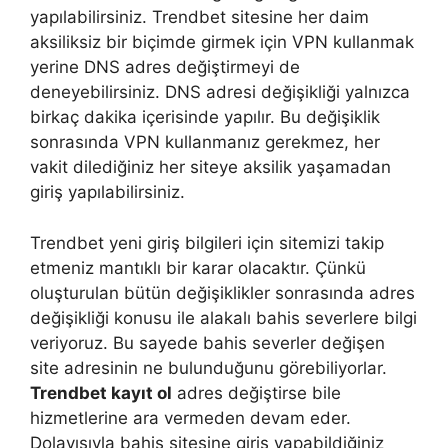
yapılabilirsiniz. Trendbet sitesine her daim
aksiliksiz bir biçimde girmek için VPN kullanmak
yerine DNS adres değiştirmeyi de
deneyebilirsiniz. DNS adresi değişikliği yalnızca
birkaç dakika içerisinde yapılır. Bu değişiklik
sonrasında VPN kullanmanız gerekmez, her
vakit dilediğiniz her siteye aksilik yaşamadan
giriş yapılabilirsiniz.
Trendbet yeni giriş bilgileri için sitemizi takip
etmeniz mantıklı bir karar olacaktır. Çünkü
oluşturulan bütün değişiklikler sonrasında adres
değişikliği konusu ile alakalı bahis severlere bilgi
veriyoruz. Bu sayede bahis severler değişen
site adresinin ne bulunduğunu görebiliyorlar.
Trendbet kayıt ol
adres değiştirse bile
hizmetlerine ara vermeden devam eder.
Dolayısıyla bahis sitesine giriş yapabildiğiniz