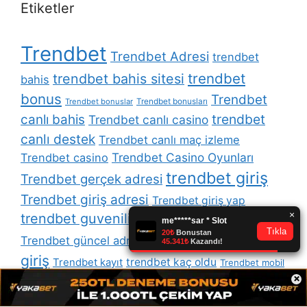
Etiketler
Trendbet
Trendbet Adresi
trendbet
trendbet
trendbet bahis sitesi
bahis
bonus
Trendbet
Trendbet bonuslar
Trendbet bonusları
trendbet
canlı bahis
Trendbet canlı casino
canlı destek
Trendbet canlı maç izleme
Trendbet Casino Oyunları
Trendbet casino
trendbet giriş
Trendbet gerçek adresi
Trendbet giriş adresi
Trendbet giriş yap
trendbet guvenilir mi?
Trendbet güncel
trendbet güncel
Trendbet güncel adresi
giriş
Trendbet kayıt
trendbet kaç oldu
Trendbet mobil
×
trendbet
Trendbet müşteri hizmetleri
Trendbet mobil giriş
nasıl bir site
Trendbet para yatırma
trendbet