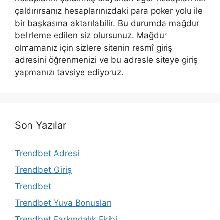
çaldırırsanız hesaplarınızdaki para poker yolu ile
bir başkasına aktarılabilir. Bu durumda mağdur
belirleme edilen siz olursunuz. Mağdur
olmamanız için sizlere sitenin resmî giriş
adresini öğrenmenizi ve bu adresle siteye giriş
yapmanızı tavsiye ediyoruz.
Son Yazılar
Trendbet Adresi
Trendbet Giriş
Trendbet
Trendbet Yuva Bonusları
Trendbet Farkındalık Ekibi