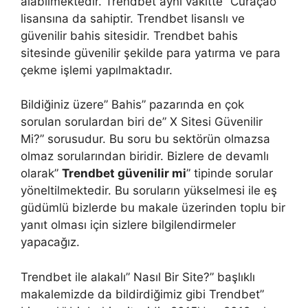
alabilmektedir. Trendbet aynı vakitte” Curaçao”
lisansına da sahiptir. Trendbet lisanslı ve
güvenilir bahis sitesidir. Trendbet bahis
sitesinde güvenilir şekilde para yatırma ve para
çekme işlemi yapılmaktadır.
Bildiğiniz üzere” Bahis” pazarında en çok
sorulan sorulardan biri de” X Sitesi Güvenilir
Mi?” sorusudur. Bu soru bu sektörün olmazsa
olmaz sorularından biridir. Bizlere de devamlı
olarak”
Trendbet güvenilir mi
” tipinde sorular
yöneltilmektedir. Bu soruların yükselmesi ile eş
güdümlü bizlerde bu makale üzerinden toplu bir
yanıt olması için sizlere bilgilendirmeler
yapacağız.
Trendbet ile alakalı” Nasıl Bir Site?” başlıklı
makalemizde da bildirdiğimiz gibi Trendbet”