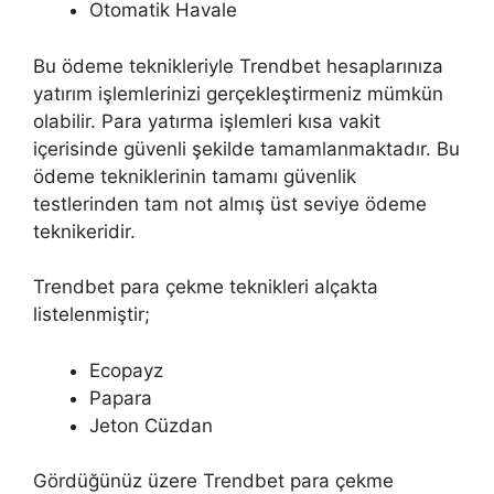
Otomatik Havale
Bu ödeme teknikleriyle Trendbet hesaplarınıza
yatırım işlemlerinizi gerçekleştirmeniz mümkün
olabilir. Para yatırma işlemleri kısa vakit
içerisinde güvenli şekilde tamamlanmaktadır. Bu
ödeme tekniklerinin tamamı güvenlik
testlerinden tam not almış üst seviye ödeme
teknikeridir.
Trendbet para çekme teknikleri alçakta
listelenmiştir;
Ecopayz
Papara
Jeton Cüzdan
Gördüğünüz üzere Trendbet para çekme