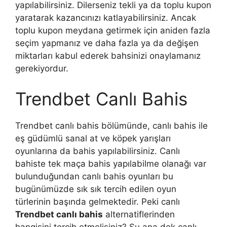
yapılabilirsiniz. Dilerseniz tekli ya da toplu kupon
yaratarak kazancınızı katlayabilirsiniz. Ancak
toplu kupon meydana getirmek için aniden fazla
seçim yapmanız ve daha fazla ya da değişen
miktarları kabul ederek bahsinizi onaylamanız
gerekiyordur.
Trendbet Canlı Bahis
Trendbet canlı bahis bölümünde, canlı bahis ile
eş güdümlü sanal at ve köpek yarışları
oyunlarına da bahis yapılabilirsiniz. Canlı
bahiste tek maça bahis yapılabilme olanağı var
bulunduğundan canlı bahis oyunları bu
bugünümüzde sık sık tercih edilen oyun
türlerinin başında gelmektedir. Peki canlı
Trendbet canlı bahis
alternatiflerinden
hangisini tercih etmelisiniz? Şu ana dek canlı