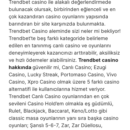
Trendbet casino ile alakalı değerlendirmede
bulunacak olursak, birbirinden eğlenceli ve en
çok kazandıran casino oyunlarını yapısında
barındıran bir site karşınızda bulunmakta.
Trendbet Casino aleminde sizi neler mi bekliyor!
Trendbet’te beş farklı kategoride belirleme
edilen en tanınmış canlı casino ve oyunlarını
deneyimleyerek kazancınızı arttırabilir, aksiliksiz
ve hızlı ödemeler alabilirsiniz.
Trendbet casino
hakkında
güvenilir mi, Canlı Casino; Ezugi
Casino, Lucky Streak, Portomaso Casino, Vivo
Casino, Xpro Casino olmak üzere 5 farklı casino
alternatifi ile kullanıcılarına hizmet veriyor.
Trendbet Canlı Casino oyunlarından en çok
sevileni Casino Hold’em olmakla eş güdümlü,
Rulet, Blackjack, Baccarat, Keno/Lotto gibi
classic masa oyunlarının yanı sıra başka casino
oyunları; Şanslı 5-6-7, Zar, Zar Düellosu,