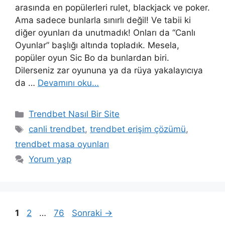
arasında en popülerleri rulet, blackjack ve poker.
Ama sadece bunlarla sınırlı değil! Ve tabii ki
diğer oyunları da unutmadık! Onları da “Canlı
Oyunlar” başlığı altında topladık. Mesela,
popüler oyun Sic Bo da bunlardan biri.
Dilerseniz zar oyununa ya da rüya yakalayıcıya
da …
Devamını oku…
Kategoriler
Trendbet Nasıl Bir Site
Etiketler
canli trendbet
,
trendbet erişim çözümü
,
trendbet masa oyunları
Yorum yap
Sayfa
Sayfa
Sayfa
1
2
…
76
Sonraki
→