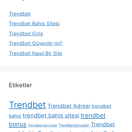
Trendbet
Trendbet Bahis Sitesi
Trendbet Giriş
Trendbet Güvenilir mi?
Trendbet Nasıl Bir Site
Etiketler
Trendbet
Trendbet Adresi
trendbet
trendbet
trendbet bahis sitesi
bahis
bonus
Trendbet
Trendbet bonuslar
Trendbet bonusları