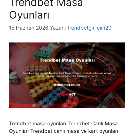
Trendbet Masa
Oyunları
15 Haziran 2026
Yazarı:
trendbetgir_eiin20
Trendbet masa oyunları Trendbet Canlı Masa
Oyunları Trendbet canlı masa ve kart oyunları