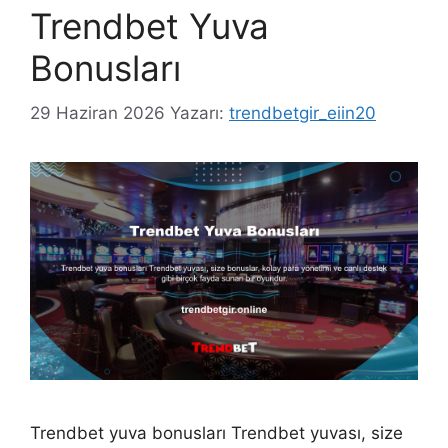
Trendbet Yuva
Bonusları
29 Haziran 2026
Yazarı:
trendbetgir_eiin20
Trendbet yuva bonusları Trendbet yuvası, size