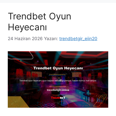
Trendbet Oyun
Heyecanı
24 Haziran 2026
Yazarı:
trendbetgir_eiin20