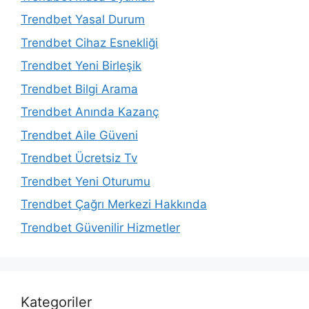
Trendbet Yasal Durum
Trendbet Cihaz Esnekliği
Trendbet Yeni Birleşik
Trendbet Bilgi Arama
Trendbet Anında Kazanç
Trendbet Aile Güveni
Trendbet Ücretsiz Tv
Trendbet Yeni Oturumu
Trendbet Çağrı Merkezi Hakkında
Trendbet Güvenilir Hizmetler
Kategoriler