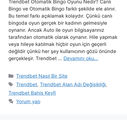
Trendbet Otomatik Bingo Oyunu Nedir? Canlı
Bingo ve Otomatik Bingo farklı şekilde ele alınır.
Bu temel farkı açıklamak kolaydır. Çünkü canlı
bingoda oyun gerçek bir kadının gelmesiyle
oynanır. Ancak Auto ile oyun bilgisayarınız
tarafından otomatik olarak oynanır. Hile yapmak
veya hileye katılmak hiçbir oyun için geçerli
değildir çünkü her şey kullanıcının gözü önünde
gerçekleşir. Trendbet …
Devamını oku…
Kategoriler
Trendbet Nasıl Bir Site
Etiketler
Trendbet
,
Trendbet Alan Adı Değişikliği
,
Trendbet Bahis Keyfi
Yorum yap