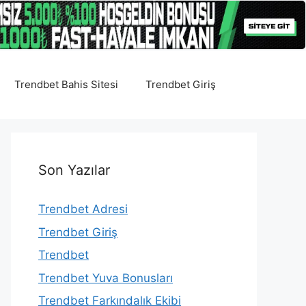
Trendbet Bahis Sitesi
Trendbet Giriş
Son Yazılar
Trendbet Adresi
Trendbet Giriş
Trendbet
Trendbet Yuva Bonusları
Trendbet Farkındalık Ekibi