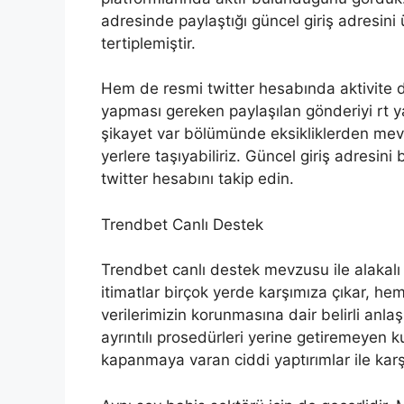
adresinde paylaştığı güncel giriş adresini 
tertiplemiştir.
Hem de resmi twitter hesabında aktivite duyu
yapması gereken paylaşılan gönderiyi rt y
şikayet var bölümünde eksikliklerden mevzu
yerlere taşıyabiliriz. Güncel giriş adresin
twitter hesabını takip edin.
Trendbet Canlı Destek
Trendbet canlı destek mevzusu ile alakal
itimatlar birçok yerde karşımıza çıkar, hem 
verilerimizin korunmasına dair belirli anla
ayrıntılı prosedürleri yerine getiremeyen 
kapanmaya varan ciddi yaptırımlar ile karşı