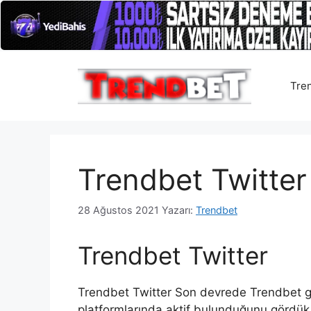
İçeriğe
atla
Tre
Trendbet Twitter
28 Ağustos 2021
Yazarı:
Trendbet
Trendbet Twitter
Trendbet Twitter Son devrede Trendbet gi
platformlarında aktif bulunduğunu gördük.