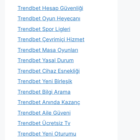
Trendbet Hesap Güvenliği
Trendbet Oyun Heyecanı
Trendbet Spor Ligleri
Trendbet Çevrimiçi Hizmet
Trendbet Masa Oyunları
Trendbet Yasal Durum
Trendbet Cihaz Esnekliği
Trendbet Yeni Birleşik
Trendbet Bilgi Arama
Trendbet Anında Kazanç
Trendbet Aile Güveni
Trendbet Ücretsiz Tv
Trendbet Yeni Oturumu