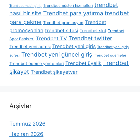
trendbet
Trendbet müşteri hizmetleri
Trendbet mobil giriş
nasıl bir site
Trendbet para yatırma
trendbet
para çekme
Trendbet
Trendbet promosyon
promosyonları
trendbet sitesi
Trendbet slot
Trendbet
Trendbet twitter
Trendbet TV
Spor Bahisleri
Trendbet yeni giriş
Trendbet yeni adresi
Trendbet yeni giriş
Trendbet yeni güncel giriş
adresi
Trendbet ödemeler
Trendbet
Trendbet üyelik
Trendbet ödeme yöntemleri
şikayet
Trendbet şikayetvar
Arşivler
Temmuz 2026
Haziran 2026