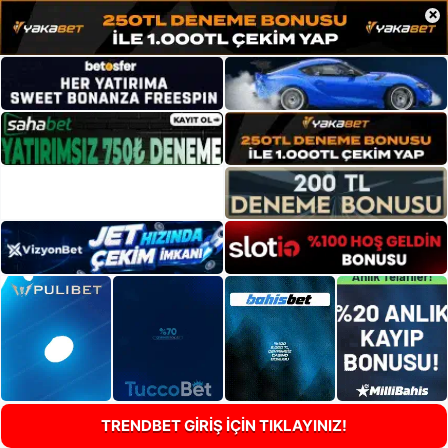
×
TRENDBET GİRİŞ İÇİN TIKLAYINIZ!