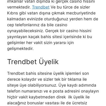
imkânlar vatan dışında ki gerçek casino hissini
vermektedir.
Trendbet
Ve bu türce de sizler
Kıbrıs gibi vatan dışına çıkmak mecburiyetinde
kalmadan evinizde oturduğunuz yerden hem de
cep telefonlarınız da bile casino
oynayabileceksiniz. Gerçek bir casino hissini
yayınlayan kaçak bahis sitesi içerisinde ki bu
gelişimler her vakit sizin yararsı için
gelişmektedir.
Trendbet Üyelik
Trendbet bahis sitesine üyelik işlemleri son
derece kolaydır ve sizler tek bir tıklama ile
siteye üye olabiliyorsunuz. Üye kaydı adımında
telefon numaranızı ve e posta adresini onaylayın
hiçbir vakit kaybetmeden direk ilk üyelik ile
alacağınız bonuslar vasıtası ile de ücretsiz