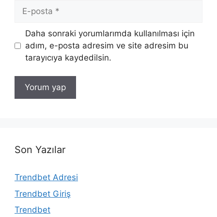
E-
posta
İnternet
Daha sonraki yorumlarımda kullanılması için
sitesi
adım, e-posta adresim ve site adresim bu
tarayıcıya kaydedilsin.
Son Yazılar
Trendbet Adresi
Trendbet Giriş
Trendbet