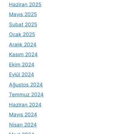
Haziran 2025
Mayıs 2025
Şubat 2025
Ocak 2025
Aralık 2024
Kasım 2024
Ekim 2024
Eylül 2024
Ağustos 2024
Temmuz 2024
Haziran 2024
Mayıs 2024
Nisan 2024