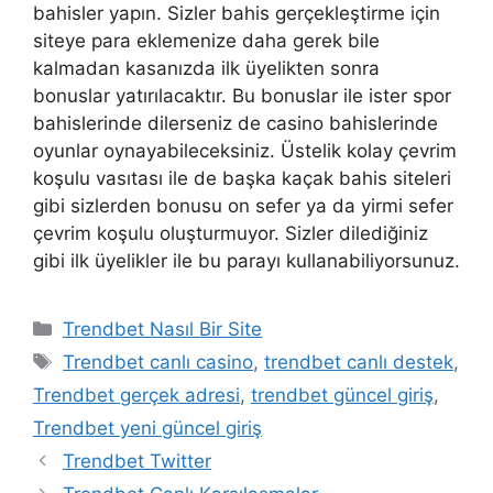
bahisler yapın. Sizler bahis gerçekleştirme için
siteye para eklemenize daha gerek bile
kalmadan kasanızda ilk üyelikten sonra
bonuslar yatırılacaktır. Bu bonuslar ile ister spor
bahislerinde dilerseniz de casino bahislerinde
oyunlar oynayabileceksiniz. Üstelik kolay çevrim
koşulu vasıtası ile de başka kaçak bahis siteleri
gibi sizlerden bonusu on sefer ya da yirmi sefer
çevrim koşulu oluşturmuyor. Sizler dilediğiniz
gibi ilk üyelikler ile bu parayı kullanabiliyorsunuz.
Kategoriler
Trendbet Nasıl Bir Site
Etiketler
Trendbet canlı casino
,
trendbet canlı destek
,
Trendbet gerçek adresi
,
trendbet güncel giriş
,
Trendbet yeni güncel giriş
Trendbet Twitter