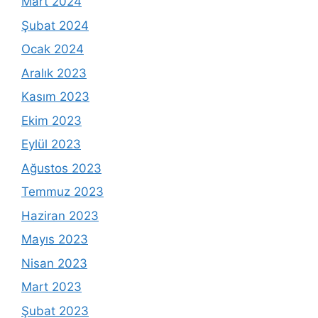
Mart 2024
Şubat 2024
Ocak 2024
Aralık 2023
Kasım 2023
Ekim 2023
Eylül 2023
Ağustos 2023
Temmuz 2023
Haziran 2023
Mayıs 2023
Nisan 2023
Mart 2023
Şubat 2023