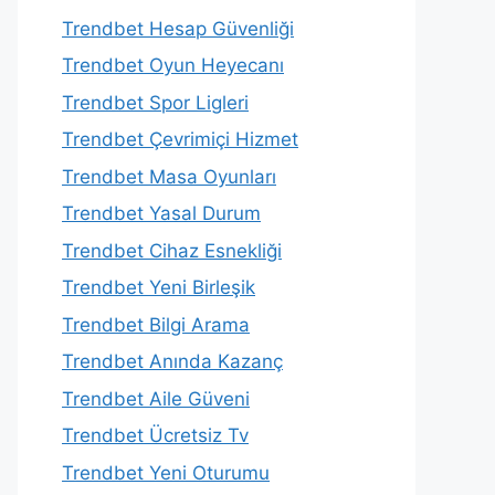
Trendbet Hesap Güvenliği
Trendbet Oyun Heyecanı
Trendbet Spor Ligleri
Trendbet Çevrimiçi Hizmet
Trendbet Masa Oyunları
Trendbet Yasal Durum
Trendbet Cihaz Esnekliği
Trendbet Yeni Birleşik
Trendbet Bilgi Arama
Trendbet Anında Kazanç
Trendbet Aile Güveni
Trendbet Ücretsiz Tv
Trendbet Yeni Oturumu