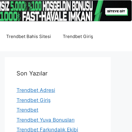
Trendbet Bahis Sitesi
Trendbet Giriş
Son Yazılar
Trendbet Adresi
Trendbet Giriş
Trendbet
Trendbet Yuva Bonusları
Trendbet Farkındalık Ekibi