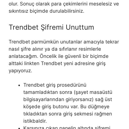
olur. Sonuç olarak para çekimlerini meselesiz ve
sıkıntısız biçimde durulabilirsiniz.
Trendbet Şifremi Unuttum
Trendbet parmümkün unutanlar amacıyla tekrar
nasıl şifre alınır ya da sıfırlanır resimlerle
anlatacağım. Öncelik ile güvenli bir biçimde
alttaki linkten Trendbet yeni adresine giriş
yapıyoruz.
Trendbet giriş prosedürünü
tamamladıktan sonra (şayet masaüstü
bilgisayarlarından giriyorsanız) sağ üst
köşede giriş butonu var. Bu düğmeye
tıkladıktan sonra giriş sekmesi rağmen
istikbaldir.
Karşınıza çıkan panelin altında şifremi