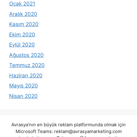
Ocak 2021
Aralık 2020
Kasım 2020
Ekim 2020
Eylül 2020
Ağustos 2020
Temmuz 2020
Haziran 2020
Mayıs 2020
Nisan 2020
Avrasya'nın en büyük reklam platformunda olmak için
Microsoft Teams:
reklam@avrasyamarketing.com