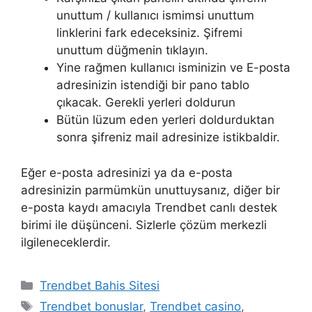
unuttum / kullanıcı ismimsi unuttum
linklerini fark edeceksiniz. Şifremi
unuttum düğmenin tıklayın.
Yine rağmen kullanıcı isminizin ve E-posta
adresinizin istendiği bir pano tablo
çıkacak. Gerekli yerleri doldurun
Bütün lüzum eden yerleri doldurduktan
sonra şifreniz mail adresinize istikbaldir.
Eğer e-posta adresinizi ya da e-posta
adresinizin parmümkün unuttuysanız, diğer bir
e-posta kaydı amacıyla Trendbet canlı destek
birimi ile düşünceni. Sizlerle çözüm merkezli
ilgileneceklerdir.
Kategoriler
Trendbet Bahis Sitesi
Etiketler
Trendbet bonuslar
,
Trendbet casino
,