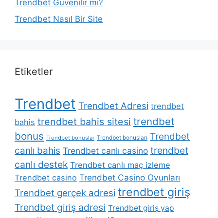
Trendbet Güvenilir mi?
Trendbet Nasıl Bir Site
Etiketler
Trendbet
Trendbet Adresi
trendbet
trendbet
trendbet bahis sitesi
bahis
bonus
Trendbet
Trendbet bonuslar
Trendbet bonusları
trendbet
canlı bahis
Trendbet canlı casino
canlı destek
Trendbet canlı maç izleme
Trendbet Casino Oyunları
Trendbet casino
trendbet giriş
Trendbet gerçek adresi
Trendbet giriş adresi
Trendbet giriş yap