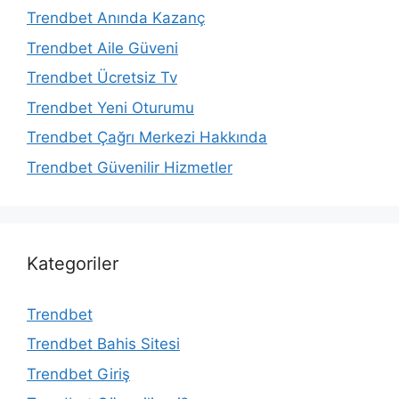
Trendbet Anında Kazanç
Trendbet Aile Güveni
Trendbet Ücretsiz Tv
Trendbet Yeni Oturumu
Trendbet Çağrı Merkezi Hakkında
Trendbet Güvenilir Hizmetler
Kategoriler
Trendbet
Trendbet Bahis Sitesi
Trendbet Giriş