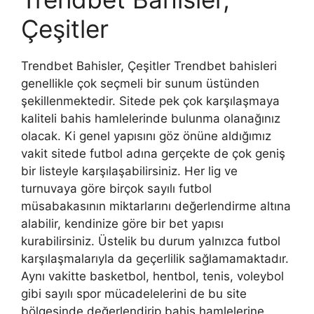
Çeşitler
Trendbet Bahisler, Çeşitler Trendbet bahisleri
genellikle çok seçmeli bir sunum üstünden
şekillenmektedir. Sitede pek çok karşılaşmaya
kaliteli bahis hamlelerinde bulunma olanağınız
olacak. Ki genel yapısını göz önüne aldığımız
vakit sitede futbol adına gerçekte de çok geniş
bir listeyle karşılaşabilirsiniz. Her lig ve
turnuvaya göre birçok sayılı futbol
müsabakasının miktarlarını değerlendirme altına
alabilir, kendinize göre bir bet yapısı
kurabilirsiniz. Üstelik bu durum yalnızca futbol
karşılaşmalarıyla da geçerlilik sağlamamaktadır.
Aynı vakitte basketbol, hentbol, tenis, voleybol
gibi sayılı spor mücadelelerini de bu site
bölgesinde değerlendirip bahis hamlelerine