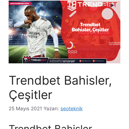
Trendbet Bahisler,
Çeşitler
25 Mayıs 2021
Yazarı:
seoteknik
Trendbet Bahisler,