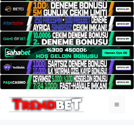
İçeriğe
atla
Menü