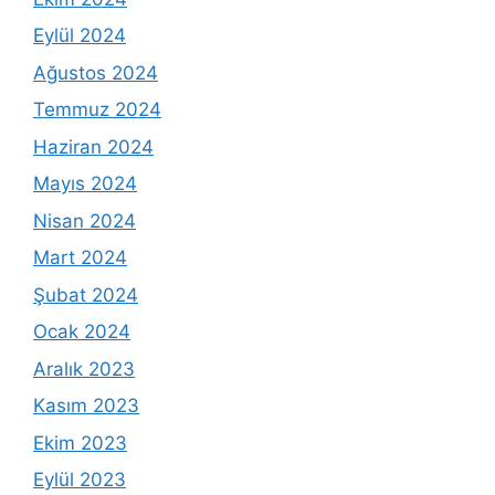
Eylül 2024
Ağustos 2024
Temmuz 2024
Haziran 2024
Mayıs 2024
Nisan 2024
Mart 2024
Şubat 2024
Ocak 2024
Aralık 2023
Kasım 2023
Ekim 2023
Eylül 2023