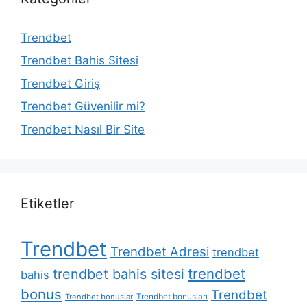
Trendbet
Trendbet Bahis Sitesi
Trendbet Giriş
Trendbet Güvenilir mi?
Trendbet Nasıl Bir Site
Etiketler
Trendbet
Trendbet Adresi
trendbet
trendbet
trendbet bahis sitesi
bahis
bonus
Trendbet
Trendbet bonuslar
Trendbet bonusları