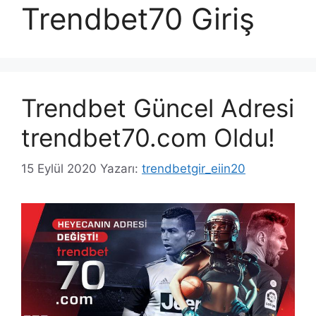
Trendbet70 Giriş
Trendbet Güncel Adresi
trendbet70.com Oldu!
15 Eylül 2020
Yazarı:
trendbetgir_eiin20