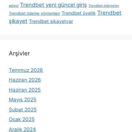
Trendbet yeni güncel giriş
adresi
Trendbet ödemeler
Trendbet
Trendbet üyelik
Trendbet ödeme yöntemleri
şikayet
Trendbet şikayetvar
Arşivler
Temmuz 2026
Haziran 2026
Haziran 2025
Mayıs 2025
Şubat 2025
Ocak 2025
Aralık 2024