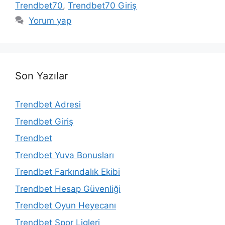
Trendbet70
,
Trendbet70 Giriş
Yorum yap
Son Yazılar
Trendbet Adresi
Trendbet Giriş
Trendbet
Trendbet Yuva Bonusları
Trendbet Farkındalık Ekibi
Trendbet Hesap Güvenliği
Trendbet Oyun Heyecanı
Trendbet Spor Ligleri