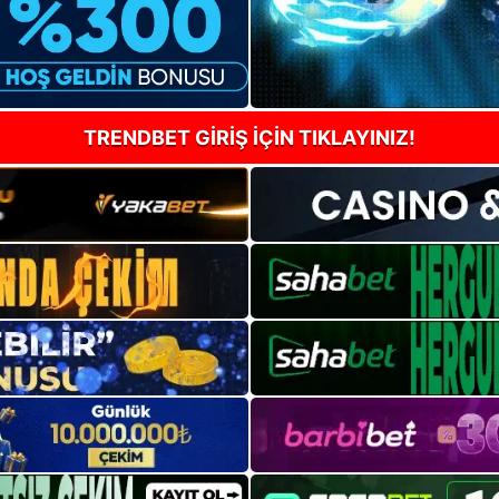
TRENDBET GİRİŞ İÇİN TIKLAYINIZ!