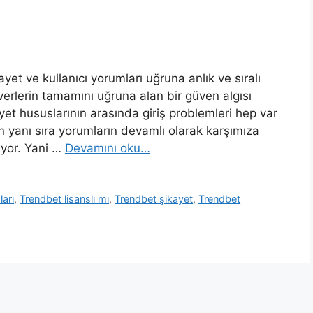
et ve kullanıcı yorumları uğruna anlık ve sıralı
erlerin tamamını uğruna alan bir güven algısı
t hususlarının arasında giriş problemleri hep var
in yanı sıra yorumların devamlı olarak karşımıza
ıyor. Yani …
Devamını oku…
ları
,
Trendbet lisanslı mı
,
Trendbet şikayet
,
Trendbet