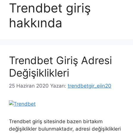
Trendbet giriş
hakkında
Trendbet Giriş Adresi
Değişiklikleri
25 Haziran 2020
Yazarı:
trendbetgir_eiin20
Trendbet giriş sitesinde bazen birtakım
değişiklikler bulunmaktadır, adresi değişiklikleri