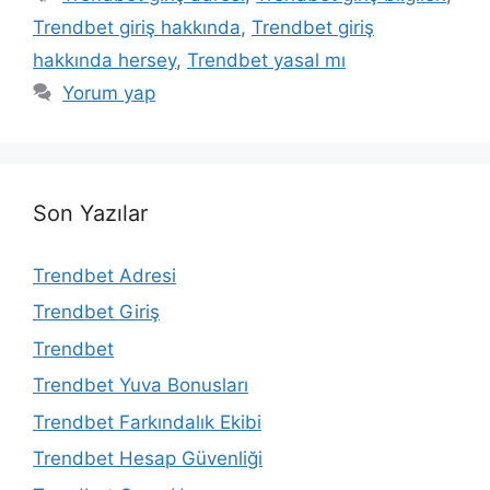
Trendbet giriş hakkında
,
Trendbet giriş
hakkında hersey
,
Trendbet yasal mı
Yorum yap
Son Yazılar
Trendbet Adresi
Trendbet Giriş
Trendbet
Trendbet Yuva Bonusları
Trendbet Farkındalık Ekibi
Trendbet Hesap Güvenliği