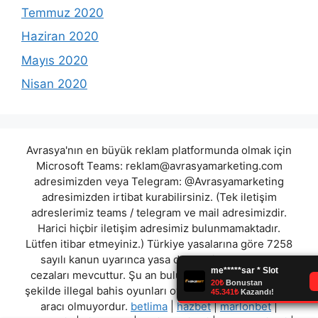
Temmuz 2020
Haziran 2020
Mayıs 2020
Nisan 2020
Avrasya'nın en büyük reklam platformunda olmak için
Microsoft Teams:
reklam@avrasyamarketing.com
adresimizden veya Telegram: @Avrasyamarketing
adresimizden irtibat kurabilirsiniz. (Tek iletişim
adreslerimiz teams / telegram ve mail adresimizdir.
Harici hiçbir iletişim adresimiz bulunmamaktadır.
Lütfen itibar etmeyiniz.) Türkiye yasalarına göre 7258
sayılı kanun uyarınca yasa dışı bahis oynamanın
cezaları mevcuttur. Şu an bulunduğunuz site hiç bir
şekilde illegal bahis oyunları oynatmıyor ve oynamaya
aracı olmuyordur.
betlima
|
hazbet
|
marlonbet
|