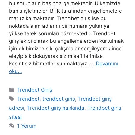
bu sorunların başında gelmektedir. Ülkemizde
bahis işletmeleri BTK tarafından engellemelere
maruz kalmaktadır. Trendbet giriş ise bu
noktada alan adlarını bir numara yukarıya
yükselterek sorunları çözmektedir. Trendbet
giriş ekibi olarak bu engellemelerden kurtulmak
için ekibimizce sıkı çalışmalar sergileyerek ince
eleyip sık dokuyarak siz misafirlerimize
kesintisiz hizmetler sunmaktayız. …
Devamını
oku…
Kategoriler
Trendbet Giriş
Etiketler
Trendbet
,
trendbet giriş
,
Trendbet giriş
adresi
,
Trendbet giriş hakkında
,
Trendbet giriş
sitesi
1 Yorum