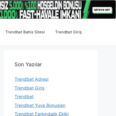
Trendbet Bahis Sitesi
Trendbet Giriş
Son Yazılar
Trendbet Adresi
Trendbet Giriş
Trendbet
Trendbet Yuva Bonusları
Trendbet Farkındalık Ekibi