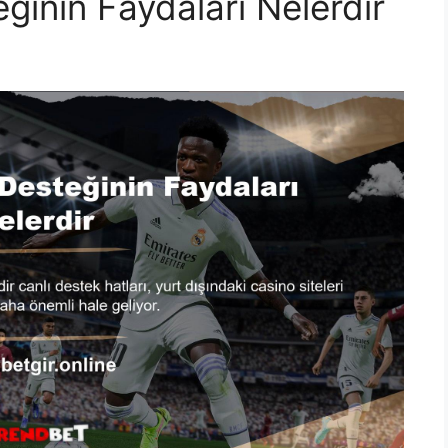
ğinin Faydaları Nelerdir