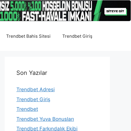
Trendbet Bahis Sitesi
Trendbet Giriş
Son Yazılar
Trendbet Adresi
Trendbet Giriş
Trendbet
Trendbet Yuva Bonusları
Trendbet Farkındalık Ekibi