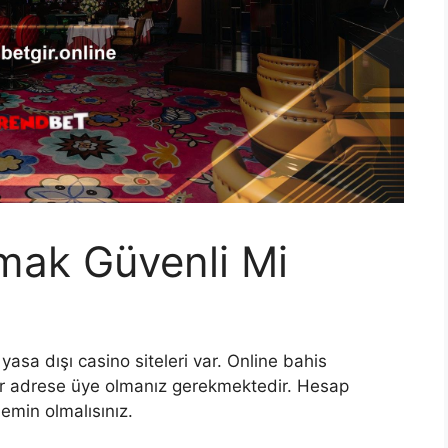
mak Güvenli Mi
asa dışı casino siteleri var. Online bahis
ir adrese üye olmanız gerekmektedir. Hesap
emin olmalısınız.