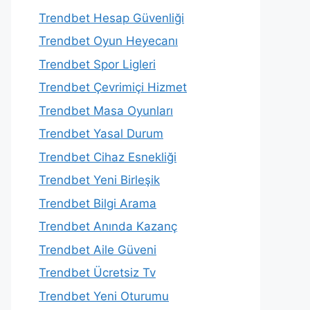
Trendbet Hesap Güvenliği
Trendbet Oyun Heyecanı
Trendbet Spor Ligleri
Trendbet Çevrimiçi Hizmet
Trendbet Masa Oyunları
Trendbet Yasal Durum
Trendbet Cihaz Esnekliği
Trendbet Yeni Birleşik
Trendbet Bilgi Arama
Trendbet Anında Kazanç
Trendbet Aile Güveni
Trendbet Ücretsiz Tv
Trendbet Yeni Oturumu