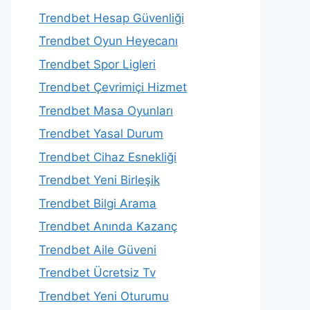
Trendbet Hesap Güvenliği
Trendbet Oyun Heyecanı
Trendbet Spor Ligleri
Trendbet Çevrimiçi Hizmet
Trendbet Masa Oyunları
Trendbet Yasal Durum
Trendbet Cihaz Esnekliği
Trendbet Yeni Birleşik
Trendbet Bilgi Arama
Trendbet Anında Kazanç
Trendbet Aile Güveni
Trendbet Ücretsiz Tv
Trendbet Yeni Oturumu