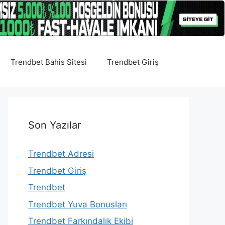
Trendbet Bahis Sitesi
Trendbet Giriş
Son Yazılar
Trendbet Adresi
Trendbet Giriş
Trendbet
Trendbet Yuva Bonusları
Trendbet Farkındalık Ekibi