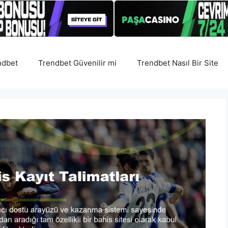
ndbet
Trendbet Güvenilir mi
Trendbet Nasıl Bir Site