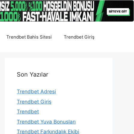
Trendbet Bahis Sitesi
Trendbet Giriş
Son Yazılar
Trendbet Adresi
Trendbet Giriş
Trendbet
Trendbet Yuva Bonusları
Trendbet Farkındalık Ekibi