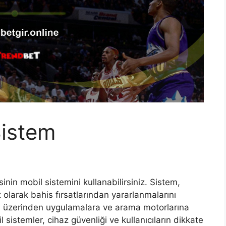
Sistem
in mobil sistemini kullanabilirsiniz. Sistem,
olarak bahis fırsatlarından yararlanmalarını
ri üzerinden uygulamalara ve arama motorlarına
 sistemler, cihaz güvenliği ve kullanıcıların dikkate