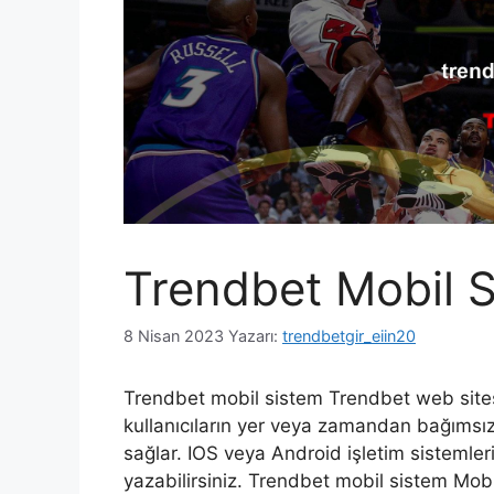
Trendbet Mobil 
8 Nisan 2023
Yazarı:
trendbetgir_eiin20
Trendbet mobil sistem Trendbet web sitesin
kullanıcıların yer veya zamandan bağımsız 
sağlar. IOS veya Android işletim sistemle
yazabilirsiniz. Trendbet mobil sistem Mobil