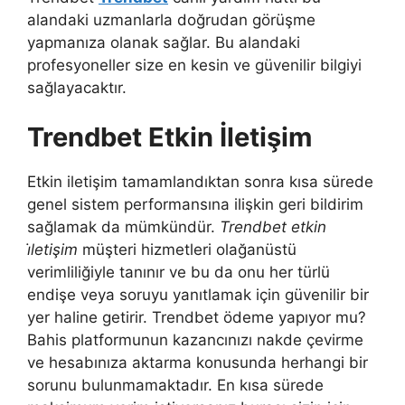
alandaki uzmanlarla doğrudan görüşme
yapmanıza olanak sağlar. Bu alandaki
profesyoneller size en kesin ve güvenilir bilgiyi
sağlayacaktır.
Trendbet Etkin İletişim
Etkin iletişim tamamlandıktan sonra kısa sürede
genel sistem performansına ilişkin geri bildirim
sağlamak da mümkündür.
Trendbet etkin
i̇letişim
müşteri hizmetleri olağanüstü
verimliliğiyle tanınır ve bu da onu her türlü
endişe veya soruyu yanıtlamak için güvenilir bir
yer haline getirir. Trendbet ödeme yapıyor mu?
Bahis platformunun kazancınızı nakde çevirme
ve hesabınıza aktarma konusunda herhangi bir
sorunu bulunmamaktadır. En kısa sürede