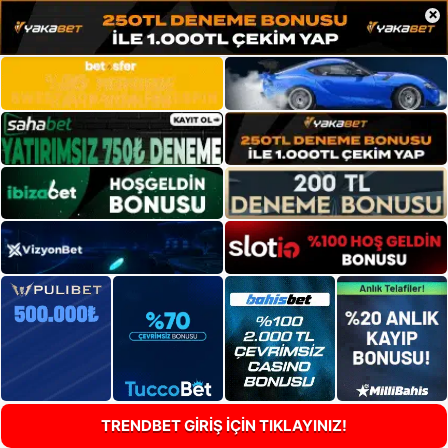
×
TRENDBET GİRİŞ İÇİN TIKLAYINIZ!