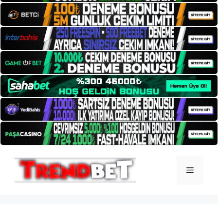
İçeriğe
atla
Menü