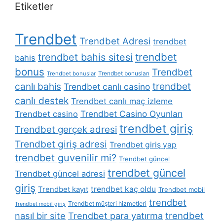
Etiketler
Trendbet
Trendbet Adresi
trendbet
trendbet
trendbet bahis sitesi
bahis
bonus
Trendbet
Trendbet bonuslar
Trendbet bonusları
trendbet
canlı bahis
Trendbet canlı casino
canlı destek
Trendbet canlı maç izleme
Trendbet Casino Oyunları
Trendbet casino
trendbet giriş
Trendbet gerçek adresi
Trendbet giriş adresi
Trendbet giriş yap
trendbet guvenilir mi?
Trendbet güncel
trendbet güncel
Trendbet güncel adresi
giriş
Trendbet kayıt
trendbet kaç oldu
Trendbet mobil
trendbet
Trendbet müşteri hizmetleri
Trendbet mobil giriş
nasıl bir site
Trendbet para yatırma
trendbet