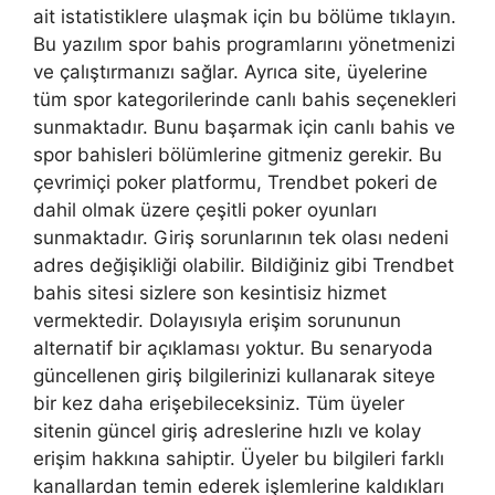
ait istatistiklere ulaşmak için bu bölüme tıklayın.
Bu yazılım spor bahis programlarını yönetmenizi
ve çalıştırmanızı sağlar. Ayrıca site, üyelerine
tüm spor kategorilerinde canlı bahis seçenekleri
sunmaktadır. Bunu başarmak için canlı bahis ve
spor bahisleri bölümlerine gitmeniz gerekir. Bu
çevrimiçi poker platformu, Trendbet pokeri de
dahil olmak üzere çeşitli poker oyunları
sunmaktadır. Giriş sorunlarının tek olası nedeni
adres değişikliği olabilir. Bildiğiniz gibi Trendbet
bahis sitesi sizlere son kesintisiz hizmet
vermektedir. Dolayısıyla erişim sorununun
alternatif bir açıklaması yoktur. Bu senaryoda
güncellenen giriş bilgilerinizi kullanarak siteye
bir kez daha erişebileceksiniz. Tüm üyeler
sitenin güncel giriş adreslerine hızlı ve kolay
erişim hakkına sahiptir. Üyeler bu bilgileri farklı
kanallardan temin ederek işlemlerine kaldıkları