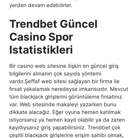
yerden devam edebilirler.
Trendbet Güncel
Casino Spor
Istatistikleri
Bir casino web sitesine ilişkin en güncel giriş
bilgilerini almanın çok sayıda yöntemi
vardır.Şeffaf web sitesi sağlayan bir firma ile
fırsat yakalamak neredeyse imkansızdır. Mevcut
tüm blackjack girişlerini görüntüleme fırsatınız
var. Web sitesinde makaleyi yazarken bunu
dikkate alacağız. Eğer oyuna hemen katılmak
istiyorsanız ya hemen kayıt olabilir ya da zaten
kayıtlıysanız giriş yapabilirsiniz. Trendbet çok
çeşitli blackjack girişlerine erişim sahibi olmak,