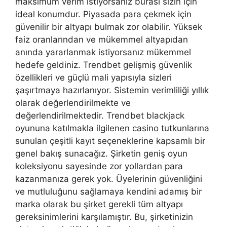
maksimum verim istiyorsanız burası sizin için
ideal konumdur. Piyasada para çekmek için
güvenilir bir altyapı bulmak zor olabilir. Yüksek
faiz oranlarından ve mükemmel altyapıdan
anında yararlanmak istiyorsanız mükemmel
hedefe geldiniz. Trendbet gelişmiş güvenlik
özellikleri ve güçlü mali yapısıyla sizleri
şaşırtmaya hazırlanıyor. Sistemin verimliliği yıllık
olarak değerlendirilmekte ve
değerlendirilmektedir. Trendbet blackjack
oyununa katılmakla ilgilenen casino tutkunlarına
sunulan çeşitli kayıt seçeneklerine kapsamlı bir
genel bakış sunacağız. Şirketin geniş oyun
koleksiyonu sayesinde zor yollardan para
kazanmanıza gerek yok. Üyelerinin güvenliğini
ve mutluluğunu sağlamaya kendini adamış bir
marka olarak bu şirket gerekli tüm altyapı
gereksinimlerini karşılamıştır. Bu, şirketinizin