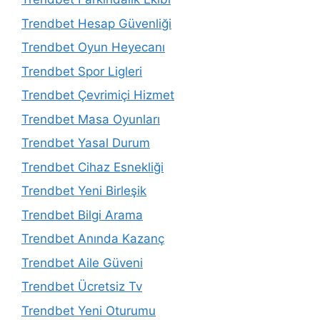
Trendbet Hesap Güvenliği
Trendbet Oyun Heyecanı
Trendbet Spor Ligleri
Trendbet Çevrimiçi Hizmet
Trendbet Masa Oyunları
Trendbet Yasal Durum
Trendbet Cihaz Esnekliği
Trendbet Yeni Birleşik
Trendbet Bilgi Arama
Trendbet Anında Kazanç
Trendbet Aile Güveni
Trendbet Ücretsiz Tv
Trendbet Yeni Oturumu