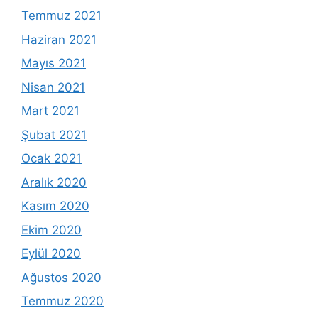
Temmuz 2021
Haziran 2021
Mayıs 2021
Nisan 2021
Mart 2021
Şubat 2021
Ocak 2021
Aralık 2020
Kasım 2020
Ekim 2020
Eylül 2020
Ağustos 2020
Temmuz 2020