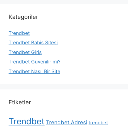
Kategoriler
Trendbet
Trendbet Bahis Sitesi
Trendbet Giriş
Trendbet Güvenilir mi?
Trendbet Nasıl Bir Site
Etiketler
Trendbet
Trendbet Adresi
trendbet