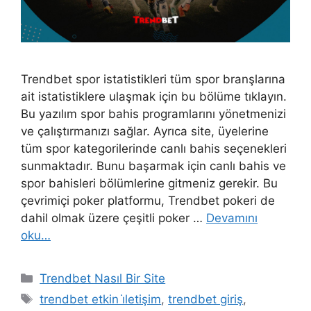
Trendbet spor istatistikleri tüm spor branşlarına
ait istatistiklere ulaşmak için bu bölüme tıklayın.
Bu yazılım spor bahis programlarını yönetmenizi
ve çalıştırmanızı sağlar. Ayrıca site, üyelerine
tüm spor kategorilerinde canlı bahis seçenekleri
sunmaktadır. Bunu başarmak için canlı bahis ve
spor bahisleri bölümlerine gitmeniz gerekir. Bu
çevrimiçi poker platformu, Trendbet pokeri de
dahil olmak üzere çeşitli poker …
Devamını
oku…
Kategoriler
Trendbet Nasıl Bir Site
Etiketler
trendbet etkin i̇letişim
,
trendbet giriş
,