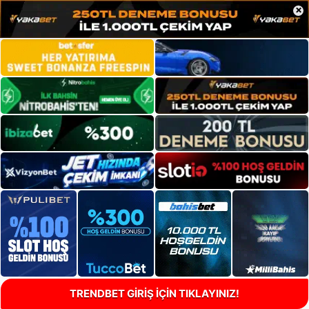
×
TRENDBET GİRİŞ İÇİN TIKLAYINIZ!