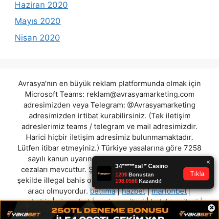
Haziran 2020
Mayıs 2020
Nisan 2020
Avrasya'nın en büyük reklam platformunda olmak için
Microsoft Teams:
reklam@avrasyamarketing.com
adresimizden veya Telegram: @Avrasyamarketing
adresimizden irtibat kurabilirsiniz. (Tek iletişim
adreslerimiz teams / telegram ve mail adresimizdir.
Harici hiçbir iletişim adresimiz bulunmamaktadır.
Lütfen itibar etmeyiniz.) Türkiye yasalarına göre 7258
sayılı kanun uyarınca yasa dışı bahis oynamanın
cezaları mevcuttur. Şu an bulunduğunuz site hiç bir
şekilde illegal bahis oyunları oynatmıyor ve oynamaya
aracı olmuyordur.
betlima
|
hazbet
|
marlonbet
|
amgbahis
|
piyasabet
|
gazinomsitesi
|
betclasssitesi
|
×
abebet
"