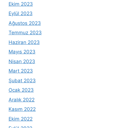
Ekim 2023
Eylül 2023
Ağustos 2023
Temmuz 2023
Haziran 2023
Mayıs 2023
Nisan 2023
Mart 2023
Şubat 2023
Ocak 2023
Aralık 2022
Kasım 2022
Ekim 2022