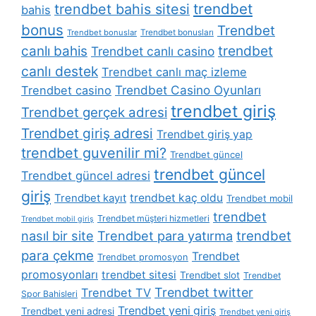
trendbet
trendbet bahis sitesi
bahis
bonus
Trendbet
Trendbet bonuslar
Trendbet bonusları
trendbet
canlı bahis
Trendbet canlı casino
canlı destek
Trendbet canlı maç izleme
Trendbet Casino Oyunları
Trendbet casino
trendbet giriş
Trendbet gerçek adresi
Trendbet giriş adresi
Trendbet giriş yap
trendbet guvenilir mi?
Trendbet güncel
trendbet güncel
Trendbet güncel adresi
giriş
Trendbet kayıt
trendbet kaç oldu
Trendbet mobil
trendbet
Trendbet müşteri hizmetleri
Trendbet mobil giriş
nasıl bir site
Trendbet para yatırma
trendbet
para çekme
Trendbet
Trendbet promosyon
promosyonları
trendbet sitesi
Trendbet slot
Trendbet
Trendbet twitter
Trendbet TV
Spor Bahisleri
Trendbet yeni giriş
Trendbet yeni adresi
Trendbet yeni giriş