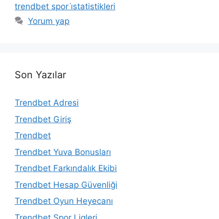
trendbet spor i̇statistikleri
Yorum yap
Son Yazılar
Trendbet Adresi
Trendbet Giriş
Trendbet
Trendbet Yuva Bonusları
Trendbet Farkındalık Ekibi
Trendbet Hesap Güvenliği
Trendbet Oyun Heyecanı
Trendbet Spor Ligleri