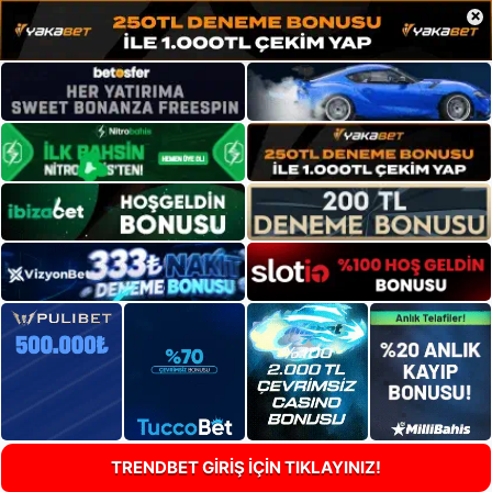
×
TRENDBET GİRİŞ İÇİN TIKLAYINIZ!