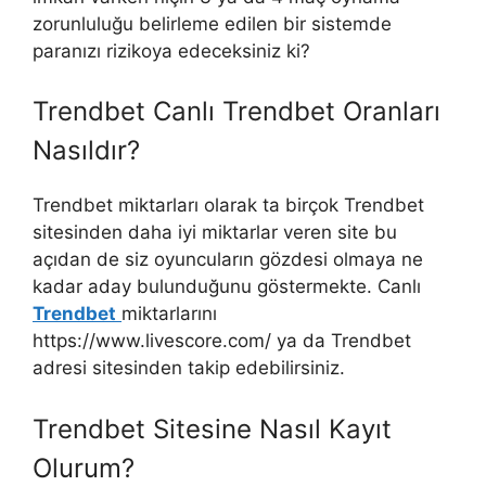
zorunluluğu belirleme edilen bir sistemde
paranızı rizikoya edeceksiniz ki?
Trendbet Canlı Trendbet Oranları
Nasıldır?
Trendbet miktarları olarak ta birçok Trendbet
sitesinden daha iyi miktarlar veren site bu
açıdan de siz oyuncuların gözdesi olmaya ne
kadar aday bulunduğunu göstermekte. Canlı
Trendbet
miktarlarını
https://www.livescore.com/ ya da Trendbet
adresi sitesinden takip edebilirsiniz.
Trendbet Sitesine Nasıl Kayıt
Olurum?