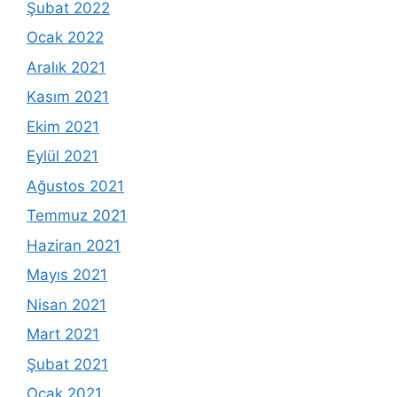
Şubat 2022
Ocak 2022
Aralık 2021
Kasım 2021
Ekim 2021
Eylül 2021
Ağustos 2021
Temmuz 2021
Haziran 2021
Mayıs 2021
Nisan 2021
Mart 2021
Şubat 2021
Ocak 2021