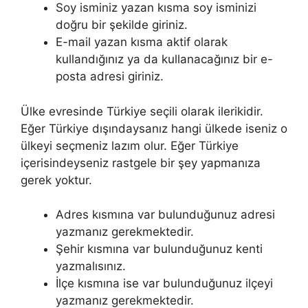
Soy isminiz yazan kısma soy isminizi
doğru bir şekilde giriniz.
E-mail yazan kısma aktif olarak
kullandığınız ya da kullanacağınız bir e-
posta adresi giriniz.
Ülke evresinde Türkiye seçili olarak ilerikidir.
Eğer Türkiye dışındaysanız hangi ülkede iseniz o
ülkeyi seçmeniz lazım olur. Eğer Türkiye
içerisindeyseniz rastgele bir şey yapmanıza
gerek yoktur.
Adres kısmına var bulunduğunuz adresi
yazmanız gerekmektedir.
Şehir kısmına var bulunduğunuz kenti
yazmalısınız.
İlçe kısmına ise var bulunduğunuz ilçeyi
yazmanız gerekmektedir.