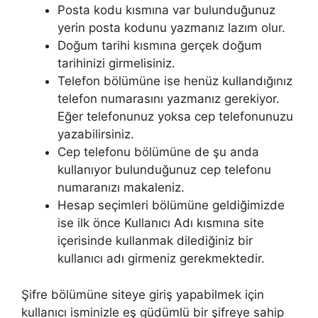
Posta kodu kısmına var bulunduğunuz
yerin posta kodunu yazmanız lazım olur.
Doğum tarihi kısmına gerçek doğum
tarihinizi girmelisiniz.
Telefon bölümüne ise henüz kullandığınız
telefon numarasını yazmanız gerekiyor.
Eğer telefonunuz yoksa cep telefonunuzu
yazabilirsiniz.
Cep telefonu bölümüne de şu anda
kullanıyor bulunduğunuz cep telefonu
numaranızı makaleniz.
Hesap seçimleri bölümüne geldiğimizde
ise ilk önce Kullanıcı Adı kısmına site
içerisinde kullanmak dilediğiniz bir
kullanıcı adı girmeniz gerekmektedir.
Şifre bölümüne siteye giriş yapabilmek için
kullanıcı isminizle eş güdümlü bir şifreye sahip