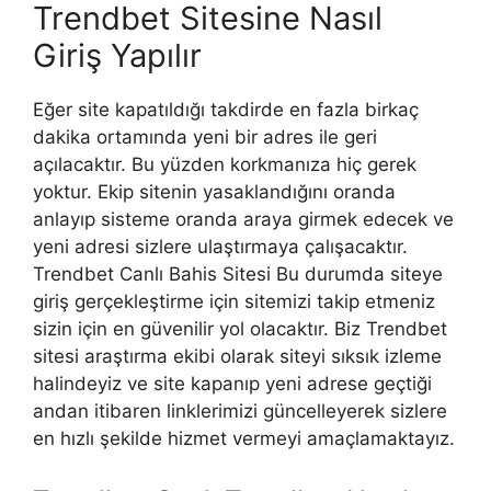
Trendbet Sitesine Nasıl
Giriş Yapılır
Eğer site kapatıldığı takdirde en fazla birkaç
dakika ortamında yeni bir adres ile geri
açılacaktır. Bu yüzden korkmanıza hiç gerek
yoktur. Ekip sitenin yasaklandığını oranda
anlayıp sisteme oranda araya girmek edecek ve
yeni adresi sizlere ulaştırmaya çalışacaktır.
Trendbet Canlı Bahis Sitesi Bu durumda siteye
giriş gerçekleştirme için sitemizi takip etmeniz
sizin için en güvenilir yol olacaktır. Biz Trendbet
sitesi araştırma ekibi olarak siteyi sıksık izleme
halindeyiz ve site kapanıp yeni adrese geçtiği
andan itibaren linklerimizi güncelleyerek sizlere
en hızlı şekilde hizmet vermeyi amaçlamaktayız.