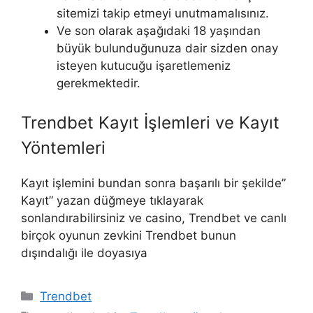
sitemizi takip etmeyi unutmamalısınız.
Ve son olarak aşağıdaki 18 yaşından
büyük bulunduğunuza dair sizden onay
isteyen kutucuğu işaretlemeniz
gerekmektedir.
Trendbet Kayıt İşlemleri ve Kayıt
Yöntemleri
Kayıt işlemini bundan sonra başarılı bir şekilde”
Kayıt” yazan düğmeye tıklayarak
sonlandırabilirsiniz ve casino, Trendbet ve canlı
birçok oyunun zevkini Trendbet bunun
dışındalığı ile doyasıya
Kategoriler
Trendbet