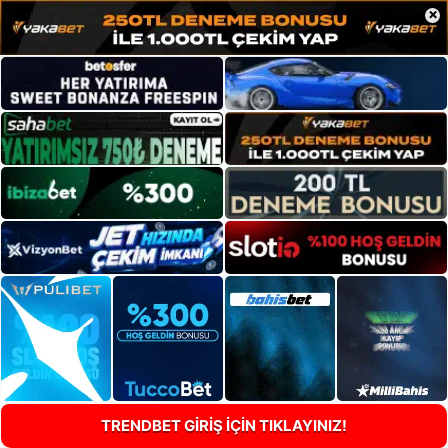
×
TRENDBET GİRİŞ İÇİN TIKLAYINIZ!