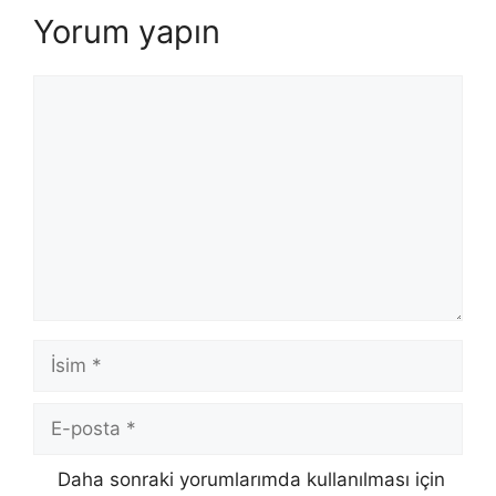
Yorum yapın
Yorum
İsim
E-
posta
İnternet
Daha sonraki yorumlarımda kullanılması için