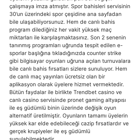
çalışmaya imza atmıştır. Spor bahisleri servisinin
30’un üzerindeki spor çeşidine ana sayfadan
bile ulaşabiliyorsunuz. Hem de canlı bahis
program dilediğiniz her vakit yüksek maç
miktarları ile karşılaşmaktasınız. Son 2 senenin
tanınmış programları uğrunda tespit edilen e-
sporlar başlığına tıkladığınızda counter strike
gibi bilgisayar oyunları uğruna açılan turnuvalara
bile canlı bahis fırsatları sizlere sunuluyor. Hem
de canlı maç yayınları ücretsiz olan bir
aplikasyon olarak üyelere hizmet vermektedir.
Bütün faydalar ile birlikte Trendbet casino ve
canlı casino servisinde pronet gaming altyapısı
ile eş güdümlü binin üzerinde değişik oyun
alternatif üretilmiştir. Oyunların tamamı üyelerin
yüksek kar elde edebileceği cazip fırsatlardır ve
gerçek krupiyeler ile eş güdümlü
sunulabilmektedir.