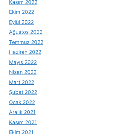
Kasım 2022
Ekim 2022
Eylül 2022
Ağustos 2022
Temmuz 2022
Haziran 2022
Mayıs 2022
Nisan 2022
Mart 2022
Şubat 2022
Ocak 2022
Aralık 2021
Kasım 2021
Ekim 2021