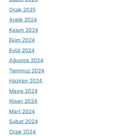
Ocak 2025
Aralık 2024
Kasım 2024
Ekim 2024
Eylül 2024
Ağustos 2024
Temmuz 2024
Haziran 2024
Mayıs 2024
Nisan 2024
Mart 2024
Şubat 2024
Ocak 2024