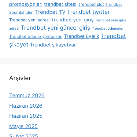
promosyonları
trendbet sitesi
Trendbet slot
Trendbet
Trendbet twitter
Trendbet TV
Spor Bahisleri
Trendbet yeni giriş
Trendbet yeni adresi
Trendbet yeni giriş
Trendbet yeni güncel giriş
adresi
Trendbet ödemeler
Trendbet
Trendbet üyelik
Trendbet ödeme yöntemleri
şikayet
Trendbet şikayetvar
Arşivler
Temmuz 2026
Haziran 2026
Haziran 2025
Mayıs 2025
Şubat 2025