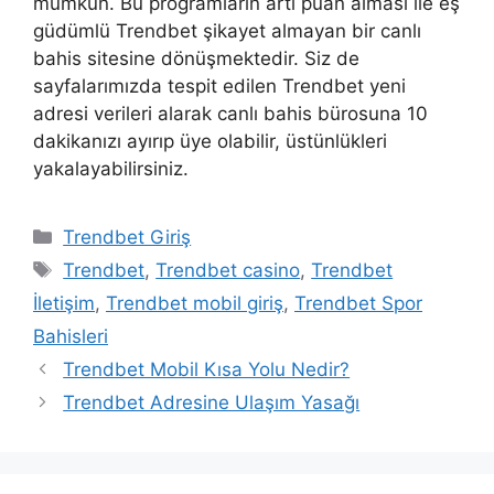
mümkün. Bu programların artı puan alması ile eş
güdümlü Trendbet şikayet almayan bir canlı
bahis sitesine dönüşmektedir. Siz de
sayfalarımızda tespit edilen Trendbet yeni
adresi verileri alarak canlı bahis bürosuna 10
dakikanızı ayırıp üye olabilir, üstünlükleri
yakalayabilirsiniz.
Kategoriler
Trendbet Giriş
Etiketler
Trendbet
,
Trendbet casino
,
Trendbet
İletişim
,
Trendbet mobil giriş
,
Trendbet Spor
Bahisleri
Trendbet Mobil Kısa Yolu Nedir?
Trendbet Adresine Ulaşım Yasağı