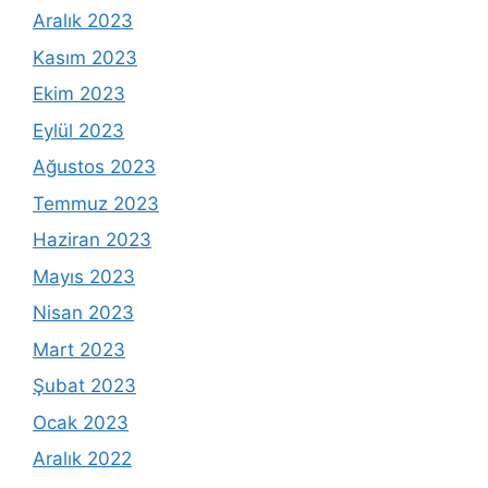
Aralık 2023
Kasım 2023
Ekim 2023
Eylül 2023
Ağustos 2023
Temmuz 2023
Haziran 2023
Mayıs 2023
Nisan 2023
Mart 2023
Şubat 2023
Ocak 2023
Aralık 2022