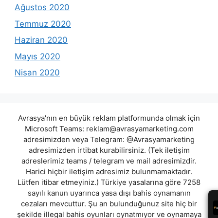
Ağustos 2020
Temmuz 2020
Haziran 2020
Mayıs 2020
Nisan 2020
Avrasya'nın en büyük reklam platformunda olmak için
Microsoft Teams:
reklam@avrasyamarketing.com
adresimizden veya Telegram: @Avrasyamarketing
adresimizden irtibat kurabilirsiniz. (Tek iletişim
adreslerimiz teams / telegram ve mail adresimizdir.
Harici hiçbir iletişim adresimiz bulunmamaktadır.
Lütfen itibar etmeyiniz.) Türkiye yasalarına göre 7258
sayılı kanun uyarınca yasa dışı bahis oynamanın
cezaları mevcuttur. Şu an bulunduğunuz site hiç bir
şekilde illegal bahis oyunları oynatmıyor ve oynamaya