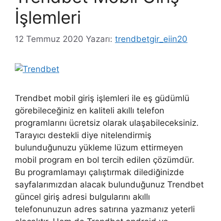
İşlemleri
12 Temmuz 2020
Yazarı:
trendbetgir_eiin20
Trendbet mobil giriş işlemleri ile eş güdümlü
görebileceğiniz en kaliteli akıllı telefon
programlarını ücretsiz olarak ulaşabileceksiniz.
Tarayıcı destekli diye nitelendirmiş
bulunduğunuzu yükleme lüzum ettirmeyen
mobil program en bol tercih edilen çözümdür.
Bu programlamayı çalıştırmak dilediğinizde
sayfalarımızdan alacak bulunduğunuz Trendbet
güncel giriş adresi bulgularını akıllı
telefonunuzun adres satırına yazmanız yeterli