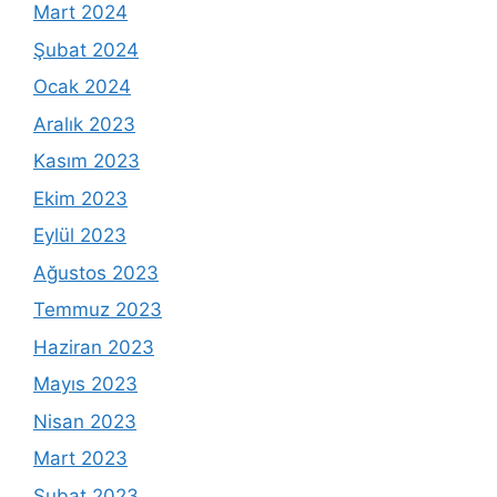
Mart 2024
Şubat 2024
Ocak 2024
Aralık 2023
Kasım 2023
Ekim 2023
Eylül 2023
Ağustos 2023
Temmuz 2023
Haziran 2023
Mayıs 2023
Nisan 2023
Mart 2023
Şubat 2023