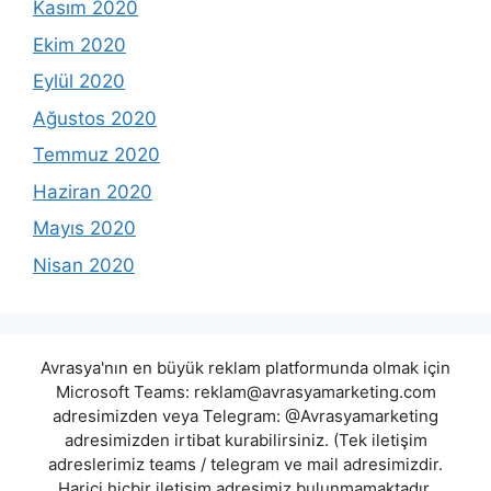
Kasım 2020
Ekim 2020
Eylül 2020
Ağustos 2020
Temmuz 2020
Haziran 2020
Mayıs 2020
Nisan 2020
Avrasya'nın en büyük reklam platformunda olmak için
Microsoft Teams:
reklam@avrasyamarketing.com
adresimizden veya Telegram: @Avrasyamarketing
adresimizden irtibat kurabilirsiniz. (Tek iletişim
adreslerimiz teams / telegram ve mail adresimizdir.
Harici hiçbir iletişim adresimiz bulunmamaktadır.