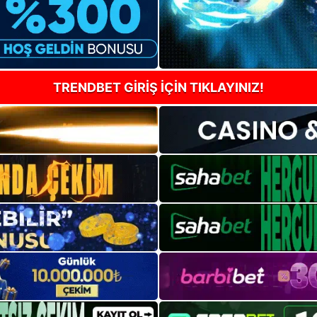
TRENDBET GİRİŞ İÇİN TIKLAYINIZ!