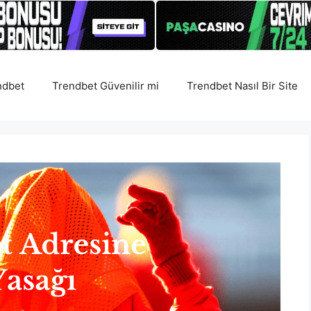
ndbet
Trendbet Güvenilir mi
Trendbet Nasıl Bir Site