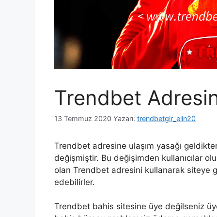
Trendbet Adresi
13 Temmuz 2020
Yazarı:
trendbetgir_eiin20
Trendbet adresine ulaşım yasağı geldikten
değişmiştir. Bu değişimden kullanıcılar olu
olan Trendbet adresini kullanarak siteye g
edebilirler.
Trendbet bahis sitesine üye değilseniz üye 