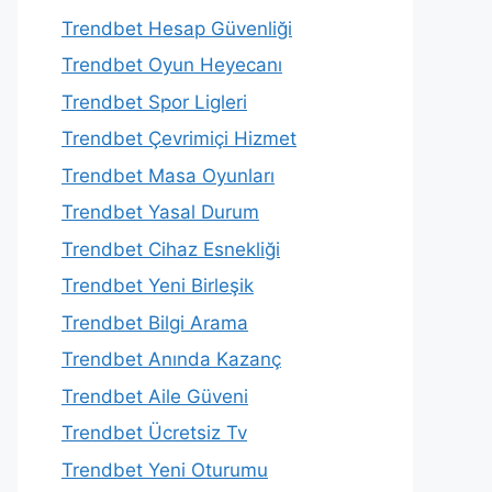
Trendbet Hesap Güvenliği
Trendbet Oyun Heyecanı
Trendbet Spor Ligleri
Trendbet Çevrimiçi Hizmet
Trendbet Masa Oyunları
Trendbet Yasal Durum
Trendbet Cihaz Esnekliği
Trendbet Yeni Birleşik
Trendbet Bilgi Arama
Trendbet Anında Kazanç
Trendbet Aile Güveni
Trendbet Ücretsiz Tv
Trendbet Yeni Oturumu