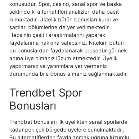
konusudur. Spor, casino, sanal spor ve başka
şeklinde ki alternatifleri analizleri daha basit
kılmaktadır. Üstelik bütün bonusları kural ve
şartları bölümlerine de yer verilmektedir.
Hepsinin çeşitli araştırmalarını yaparak
faydalanma hakkına sahipsiniz. Nitekim bütün
bu bonuslardan faydalanarak prosedür görmek
adına üye olmanız lüzum etmektedir. Üyelik
yaptırmanız ve yatırımlara yer vermeniz
durumunda bile bonus almanız sağlanmaktadır.
Trendbet Spor
Bonusları
Trendbet bonusları ilk üyelikten sanal sporlarda
kadar pek çok bölgede üyelere sunulmaktadır.
Bu alternatiflerden faydalanmak uğruna lüzumlu