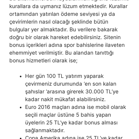
kurallara da uymanız lüzum etmektedir. Kurallar
ortamından yatırılan ödeme seviyesi ya da
çevirimlerin nasıl olacağı şeklinde bütün
bulgular yer almaktadır. Bu verilere bakarak
doğru bir olarak hareket edebilirsiniz. Sitenin
bonus içerikleri adına spor bahislerine ilaveten
ehemmiyet verilmiştir. Bu alandan tanıttığı
bonus hizmetleri olarak ise;
Her gün 100 TL yatırım yaparak
çevirmeniz durumunda ‘en son kalan
şahıslar ‘arasına girerek 30.000 TL’ye
kadar nakit mükafat alabilirsiniz.
Euro 2016 maçları adına ise mobil olarak
seçili maçlar üstüne 5 bahis yapan
üyelerin 25 TL’ye kadar bonus alması
sağlanmaktadır.
Copa Amerika adına ise 25 TL’ye kadar