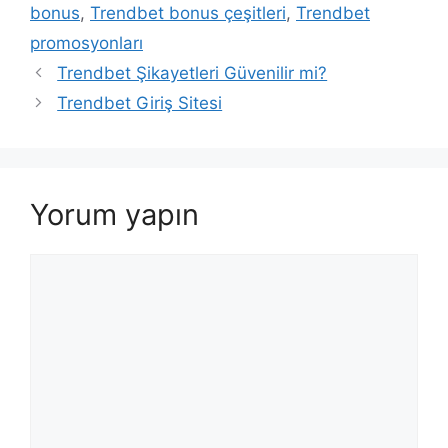
bonus
,
Trendbet bonus çeşitleri
,
Trendbet
promosyonları
Trendbet Şikayetleri Güvenilir mi?
Trendbet Giriş Sitesi
Yorum yapın
Yorum