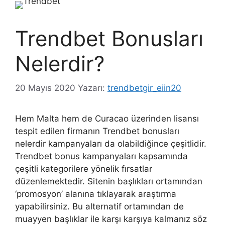
Trendbet Bonusları
Nelerdir?
20 Mayıs 2020
Yazarı:
trendbetgir_eiin20
Hem Malta hem de Curacao üzerinden lisansı
tespit edilen firmanın Trendbet bonusları
nelerdir kampanyaları da olabildiğince çeşitlidir.
Trendbet bonus kampanyaları kapsamında
çeşitli kategorilere yönelik fırsatlar
düzenlemektedir. Sitenin başlıkları ortamından
‘promosyon’ alanına tıklayarak araştırma
yapabilirsiniz. Bu alternatif ortamından de
muayyen başlıklar ile karşı karşıya kalmanız söz