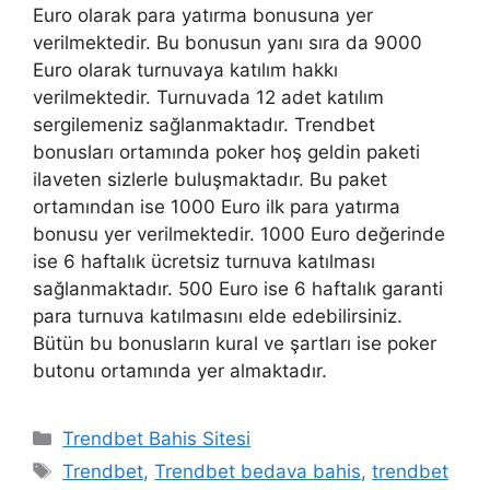
Euro olarak para yatırma bonusuna yer
verilmektedir. Bu bonusun yanı sıra da 9000
Euro olarak turnuvaya katılım hakkı
verilmektedir. Turnuvada 12 adet katılım
sergilemeniz sağlanmaktadır. Trendbet
bonusları ortamında poker hoş geldin paketi
ilaveten sizlerle buluşmaktadır. Bu paket
ortamından ise 1000 Euro ilk para yatırma
bonusu yer verilmektedir. 1000 Euro değerinde
ise 6 haftalık ücretsiz turnuva katılması
sağlanmaktadır. 500 Euro ise 6 haftalık garanti
para turnuva katılmasını elde edebilirsiniz.
Bütün bu bonusların kural ve şartları ise poker
butonu ortamında yer almaktadır.
Kategoriler
Trendbet Bahis Sitesi
Etiketler
Trendbet
,
Trendbet bedava bahis
,
trendbet