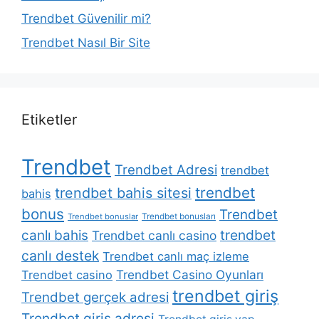
Trendbet Güvenilir mi?
Trendbet Nasıl Bir Site
Etiketler
Trendbet
Trendbet Adresi
trendbet
trendbet
trendbet bahis sitesi
bahis
bonus
Trendbet
Trendbet bonuslar
Trendbet bonusları
trendbet
canlı bahis
Trendbet canlı casino
canlı destek
Trendbet canlı maç izleme
Trendbet Casino Oyunları
Trendbet casino
trendbet giriş
Trendbet gerçek adresi
Trendbet giriş adresi