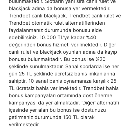
bulunmaktadır. Slotların yanı sıra canlı rulet ve
blackjack adına da bonusa yer vermektedir.
Trendbet canlı blackjack, Trendbet canlı rulet ve
Trendbet otomatik rulet alternatiflerinden
faydalanmanız durumunda bonusu elde
edebilirsiniz. 10.000 TL’ye kadar %40
değerinden bonus hizmeti verilmektedir. Diğer
canlı rulet ve blackjack oyunları adına da kayıp
bonusu bulunmaktadır. Bu bonus ise %20
şeklinde sunulmaktadır. Sanal sporlarda ise her
gün 25 TL şeklinde ücretsiz bahis imkanlarına
sahiptir. 10 sanal bahis oynamanıza karşılık 25
TL ücretsiz bahis verilmektedir. Trendbet bahis
bonus kampanyaları ortamında dost önerme
kampanyası da yer almaktadır. ‘Diğer’ alternatifi
içesinde yer alan bu bonus ise dostunuzu
getirmeniz durumunda 150 TL olarak
verilmektedir.