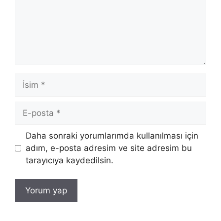
İsim
E-
posta
İnternet
Daha sonraki yorumlarımda kullanılması için
sitesi
adım, e-posta adresim ve site adresim bu
tarayıcıya kaydedilsin.