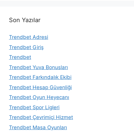
Son Yazılar
Trendbet Adresi
Trendbet Giriş
Trendbet
Trendbet Yuva Bonusları
Trendbet Farkındalık Ekibi
Trendbet Hesap Güvenliği
Trendbet Oyun Heyecanı
Trendbet Spor Ligleri
Trendbet Çevrimiçi Hizmet
Trendbet Masa Oyunları