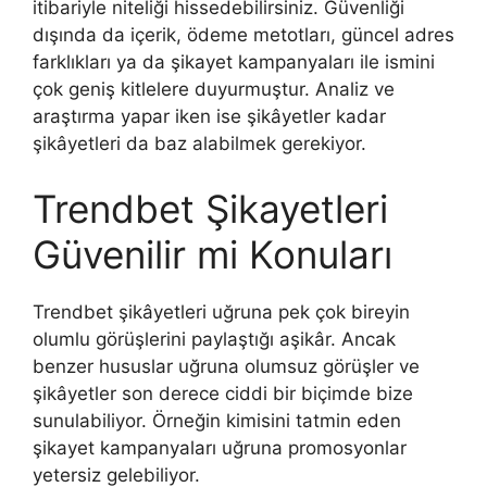
itibariyle niteliği hissedebilirsiniz. Güvenliği
dışında da içerik, ödeme metotları, güncel adres
farklıkları ya da şikayet kampanyaları ile ismini
çok geniş kitlelere duyurmuştur. Analiz ve
araştırma yapar iken ise şikâyetler kadar
şikâyetleri da baz alabilmek gerekiyor.
Trendbet Şikayetleri
Güvenilir mi Konuları
Trendbet şikâyetleri uğruna pek çok bireyin
olumlu görüşlerini paylaştığı aşikâr. Ancak
benzer hususlar uğruna olumsuz görüşler ve
şikâyetler son derece ciddi bir biçimde bize
sunulabiliyor. Örneğin kimisini tatmin eden
şikayet kampanyaları uğruna promosyonlar
yetersiz gelebiliyor.