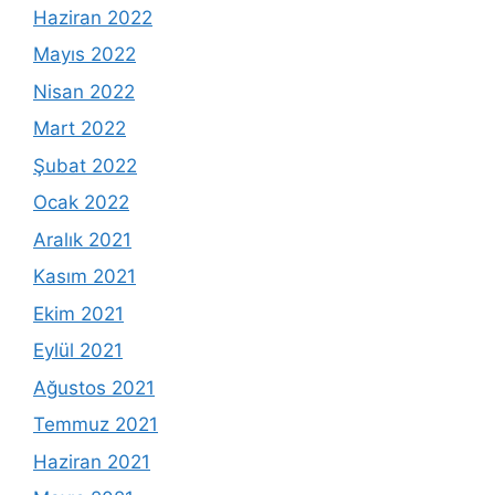
Haziran 2022
Mayıs 2022
Nisan 2022
Mart 2022
Şubat 2022
Ocak 2022
Aralık 2021
Kasım 2021
Ekim 2021
Eylül 2021
Ağustos 2021
Temmuz 2021
Haziran 2021