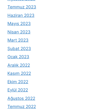
Temmuz 2023
Haziran 2023
Mayıs 2023
Nisan 2023
Mart 2023
Şubat 2023
Ocak 2023
Aralık 2022
Kasım 2022
Ekim 2022
Eylül 2022
Ağustos 2022
Temmuz 2022