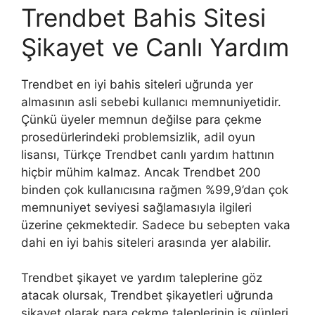
Trendbet Bahis Sitesi
Şikayet ve Canlı Yardım
Trendbet en iyi bahis siteleri uğrunda yer
almasının asli sebebi kullanıcı memnuniyetidir.
Çünkü üyeler memnun değilse para çekme
prosedürlerindeki problemsizlik, adil oyun
lisansı, Türkçe Trendbet canlı yardım hattının
hiçbir mühim kalmaz. Ancak Trendbet 200
binden çok kullanıcısına rağmen %99,9’dan çok
memnuniyet seviyesi sağlamasıyla ilgileri
üzerine çekmektedir. Sadece bu sebepten vaka
dahi en iyi bahis siteleri arasında yer alabilir.
Trendbet şikayet ve yardım taleplerine göz
atacak olursak, Trendbet şikayetleri uğrunda
şikayet olarak para çekme taleplerinin iş günleri