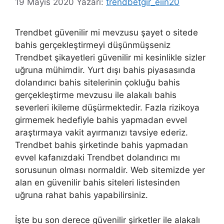
19 Mayıs 2020
Yazarı:
trendbetgir_eiin20
Trendbet güvenilir mi mevzusu şayet o sitede
bahis gerçekleştirmeyi düşünmüşseniz
Trendbet şikayetleri güvenilir mi kesinlikle sizler
uğruna mühimdir. Yurt dışı bahis piyasasında
dolandırıcı bahis sitelerinin çokluğu bahis
gerçekleştirme mevzusu ile alakalı bahis
severleri ikileme düşürmektedir. Fazla rizikoya
girmemek hedefiyle bahis yapmadan evvel
araştırmaya vakit ayırmanızı tavsiye ederiz.
Trendbet bahis şirketinde bahis yapmadan
evvel kafanızdaki Trendbet dolandırıcı mı
sorusunun olması normaldir. Web sitemizde yer
alan en güvenilir bahis siteleri listesinden
uğruna rahat bahis yapabilirsiniz.
İşte bu son derece güvenilir şirketler ile alakalı