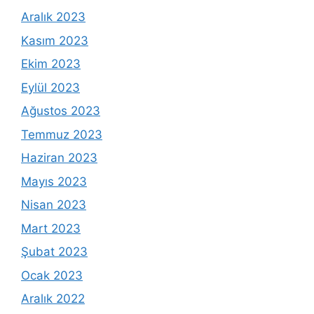
Aralık 2023
Kasım 2023
Ekim 2023
Eylül 2023
Ağustos 2023
Temmuz 2023
Haziran 2023
Mayıs 2023
Nisan 2023
Mart 2023
Şubat 2023
Ocak 2023
Aralık 2022