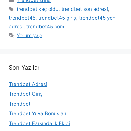
Trendbet Giriş
Etiketler
trendbet kaç oldu
,
trendbet son adresi
,
trendbet45
,
trendbet45 giriş
,
trendbet45 yeni
adresi
,
trendbet45.com
Yorum yap
Son Yazılar
Trendbet Adresi
Trendbet Giriş
Trendbet
Trendbet Yuva Bonusları
Trendbet Farkındalık Ekibi