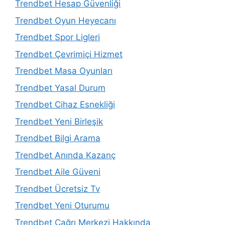
Trendbet Hesap Güvenliği
Trendbet Oyun Heyecanı
Trendbet Spor Ligleri
Trendbet Çevrimiçi Hizmet
Trendbet Masa Oyunları
Trendbet Yasal Durum
Trendbet Cihaz Esnekliği
Trendbet Yeni Birleşik
Trendbet Bilgi Arama
Trendbet Anında Kazanç
Trendbet Aile Güveni
Trendbet Ücretsiz Tv
Trendbet Yeni Oturumu
Trendbet Çağrı Merkezi Hakkında