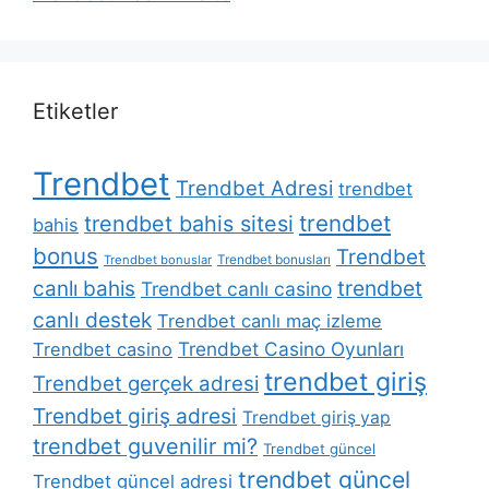
Etiketler
Trendbet
Trendbet Adresi
trendbet
trendbet
trendbet bahis sitesi
bahis
bonus
Trendbet
Trendbet bonuslar
Trendbet bonusları
trendbet
canlı bahis
Trendbet canlı casino
canlı destek
Trendbet canlı maç izleme
Trendbet Casino Oyunları
Trendbet casino
trendbet giriş
Trendbet gerçek adresi
Trendbet giriş adresi
Trendbet giriş yap
trendbet guvenilir mi?
Trendbet güncel
trendbet güncel
Trendbet güncel adresi