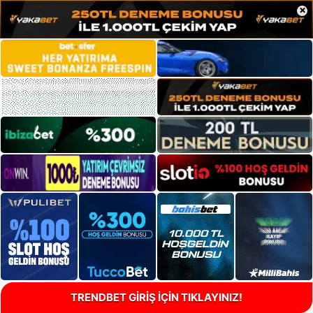
×
TRENDBET GİRİŞ İÇİN TIKLAYINIZ!