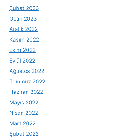
Şubat 2023
Ocak 2023
Aralık 2022
Kasım 2022
Ekim 2022
Eylül 2022
Ağustos 2022
Temmuz 2022
Haziran 2022
Mayıs 2022
Nisan 2022
Mart 2022
Şubat 2022