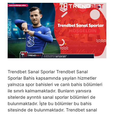
Trendbet Sanal Sporlar Trendbet Sanal
Sporlar Bahis kapsamında yayılan hizmetler
yalnızca spor bahisleri ve canlı bahis bölümleri
ile sınırlı kalmamaktadır. Bunların yanısıra
sitelerde ayrıntılı sanal sporlar bölümleri de
bulunmaktadır. İşte bu bölümler bu bahis
sitesinde de bulunmaktadır. Trendbet sanal