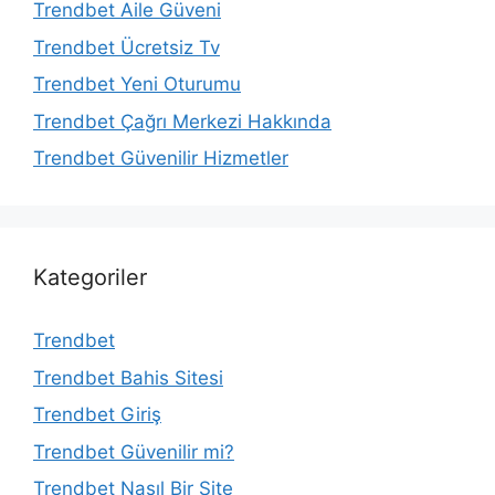
Trendbet Aile Güveni
Trendbet Ücretsiz Tv
Trendbet Yeni Oturumu
Trendbet Çağrı Merkezi Hakkında
Trendbet Güvenilir Hizmetler
Kategoriler
Trendbet
Trendbet Bahis Sitesi
Trendbet Giriş
Trendbet Güvenilir mi?
Trendbet Nasıl Bir Site