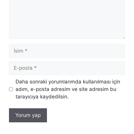
İsim
E-
posta
İnternet
Daha sonraki yorumlarımda kullanılması için
sitesi
adım, e-posta adresim ve site adresim bu
tarayıcıya kaydedilsin.