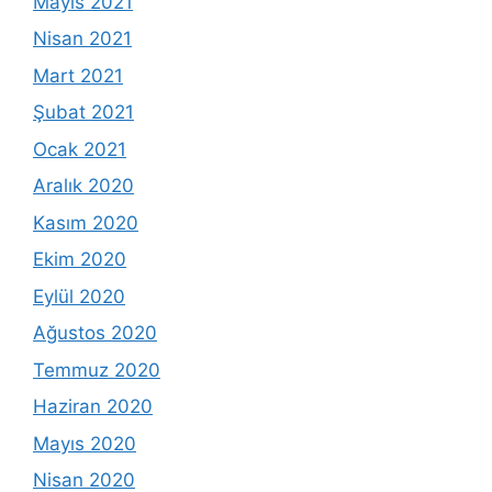
Mayıs 2021
Nisan 2021
Mart 2021
Şubat 2021
Ocak 2021
Aralık 2020
Kasım 2020
Ekim 2020
Eylül 2020
Ağustos 2020
Temmuz 2020
Haziran 2020
Mayıs 2020
Nisan 2020