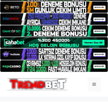
İçeriğe
atla
Menü