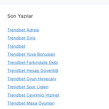
Son Yazılar
Trendbet Adresi
Trendbet Giriş
Trendbet
Trendbet Yuva Bonusları
Trendbet Farkındalık Ekibi
Trendbet Hesap Güvenliği
Trendbet Oyun Heyecanı
Trendbet Spor Ligleri
Trendbet Çevrimiçi Hizmet
Trendbet Masa Oyunları