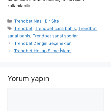
kullanılabilir.
Kategoriler
Trendbet Nasıl Bir Site
Etiketler
Trendbet
,
Trendbet canlı bahis
,
Trendbet
sanal bahis
,
Trendbet sanal sporlar
Trendbet Zengin Seçenekler
Trendbet Hesap Silme İşlemi
Yorum yapın
Yorum