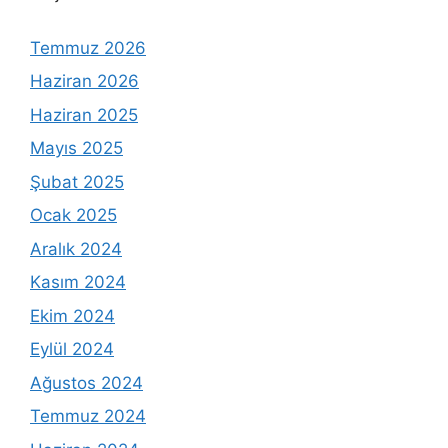
Temmuz 2026
Haziran 2026
Haziran 2025
Mayıs 2025
Şubat 2025
Ocak 2025
Aralık 2024
Kasım 2024
Ekim 2024
Eylül 2024
Ağustos 2024
Temmuz 2024