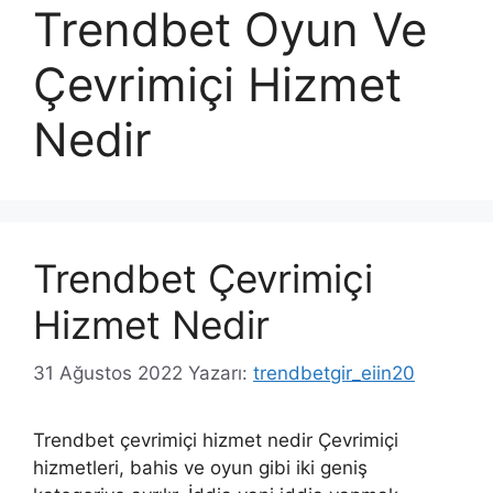
Trendbet Oyun Ve
Çevrimiçi Hizmet
Nedir
Trendbet Çevrimiçi
Hizmet Nedir
31 Ağustos 2022
Yazarı:
trendbetgir_eiin20
Trendbet çevrimiçi hizmet nedir Çevrimiçi
hizmetleri, bahis ve oyun gibi iki geniş