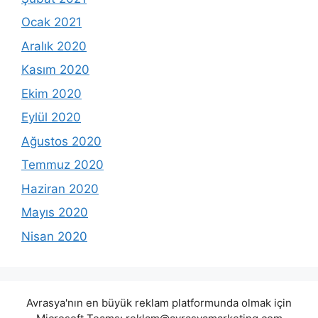
Ocak 2021
Aralık 2020
Kasım 2020
Ekim 2020
Eylül 2020
Ağustos 2020
Temmuz 2020
Haziran 2020
Mayıs 2020
Nisan 2020
Avrasya'nın en büyük reklam platformunda olmak için