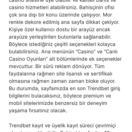
casino sitesine üye olabilir ve kaliteli bahis ve
casino hizmetleri alabilirsiniz. Bahisçinin ofisi
çok sıra dışı bir konu üzerinde çalışıyor. Mor
renkle dekore edilmiş ana sayfa dikkat çekiyor.
Kişiye özel kullanıcı dostu bir arayüz ancak
arayüze yerleştirilen butonlarla sağlanabilir.
Böylece istediğiniz çeşitli seçenekleri kolayca
bulabilirsiniz. Ana menünün “Casino” ve “Canlı
Casino Oyunları” alt bölümlerinde ek seçenekler
mevcuttur. Bir sürü reklam dönüyor. Tüm
faydalarına rağmen site lisanslı ve sertifikalı
olmasına rağmen zaman zaman bloke oluyor.
Bu durumda, sayfamızda en son Trendbet giriş
bilgilerini bulacaksınız, böylece premium ve
mobil sitelerimizde benzersiz bir deneyim
yaşama fırsatınız olacak.
Trendbet kayıt ve üyelik kayıt süreci çevrimiçi