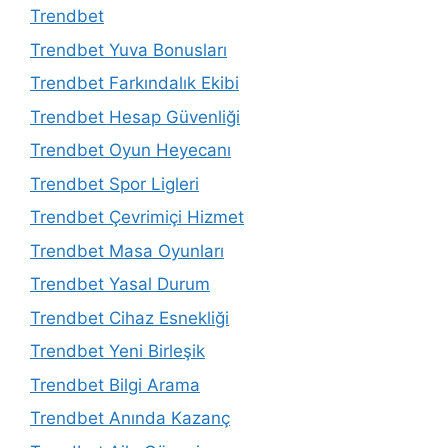
Trendbet
Trendbet Yuva Bonusları
Trendbet Farkındalık Ekibi
Trendbet Hesap Güvenliği
Trendbet Oyun Heyecanı
Trendbet Spor Ligleri
Trendbet Çevrimiçi Hizmet
Trendbet Masa Oyunları
Trendbet Yasal Durum
Trendbet Cihaz Esnekliği
Trendbet Yeni Birleşik
Trendbet Bilgi Arama
Trendbet Anında Kazanç