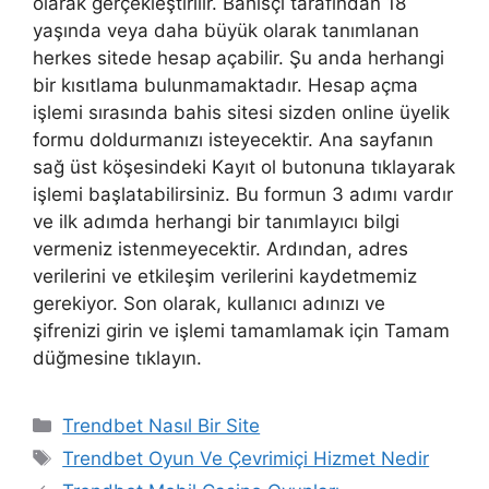
olarak gerçekleştirilir. Bahisçi tarafından 18
yaşında veya daha büyük olarak tanımlanan
herkes sitede hesap açabilir. Şu anda herhangi
bir kısıtlama bulunmamaktadır. Hesap açma
işlemi sırasında bahis sitesi sizden online üyelik
formu doldurmanızı isteyecektir. Ana sayfanın
sağ üst köşesindeki Kayıt ol butonuna tıklayarak
işlemi başlatabilirsiniz. Bu formun 3 adımı vardır
ve ilk adımda herhangi bir tanımlayıcı bilgi
vermeniz istenmeyecektir. Ardından, adres
verilerini ve etkileşim verilerini kaydetmemiz
gerekiyor. Son olarak, kullanıcı adınızı ve
şifrenizi girin ve işlemi tamamlamak için Tamam
düğmesine tıklayın.
Kategoriler
Trendbet Nasıl Bir Site
Etiketler
Trendbet Oyun Ve Çevrimiçi Hizmet Nedir