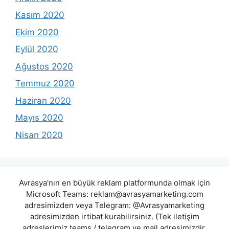
Kasım 2020
Ekim 2020
Eylül 2020
Ağustos 2020
Temmuz 2020
Haziran 2020
Mayıs 2020
Nisan 2020
Avrasya'nın en büyük reklam platformunda olmak için
Microsoft Teams:
reklam@avrasyamarketing.com
adresimizden veya Telegram: @Avrasyamarketing
adresimizden irtibat kurabilirsiniz. (Tek iletişim
adreslerimiz teams / telegram ve mail adresimizdir.