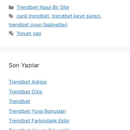
Kategoriler
Trendbet Nasıl Bir Site
Etiketler
canli trendbet
,
trendbet kayıt süreci
,
trendbet oyun faaliyetleri
Yorum yap
Son Yazılar
Trendbet Adresi
Trendbet Giriş
Trendbet
Trendbet Yuva Bonusları
Trendbet Farkındalık Ekibi