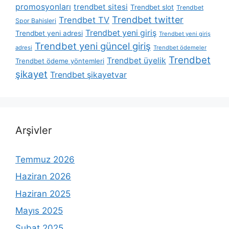
promosyonları
trendbet sitesi
Trendbet slot
Trendbet
Trendbet twitter
Trendbet TV
Spor Bahisleri
Trendbet yeni giriş
Trendbet yeni adresi
Trendbet yeni giriş
Trendbet yeni güncel giriş
adresi
Trendbet ödemeler
Trendbet
Trendbet üyelik
Trendbet ödeme yöntemleri
şikayet
Trendbet şikayetvar
Arşivler
Temmuz 2026
Haziran 2026
Haziran 2025
Mayıs 2025
Şubat 2025