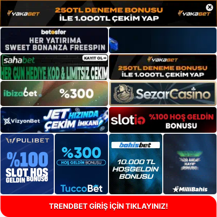
×
TRENDBET GİRİŞ İÇİN TIKLAYINIZ!