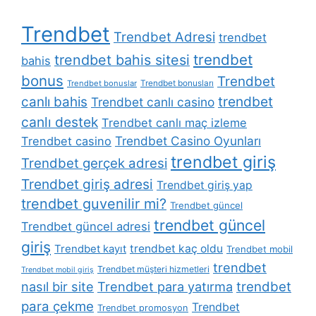
Trendbet
Trendbet Adresi
trendbet
trendbet
trendbet bahis sitesi
bahis
bonus
Trendbet
Trendbet bonuslar
Trendbet bonusları
trendbet
canlı bahis
Trendbet canlı casino
canlı destek
Trendbet canlı maç izleme
Trendbet Casino Oyunları
Trendbet casino
trendbet giriş
Trendbet gerçek adresi
Trendbet giriş adresi
Trendbet giriş yap
trendbet guvenilir mi?
Trendbet güncel
trendbet güncel
Trendbet güncel adresi
giriş
Trendbet kayıt
trendbet kaç oldu
Trendbet mobil
trendbet
Trendbet müşteri hizmetleri
Trendbet mobil giriş
nasıl bir site
Trendbet para yatırma
trendbet
para çekme
Trendbet
Trendbet promosyon