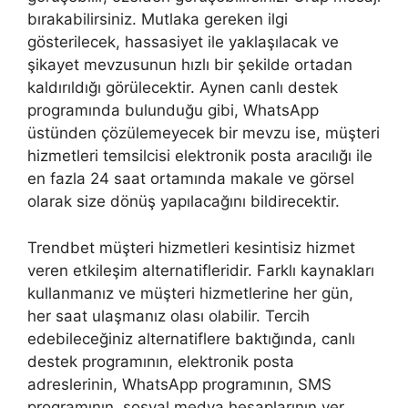
bırakabilirsiniz. Mutlaka gereken ilgi
gösterilecek, hassasiyet ile yaklaşılacak ve
şikayet mevzusunun hızlı bir şekilde ortadan
kaldırıldığı görülecektir. Aynen canlı destek
programında bulunduğu gibi, WhatsApp
üstünden çözülemeyecek bir mevzu ise, müşteri
hizmetleri temsilcisi elektronik posta aracılığı ile
en fazla 24 saat ortamında makale ve görsel
olarak size dönüş yapılacağını bildirecektir.
Trendbet müşteri hizmetleri kesintisiz hizmet
veren etkileşim alternatifleridir. Farklı kaynakları
kullanmanız ve müşteri hizmetlerine her gün,
her saat ulaşmanız olası olabilir. Tercih
edebileceğiniz alternatiflere baktığında, canlı
destek programının, elektronik posta
adreslerinin, WhatsApp programının, SMS
programının, sosyal medya hesaplarının yer