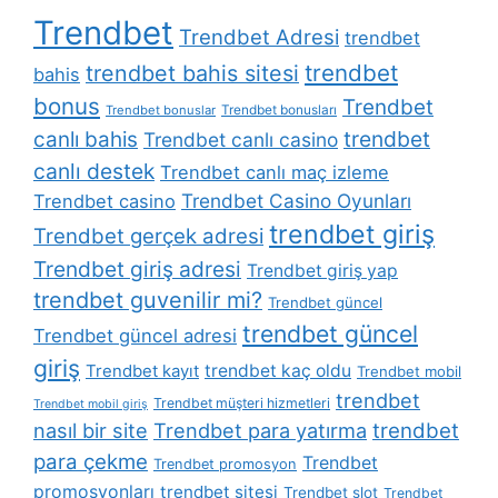
Trendbet
Trendbet Adresi
trendbet
trendbet
trendbet bahis sitesi
bahis
bonus
Trendbet
Trendbet bonuslar
Trendbet bonusları
trendbet
canlı bahis
Trendbet canlı casino
canlı destek
Trendbet canlı maç izleme
Trendbet Casino Oyunları
Trendbet casino
trendbet giriş
Trendbet gerçek adresi
Trendbet giriş adresi
Trendbet giriş yap
trendbet guvenilir mi?
Trendbet güncel
trendbet güncel
Trendbet güncel adresi
giriş
Trendbet kayıt
trendbet kaç oldu
Trendbet mobil
trendbet
Trendbet müşteri hizmetleri
Trendbet mobil giriş
nasıl bir site
Trendbet para yatırma
trendbet
para çekme
Trendbet
Trendbet promosyon
promosyonları
trendbet sitesi
Trendbet slot
Trendbet