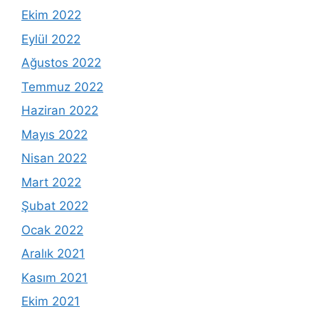
Ekim 2022
Eylül 2022
Ağustos 2022
Temmuz 2022
Haziran 2022
Mayıs 2022
Nisan 2022
Mart 2022
Şubat 2022
Ocak 2022
Aralık 2021
Kasım 2021
Ekim 2021