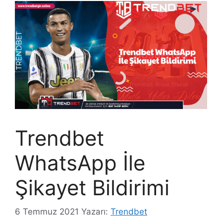
Trendbet
WhatsApp İle
Şikayet Bildirimi
6 Temmuz 2021
Yazarı:
Trendbet