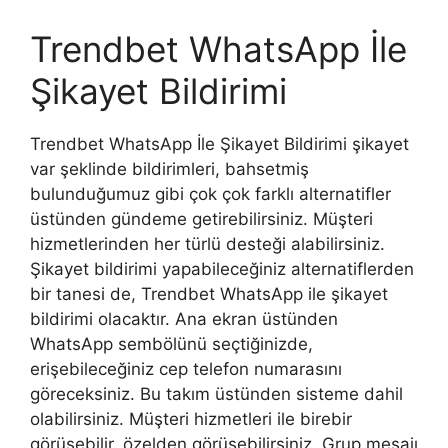
Trendbet WhatsApp İle
Şikayet Bildirimi
Trendbet WhatsApp İle Şikayet Bildirimi şikayet
var şeklinde bildirimleri, bahsetmiş
bulunduğumuz gibi çok çok farklı alternatifler
üstünden gündeme getirebilirsiniz. Müşteri
hizmetlerinden her türlü desteği alabilirsiniz.
Şikayet bildirimi yapabileceğiniz alternatiflerden
bir tanesi de, Trendbet WhatsApp ile şikayet
bildirimi olacaktır. Ana ekran üstünden
WhatsApp sembölünü seçtiğinizde,
erişebileceğiniz cep telefon numarasını
göreceksiniz. Bu takım üstünden sisteme dahil
olabilirsiniz. Müşteri hizmetleri ile birebir
görüşebilir, özelden görüşebilirsiniz. Grup mesajı