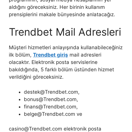
aldığını göreceksiniz. Her birinin kullanım
prensiplerini makale bünyesinde anlatacağız.
Trendbet Mail Adresleri
Müşteri hizmetleri anlayışında kullanabileceğiniz
ilk bölüm,
Trendbet giriş
mail adresleri
olacaktır. Elektronik posta servislerine
bakıldığında, 5 farklı bölüm üstünden hizmet
verildiğini göreceksiniz.
destek@Trendbet.com
,
bonus@Trendbet.com
,
finans@Trendbet.com
,
belge@Trendbet.com
ve
casino@Trendbet.com
elektronik posta