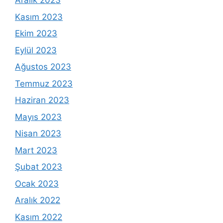
Aralık 2023
Kasım 2023
Ekim 2023
Eylül 2023
Ağustos 2023
Temmuz 2023
Haziran 2023
Mayıs 2023
Nisan 2023
Mart 2023
Şubat 2023
Ocak 2023
Aralık 2022
Kasım 2022