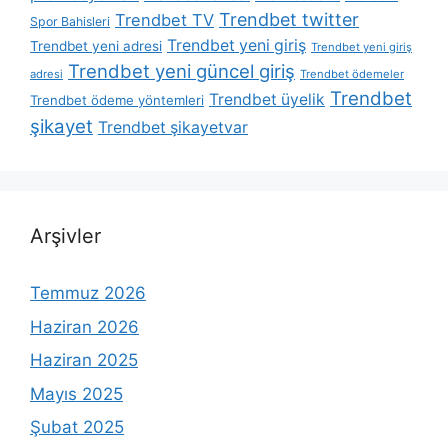
Trendbet twitter
Trendbet TV
Spor Bahisleri
Trendbet yeni giriş
Trendbet yeni adresi
Trendbet yeni giriş
Trendbet yeni güncel giriş
adresi
Trendbet ödemeler
Trendbet
Trendbet üyelik
Trendbet ödeme yöntemleri
şikayet
Trendbet şikayetvar
Arşivler
Temmuz 2026
Haziran 2026
Haziran 2025
Mayıs 2025
Şubat 2025