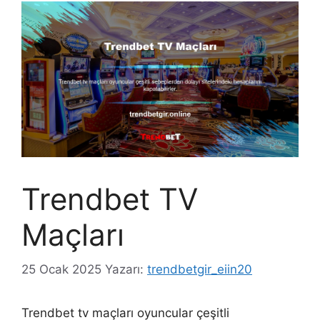
Trendbet TV
Maçları
25 Ocak 2025
Yazarı:
trendbetgir_eiin20
Trendbet tv maçları oyuncular çeşitli