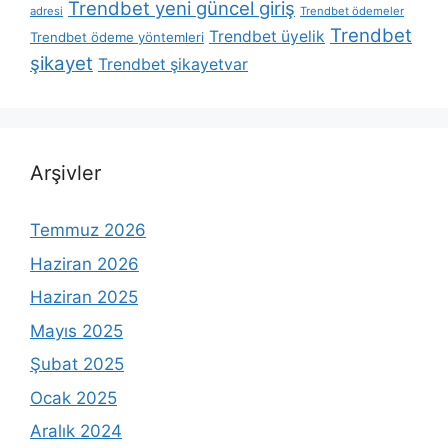
Trendbet yeni güncel giriş
adresi
Trendbet ödemeler
Trendbet
Trendbet üyelik
Trendbet ödeme yöntemleri
şikayet
Trendbet şikayetvar
Arşivler
Temmuz 2026
Haziran 2026
Haziran 2025
Mayıs 2025
Şubat 2025
Ocak 2025
Aralık 2024