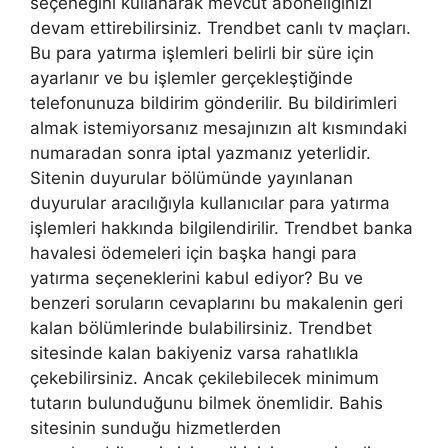
seçeneğini kullanarak mevcut aboneliğinizi
devam ettirebilirsiniz. Trendbet canlı tv maçları.
Bu para yatırma işlemleri belirli bir süre için
ayarlanır ve bu işlemler gerçekleştiğinde
telefonunuza bildirim gönderilir. Bu bildirimleri
almak istemiyorsanız mesajınızın alt kısmındaki
numaradan sonra iptal yazmanız yeterlidir.
Sitenin duyurular bölümünde yayınlanan
duyurular aracılığıyla kullanıcılar para yatırma
işlemleri hakkında bilgilendirilir. Trendbet banka
havalesi ödemeleri için başka hangi para
yatırma seçeneklerini kabul ediyor? Bu ve
benzeri soruların cevaplarını bu makalenin geri
kalan bölümlerinde bulabilirsiniz. Trendbet
sitesinde kalan bakiyeniz varsa rahatlıkla
çekebilirsiniz. Ancak çekilebilecek minimum
tutarın bulunduğunu bilmek önemlidir. Bahis
sitesinin sunduğu hizmetlerden