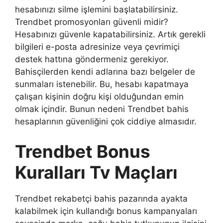
hesabınızı silme işlemini başlatabilirsiniz.
Trendbet promosyonları güvenli midir?
Hesabınızı güvenle kapatabilirsiniz. Artık gerekli
bilgileri e-posta adresinize veya çevrimiçi
destek hattına göndermeniz gerekiyor.
Bahisçilerden kendi adlarına bazı belgeler de
sunmaları istenebilir. Bu, hesabı kapatmaya
çalışan kişinin doğru kişi olduğundan emin
olmak içindir. Bunun nedeni Trendbet bahis
hesaplarının güvenliğini çok ciddiye almasıdır.
Trendbet Bonus
Kuralları Tv Maçları
Trendbet rekabetçi bahis pazarında ayakta
kalabilmek için kullandığı bonus kampanyaları