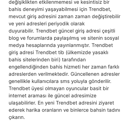
değişiklikten etkilenmemesi ve kesintisiz bir
bahis deneyimi yaşayabilmesi için Trendbet,
mevcut giriş adresini zaman zaman değiştirebilir
ve yeni adresleri periyodik olarak
duyurabilir. Trendbet güncel giriş adresi çeşitli
blog ve forumlarda paylaşılmış ve sitenin sosyal
medya hesaplarında yayınlanmıştır. Trendbet
giriş adresi Trendbet tib (ülkemizde yasaklı
bahis sitelerinden biri) tarafından
engellendiğinden bahis hizmeti her zaman farklı
adreslerden verilmektedir. Güncellenen adresler
genellikle kullanıcılara sms yoluyla gönderilir.
Trendbet üyesi olmayan oyuncular basit bir
internet araması ile güncel adresimize
ulaşabilirler. En yeni Trendbet adresini ziyaret
ederek harika oranların ve binlerce bahsin tadını
çıkarın.