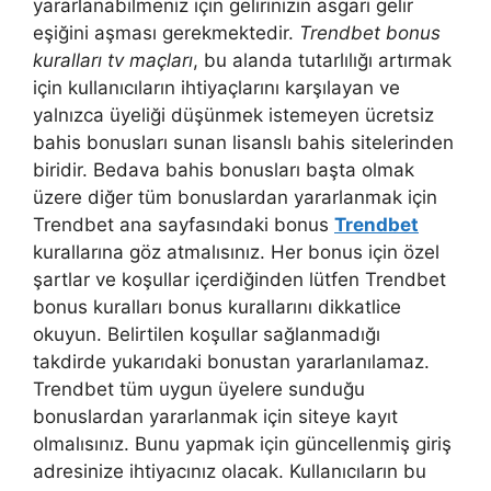
yararlanabilmeniz için gelirinizin asgari gelir
eşiğini aşması gerekmektedir.
Trendbet bonus
kuralları tv maçları
, bu alanda tutarlılığı artırmak
için kullanıcıların ihtiyaçlarını karşılayan ve
yalnızca üyeliği düşünmek istemeyen ücretsiz
bahis bonusları sunan lisanslı bahis sitelerinden
biridir. Bedava bahis bonusları başta olmak
üzere diğer tüm bonuslardan yararlanmak için
Trendbet ana sayfasındaki bonus
Trendbet
kurallarına göz atmalısınız. Her bonus için özel
şartlar ve koşullar içerdiğinden lütfen Trendbet
bonus kuralları bonus kurallarını dikkatlice
okuyun. Belirtilen koşullar sağlanmadığı
takdirde yukarıdaki bonustan yararlanılamaz.
Trendbet tüm uygun üyelere sunduğu
bonuslardan yararlanmak için siteye kayıt
olmalısınız. Bunu yapmak için güncellenmiş giriş
adresinize ihtiyacınız olacak. Kullanıcıların bu