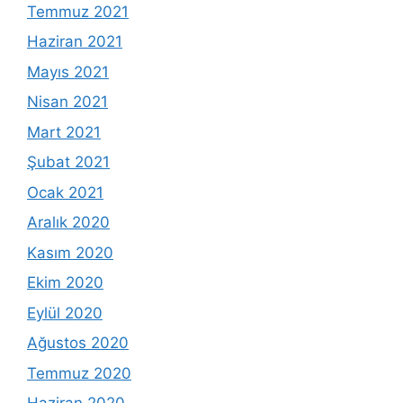
Temmuz 2021
Haziran 2021
Mayıs 2021
Nisan 2021
Mart 2021
Şubat 2021
Ocak 2021
Aralık 2020
Kasım 2020
Ekim 2020
Eylül 2020
Ağustos 2020
Temmuz 2020