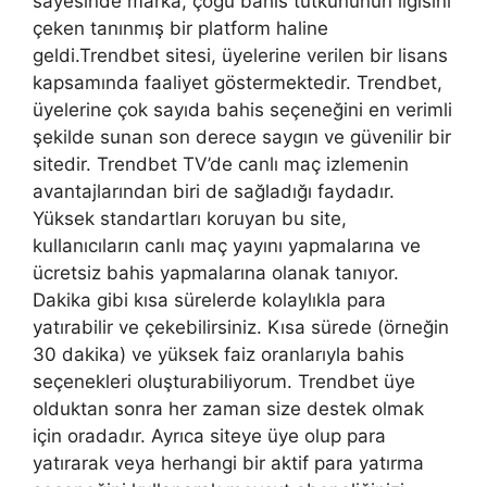
sayesinde marka, çoğu bahis tutkununun ilgisini
çeken tanınmış bir platform haline
geldi.Trendbet sitesi, üyelerine verilen bir lisans
kapsamında faaliyet göstermektedir. Trendbet,
üyelerine çok sayıda bahis seçeneğini en verimli
şekilde sunan son derece saygın ve güvenilir bir
sitedir. Trendbet TV’de canlı maç izlemenin
avantajlarından biri de sağladığı faydadır.
Yüksek standartları koruyan bu site,
kullanıcıların canlı maç yayını yapmalarına ve
ücretsiz bahis yapmalarına olanak tanıyor.
Dakika gibi kısa sürelerde kolaylıkla para
yatırabilir ve çekebilirsiniz. Kısa sürede (örneğin
30 dakika) ve yüksek faiz oranlarıyla bahis
seçenekleri oluşturabiliyorum. Trendbet üye
olduktan sonra her zaman size destek olmak
için oradadır. Ayrıca siteye üye olup para
yatırarak veya herhangi bir aktif para yatırma