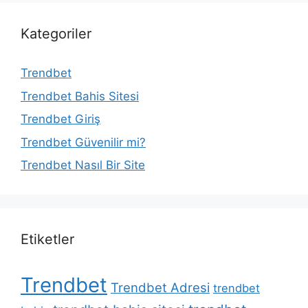
Kategoriler
Trendbet
Trendbet Bahis Sitesi
Trendbet Giriş
Trendbet Güvenilir mi?
Trendbet Nasıl Bir Site
Etiketler
Trendbet
Trendbet Adresi
trendbet