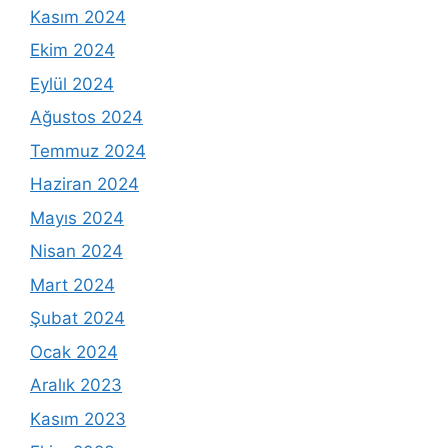
Kasım 2024
Ekim 2024
Eylül 2024
Ağustos 2024
Temmuz 2024
Haziran 2024
Mayıs 2024
Nisan 2024
Mart 2024
Şubat 2024
Ocak 2024
Aralık 2023
Kasım 2023