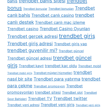
trendbet
trendbet bahis sitesi
bahis
bonus
Trendbet
Trendbet bonuslar
Trendbet bonusları
trendbet
canlı bahis
Trendbet canlı casino
canlı destek
Trendbet canlı maç izleme
Trendbet Casino Oyunları
Trendbet casino
trendbet giriş
Trendbet gerçek adresi
Trendbet giriş adresi
Trendbet giriş yap
trendbet guvenilir mi?
Trendbet güncel
trendbet güncel
Trendbet güncel adresi
giriş
Trendbet kayıt
trendbet kaç oldu
Trendbet mobil
trendbet
Trendbet müşteri hizmetleri
Trendbet mobil giriş
nasıl bir site
Trendbet para yatırma
trendbet
para çekme
Trendbet
Trendbet promosyon
promosyonları
trendbet sitesi
Trendbet slot
Trendbet
Trendbet twitter
Trendbet TV
Spor Bahisleri
Trendbet yeni giriş
Trendbet yeni adresi
Trendbet yeni giriş