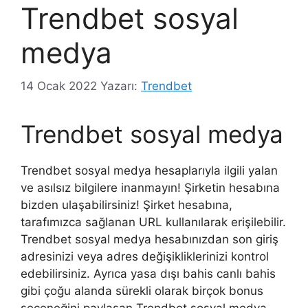
Trendbet sosyal
medya
14 Ocak 2022
Yazarı:
Trendbet
Trendbet sosyal medya
Trendbet sosyal medya hesaplarıyla ilgili yalan
ve asılsız bilgilere inanmayın! Şirketin hesabına
bizden ulaşabilirsiniz! Şirket hesabına,
tarafımızca sağlanan URL kullanılarak erişilebilir.
Trendbet sosyal medya hesabınızdan son giriş
adresinizi veya adres değişikliklerinizi kontrol
edebilirsiniz. Ayrıca yasa dışı bahis canlı bahis
gibi çoğu alanda sürekli olarak birçok bonus