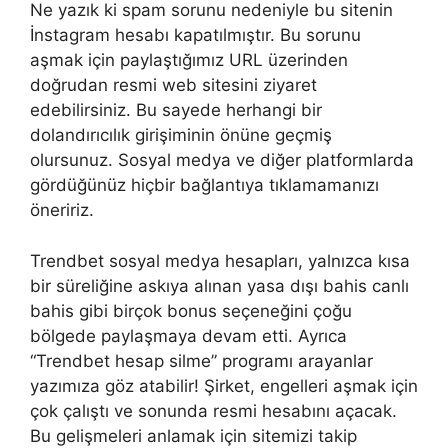
Ne yazık ki spam sorunu nedeniyle bu sitenin
İnstagram hesabı kapatılmıştır. Bu sorunu
aşmak için paylaştığımız URL üzerinden
doğrudan resmi web sitesini ziyaret
edebilirsiniz. Bu sayede herhangi bir
dolandırıcılık girişiminin önüne geçmiş
olursunuz. Sosyal medya ve diğer platformlarda
gördüğünüz hiçbir bağlantıya tıklamamanızı
öneririz.
Trendbet sosyal medya hesapları, yalnızca kısa
bir süreliğine askıya alınan yasa dışı bahis canlı
bahis gibi birçok bonus seçeneğini çoğu
bölgede paylaşmaya devam etti. Ayrıca
“Trendbet hesap silme” programı arayanlar
yazımıza göz atabilir! Şirket, engelleri aşmak için
çok çalıştı ve sonunda resmi hesabını açacak.
Bu gelişmeleri anlamak için sitemizi takip