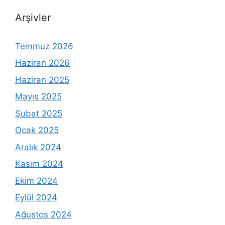
Arşivler
Temmuz 2026
Haziran 2026
Haziran 2025
Mayıs 2025
Şubat 2025
Ocak 2025
Aralık 2024
Kasım 2024
Ekim 2024
Eylül 2024
Ağustos 2024