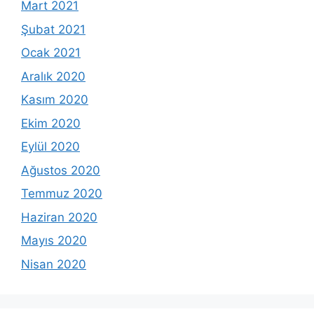
Mart 2021
Şubat 2021
Ocak 2021
Aralık 2020
Kasım 2020
Ekim 2020
Eylül 2020
Ağustos 2020
Temmuz 2020
Haziran 2020
Mayıs 2020
Nisan 2020