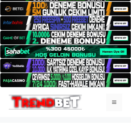
İçeriğe
atla
Menü