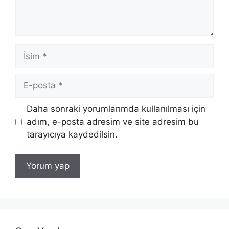
İsim
E-
posta
İnternet
Daha sonraki yorumlarımda kullanılması için
sitesi
adım, e-posta adresim ve site adresim bu
tarayıcıya kaydedilsin.