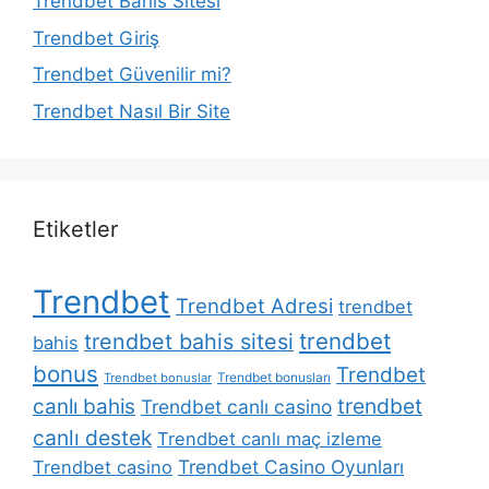
Trendbet Bahis Sitesi
Trendbet Giriş
Trendbet Güvenilir mi?
Trendbet Nasıl Bir Site
Etiketler
Trendbet
Trendbet Adresi
trendbet
trendbet
trendbet bahis sitesi
bahis
bonus
Trendbet
Trendbet bonuslar
Trendbet bonusları
trendbet
canlı bahis
Trendbet canlı casino
canlı destek
Trendbet canlı maç izleme
Trendbet Casino Oyunları
Trendbet casino