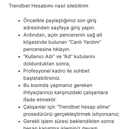
Trendbet Hesabımı nasıl silebilirim
Öncelikle paylaştığımız son giriş
adresinden sayfaya giriş yapın.
Ardından, açılır pencerenin sağ alt
köşesinde bulunan “Canlı Yardım”
penceresine tıklayın.
“Kullanıcı Adı” ve “Ad” kutularını
doldurduktan sonra,
Profesyonel kadro ile sohbet
başlatabilirsiniz.
Bu kısımda yapmanız gereken
ihtiyaçlarınızı karşınızdaki çalışanlara
ifade etmektir.
Çalışanlar için “Trendbet hesap silme”
prosedürünü gerçekleştirmek istiyorsanız;
Gerekli işlem süresi beklendikten sonra
hesap kapatma işleminiz devam