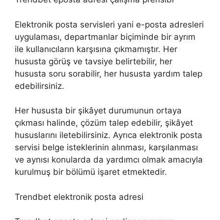
Elektronik posta servisleri yani e-posta adresleri
uygulaması, departmanlar biçiminde bir ayrım
ile kullanıcıların karşısına çıkmamıştır. Her
hususta görüş ve tavsiye belirtebilir, her
hususta soru sorabilir, her hususta yardım talep
edebilirsiniz.
Her hususta bir şikâyet durumunun ortaya
çıkması halinde, çözüm talep edebilir, şikâyet
hususlarını iletebilirsiniz. Ayrıca elektronik posta
servisi belge isteklerinin alınması, karşılanması
ve aynısı konularda da yardımcı olmak amacıyla
kurulmuş bir bölümü işaret etmektedir.
Trendbet elektronik posta adresi