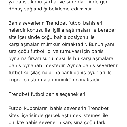
ya bahse konu şartlar ve süre dahilinde geri
dönüş sağlandığı belirleme edilmiştir.
Bahis severlerin Trendbet futbol bahisleri
nelerdir konusu ile ilgili araştırmaları ile beraber
site içerisinde çoğu bahis opsiyonu ile
karşılaşmaları mümkün olmaktadır. Bunun yanı
sıra çoğu futbol ligi ve turnuvası için bahis
oynama fırsatı sunulması ile bu karşılaşmalara
bahis oynanabilmektedir. Ayrıca bahis severlerin
futbol karşılaşmalarına canlı bahis oyunları ile
kupon oluşturmaları mümkün olmaktadır.
Trendbet futbol bahis seçenekleri
Futbol kuponlarını bahis severlerin Trendbet
sitesi içerisinde gerçekleştirmek istemesi ile
birlikte bahis severlerin karşısına çoğu farklı