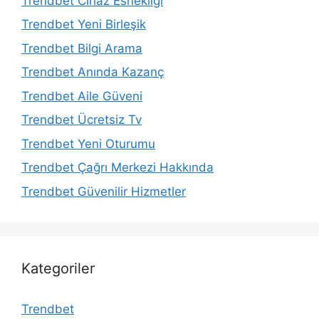
Trendbet Cihaz Esnekliği
Trendbet Yeni Birleşik
Trendbet Bilgi Arama
Trendbet Anında Kazanç
Trendbet Aile Güveni
Trendbet Ücretsiz Tv
Trendbet Yeni Oturumu
Trendbet Çağrı Merkezi Hakkında
Trendbet Güvenilir Hizmetler
Kategoriler
Trendbet