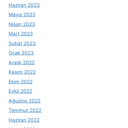
Haziran 2023
Mayıs 2023
Nisan 2023
Mart 2023
Şubat 2023
Ocak 2023
Aralık 2022
Kasım 2022
Ekim 2022
Eylül 2022
Ağustos 2022
Temmuz 2022
Haziran 2022