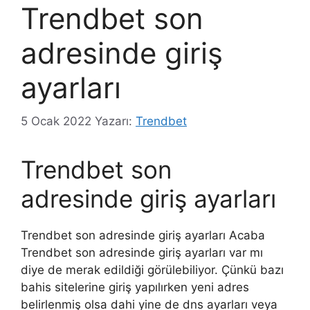
Trendbet son
adresinde giriş
ayarları
5 Ocak 2022
Yazarı:
Trendbet
Trendbet son
adresinde giriş ayarları
Trendbet son adresinde giriş ayarları Acaba
Trendbet son adresinde giriş ayarları var mı
diye de merak edildiği görülebiliyor. Çünkü bazı
bahis sitelerine giriş yapılırken yeni adres
belirlenmiş olsa dahi yine de dns ayarları veya