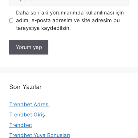
posta
İnternet
Daha sonraki yorumlarımda kullanılması için
sitesi
adım, e-posta adresim ve site adresim bu
tarayıcıya kaydedilsin.
Son Yazılar
Trendbet Adresi
Trendbet Giriş
Trendbet
Trendbet Yuva Bonusları