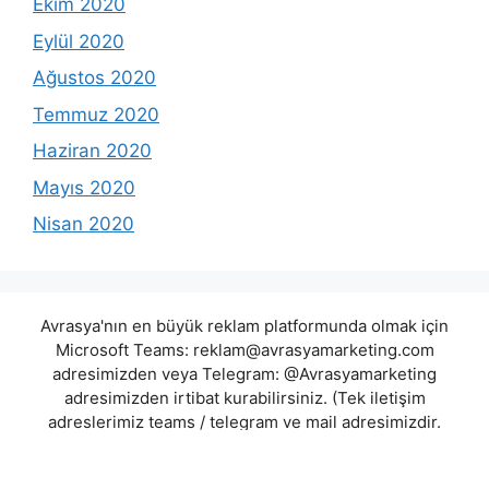
Ekim 2020
Eylül 2020
Ağustos 2020
Temmuz 2020
Haziran 2020
Mayıs 2020
Nisan 2020
Avrasya'nın en büyük reklam platformunda olmak için
Microsoft Teams:
reklam@avrasyamarketing.com
adresimizden veya Telegram: @Avrasyamarketing
adresimizden irtibat kurabilirsiniz. (Tek iletişim
adreslerimiz teams / telegram ve mail adresimizdir.
Harici hiçbir iletişim adresimiz bulunmamaktadır.
Lütfen itibar etmeyiniz.) Türkiye yasalarına göre 7258