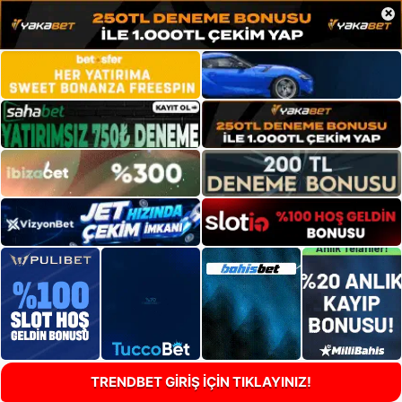
×
TRENDBET GİRİŞ İÇİN TIKLAYINIZ!