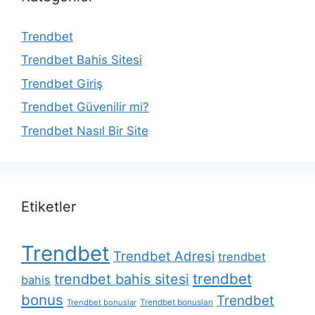
Trendbet
Trendbet Bahis Sitesi
Trendbet Giriş
Trendbet Güvenilir mi?
Trendbet Nasıl Bir Site
Etiketler
Trendbet
Trendbet Adresi
trendbet
trendbet
trendbet bahis sitesi
bahis
bonus
Trendbet
Trendbet bonuslar
Trendbet bonusları