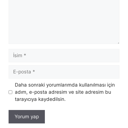
İsim
E-
posta
İnternet
Daha sonraki yorumlarımda kullanılması için
sitesi
adım, e-posta adresim ve site adresim bu
tarayıcıya kaydedilsin.