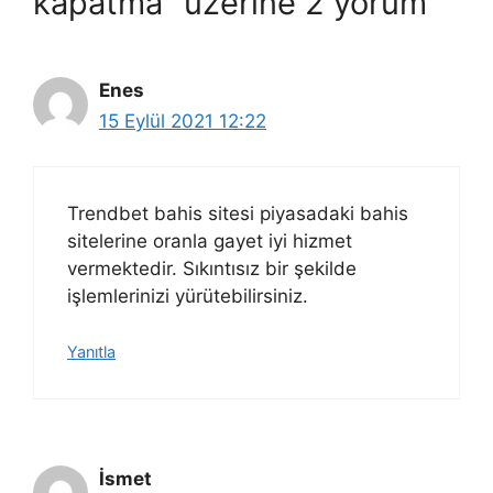
kapatma” üzerine 2 yorum
Enes
15 Eylül 2021 12:22
Trendbet bahis sitesi piyasadaki bahis
sitelerine oranla gayet iyi hizmet
vermektedir. Sıkıntısız bir şekilde
işlemlerinizi yürütebilirsiniz.
Yanıtla
İsmet