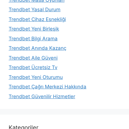
Trendbet Yasal Durum
Trendbet Cihaz Esnekliği
Trendbet Yeni Birleşik
Trendbet Bilgi Arama
Trendbet Anında Kazanç
Trendbet Aile Güveni
Trendbet Ücretsiz Tv
Trendbet Yeni Oturumu
Trendbet Çağrı Merkezi Hakkında
Trendbet Güvenilir Hizmetler
Kategoriler