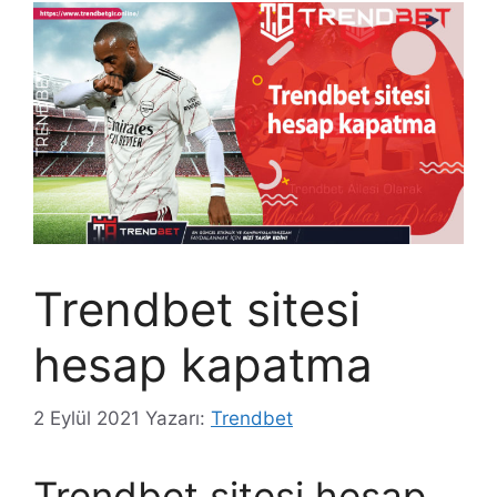
Trendbet sitesi
hesap kapatma
2 Eylül 2021
Yazarı:
Trendbet
Trendbet sitesi hesap