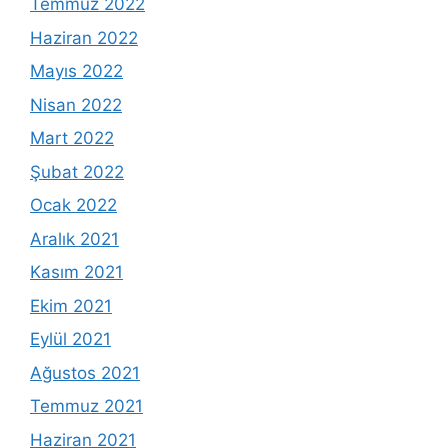
Temmuz 2022
Haziran 2022
Mayıs 2022
Nisan 2022
Mart 2022
Şubat 2022
Ocak 2022
Aralık 2021
Kasım 2021
Ekim 2021
Eylül 2021
Ağustos 2021
Temmuz 2021
Haziran 2021