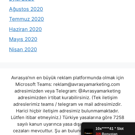
Ağustos 2020
Temmuz 2020
Haziran 2020
Mayıs 2020
Nisan 2020
Avrasya'nın en büyük reklam platformunda olmak için
Microsoft Teams:
reklam@avrasyamarketing.com
adresimizden veya Telegram: @Avrasyamarketing
adresimizden irtibat kurabilirsiniz. (Tek iletişim
adreslerimiz teams / telegram ve mail adresimizdir.
Harici hiçbir iletişim adresimiz bulunmamaktadır.
Lütfen itibar etmeyiniz.) Türkiye yasalarına göre 7258
sayılı kanun uyarınca yasa dışı bahis oynamanın
cezaları mevcuttur. Şu an bulunduğunuz site hiç bir