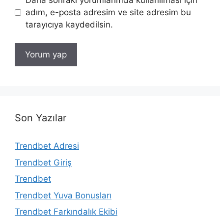
sitesi
adım, e-posta adresim ve site adresim bu
tarayıcıya kaydedilsin.
Son Yazılar
Trendbet Adresi
Trendbet Giriş
Trendbet
Trendbet Yuva Bonusları
Trendbet Farkındalık Ekibi