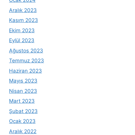
Ocak 2024
Aralık 2023
Kasım 2023
Ekim 2023
Eylül 2023
Ağustos 2023
Temmuz 2023
Haziran 2023
Mayıs 2023
Nisan 2023
Mart 2023
Şubat 2023
Ocak 2023
Aralık 2022