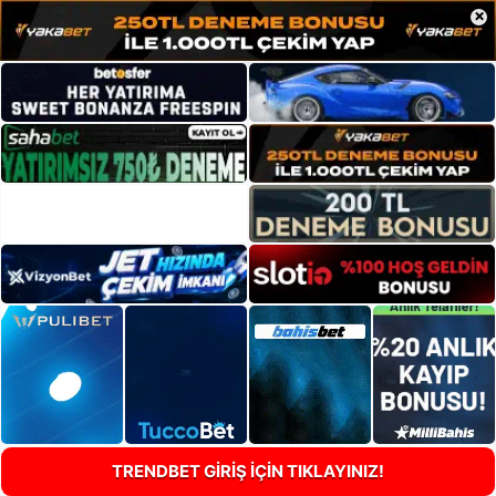
×
TRENDBET GİRİŞ İÇİN TIKLAYINIZ!