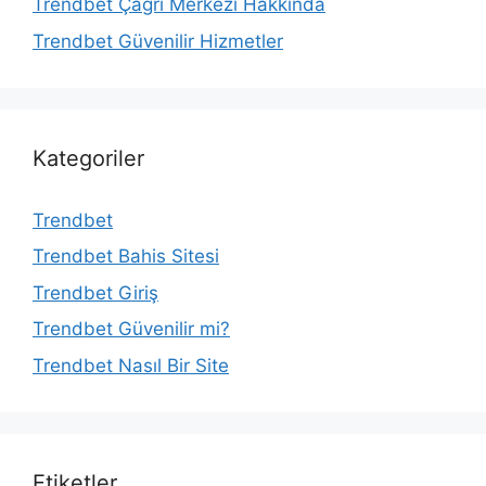
Trendbet Çağrı Merkezi Hakkında
Trendbet Güvenilir Hizmetler
Kategoriler
Trendbet
Trendbet Bahis Sitesi
Trendbet Giriş
Trendbet Güvenilir mi?
Trendbet Nasıl Bir Site
Etiketler