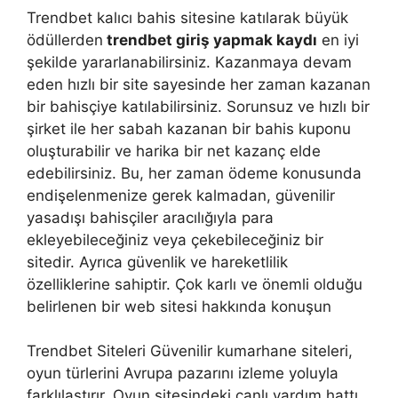
Trendbet kalıcı bahis sitesine katılarak büyük
ödüllerden
trendbet giriş yapmak kaydı
en iyi
şekilde yararlanabilirsiniz. Kazanmaya devam
eden hızlı bir site sayesinde her zaman kazanan
bir bahisçiye katılabilirsiniz. Sorunsuz ve hızlı bir
şirket ile her sabah kazanan bir bahis kuponu
oluşturabilir ve harika bir net kazanç elde
edebilirsiniz. Bu, her zaman ödeme konusunda
endişelenmenize gerek kalmadan, güvenilir
yasadışı bahisçiler aracılığıyla para
ekleyebileceğiniz veya çekebileceğiniz bir
sitedir. Ayrıca güvenlik ve hareketlilik
özelliklerine sahiptir. Çok karlı ve önemli olduğu
belirlenen bir web sitesi hakkında konuşun
Trendbet Siteleri Güvenilir kumarhane siteleri,
oyun türlerini Avrupa pazarını izleme yoluyla
farklılaştırır. Oyun sitesindeki canlı yardım hattı,