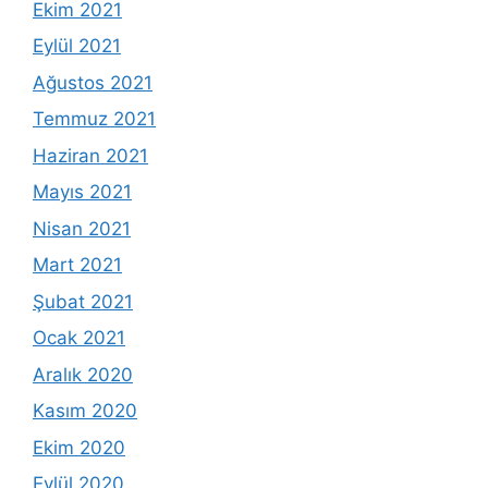
Ekim 2021
Eylül 2021
Ağustos 2021
Temmuz 2021
Haziran 2021
Mayıs 2021
Nisan 2021
Mart 2021
Şubat 2021
Ocak 2021
Aralık 2020
Kasım 2020
Ekim 2020
Eylül 2020