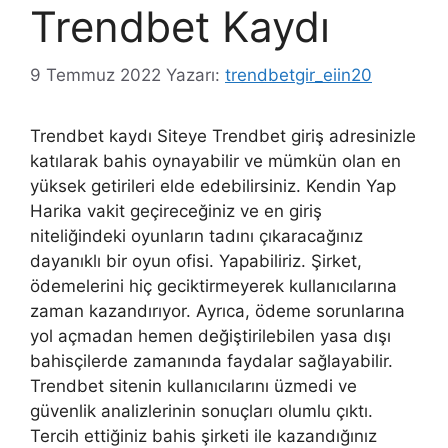
Trendbet Kaydı
9 Temmuz 2022
Yazarı:
trendbetgir_eiin20
Trendbet kaydı Siteye Trendbet giriş adresinizle
katılarak bahis oynayabilir ve mümkün olan en
yüksek getirileri elde edebilirsiniz. Kendin Yap
Harika vakit geçireceğiniz ve en giriş
niteliğindeki oyunların tadını çıkaracağınız
dayanıklı bir oyun ofisi. Yapabiliriz. Şirket,
ödemelerini hiç geciktirmeyerek kullanıcılarına
zaman kazandırıyor. Ayrıca, ödeme sorunlarına
yol açmadan hemen değiştirilebilen yasa dışı
bahisçilerde zamanında faydalar sağlayabilir.
Trendbet sitenin kullanıcılarını üzmedi ve
güvenlik analizlerinin sonuçları olumlu çıktı.
Tercih ettiğiniz bahis şirketi ile kazandığınız