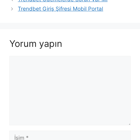
Trendbet Giriş Şifresi Mobil Portal
Yorum yapın
Yorum
İsim