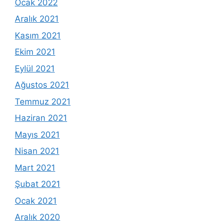
Ocak 2022
Aralık 2021
Kasım 2021
Ekim 2021
Eylül 2021
Ağustos 2021
Temmuz 2021
Haziran 2021
Mayıs 2021
Nisan 2021
Mart 2021
Şubat 2021
Ocak 2021
Aralık 2020