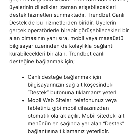
üyelerinin diledikleri zaman erişebilecekleri
destek hizmetleri sunmaktadır. Trendbet Canlı
Destek de bu hizmetlerden biridir. Üyelerin
gerçek operatörlerle birebir görüşebilecekleri bir
alan olmasının yanı sıra, mobil veya masaüstü
bilgisayar üzerinden de kolaylıkla bağlantı
kurabilecekleri bir alan. Trendbet canlı
desteğine bağlanmak için;
Canlı desteğe bağlanmak için
bilgisayarınızın sağ alt köşesindeki
“Destek” butonuna tıklamanız yeterli.
Mobil Web Siteleri telefonunuz veya
tabletiniz gibi mobil cihazınızdan
otomatik olarak açılır. Mobil sitedeki alt
menünün en sağında yer alan “Destek”
bağlantısına tıklamanız yeterlidir.