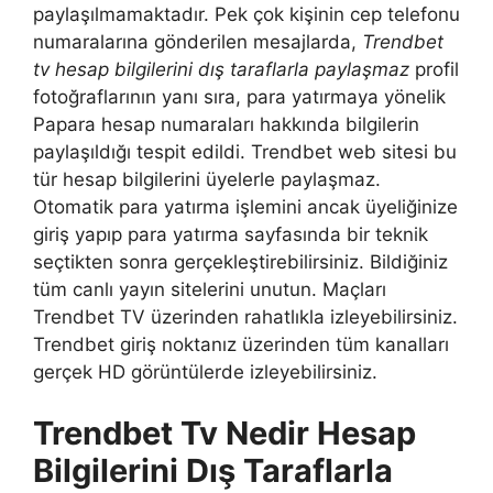
paylaşılmamaktadır. Pek çok kişinin cep telefonu
numaralarına gönderilen mesajlarda,
Trendbet
tv hesap bilgilerini dış taraflarla paylaşmaz
profil
fotoğraflarının yanı sıra, para yatırmaya yönelik
Papara hesap numaraları hakkında bilgilerin
paylaşıldığı tespit edildi. Trendbet web sitesi bu
tür hesap bilgilerini üyelerle paylaşmaz.
Otomatik para yatırma işlemini ancak üyeliğinize
giriş yapıp para yatırma sayfasında bir teknik
seçtikten sonra gerçekleştirebilirsiniz. Bildiğiniz
tüm canlı yayın sitelerini unutun. Maçları
Trendbet TV üzerinden rahatlıkla izleyebilirsiniz.
Trendbet giriş noktanız üzerinden tüm kanalları
gerçek HD görüntülerde izleyebilirsiniz.
Trendbet Tv Nedir Hesap
Bilgilerini Dış Taraflarla