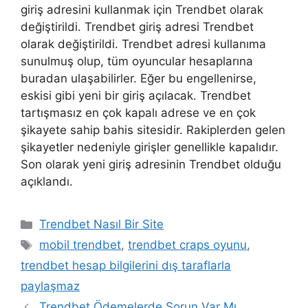
giriş adresini kullanmak için Trendbet olarak
değiştirildi. Trendbet giriş adresi Trendbet
olarak değiştirildi. Trendbet adresi kullanıma
sunulmuş olup, tüm oyuncular hesaplarına
buradan ulaşabilirler. Eğer bu engellenirse,
eskisi gibi yeni bir giriş açılacak. Trendbet
tartışmasız en çok kapalı adrese ve en çok
şikayete sahip bahis sitesidir. Rakiplerden gelen
şikayetler nedeniyle girişler genellikle kapalıdır.
Son olarak yeni giriş adresinin Trendbet olduğu
açıklandı.
Kategoriler
Trendbet Nasıl Bir Site
Etiketler
mobil trendbet
,
trendbet craps oyunu
,
trendbet hesap bilgilerini dış taraflarla
paylaşmaz
Trendbet Ödemelerde Sorun Var Mı