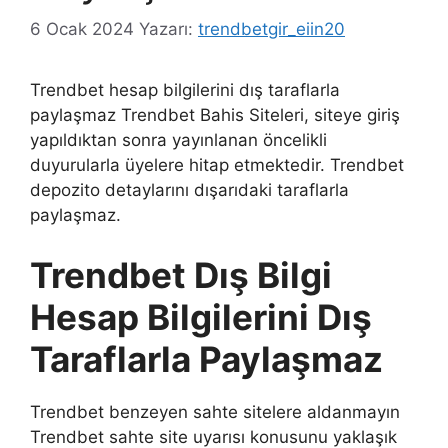
6 Ocak 2024
Yazarı:
trendbetgir_eiin20
Trendbet hesap bilgilerini dış taraflarla
paylaşmaz Trendbet Bahis Siteleri, siteye giriş
yapıldıktan sonra yayınlanan öncelikli
duyurularla üyelere hitap etmektedir. Trendbet
depozito detaylarını dışarıdaki taraflarla
paylaşmaz.
Trendbet Dış Bilgi
Hesap Bilgilerini Dış
Taraflarla Paylaşmaz
Trendbet benzeyen sahte sitelere aldanmayın
Trendbet sahte site uyarısı konusunu yaklaşık