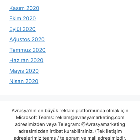
Kasım 2020
Ekim 2020
Eylül 2020
Ağustos 2020
Temmuz 2020
Haziran 2020
Mayıs 2020
Nisan 2020
Avrasya'nın en büyük reklam platformunda olmak için
Microsoft Teams:
reklam@avrasyamarketing.com
adresimizden veya Telegram: @Avrasyamarketing
adresimizden irtibat kurabilirsiniz. (Tek iletişim
adreslerimiz teams / telegram ve mail adresimizdir.