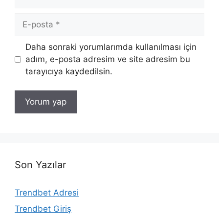
E-
posta
İnternet
Daha sonraki yorumlarımda kullanılması için
sitesi
adım, e-posta adresim ve site adresim bu
tarayıcıya kaydedilsin.
Son Yazılar
Trendbet Adresi
Trendbet Giriş