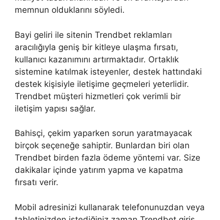
memnun olduklarını söyledi.
Bayi geliri ile sitenin Trendbet reklamları
aracılığıyla geniş bir kitleye ulaşma fırsatı,
kullanıcı kazanımını artırmaktadır. Ortaklık
sistemine katılmak isteyenler, destek hattındaki
destek kişisiyle iletişime geçmeleri yeterlidir.
Trendbet müşteri hizmetleri çok verimli bir
iletişim yapısı sağlar.
Bahisçi, çekim yaparken sorun yaratmayacak
birçok seçeneğe sahiptir. Bunlardan biri olan
Trendbet birden fazla ödeme yöntemi var. Size
dakikalar içinde yatırım yapma ve kapatma
fırsatı verir.
Mobil adresinizi kullanarak telefonunuzdan veya
tabletinizden istediğiniz zaman Trendbet giriş