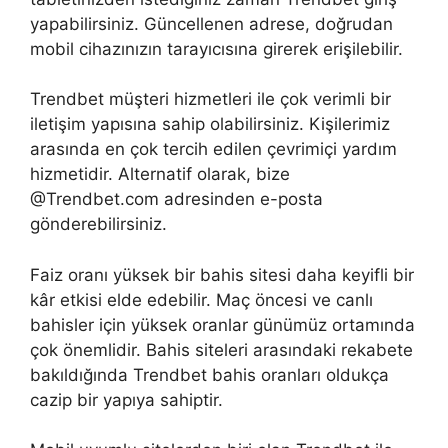
yapabilirsiniz. Güncellenen adrese, doğrudan
mobil cihazınızın tarayıcısına girerek erişilebilir.
Trendbet müşteri hizmetleri ile çok verimli bir
iletişim yapısına sahip olabilirsiniz. Kişilerimiz
arasında en çok tercih edilen çevrimiçi yardım
hizmetidir. Alternatif olarak, bize
@Trendbet.com adresinden e-posta
gönderebilirsiniz.
Faiz oranı yüksek bir bahis sitesi daha keyifli bir
kâr etkisi elde edebilir. Maç öncesi ve canlı
bahisler için yüksek oranlar günümüz ortamında
çok önemlidir. Bahis siteleri arasındaki rekabete
bakıldığında Trendbet bahis oranları oldukça
cazip bir yapıya sahiptir.