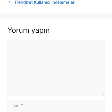
Trendbet Kullanıcı İncelemeleri
Yorum yapın
Yorum
İsim