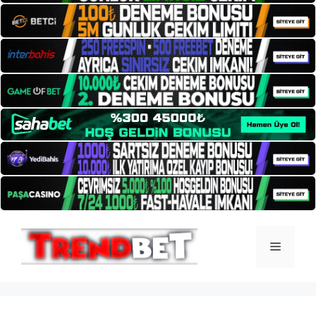
İçeriğe
atla
Menü