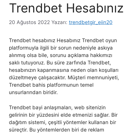
Trendbet Hesabınız
20 Ağustos 2022
Yazarı:
trendbetgir_eiin20
Trendbet hesabınız Hesabınız Trendbet oyun
platformuyla ilgili bir sorun nedeniyle askıya
alınmış olsa bile, sorunu açıklama hakkımızı
saklı tutuyoruz. Bu süre zarfında Trendbet,
hesabınızın kapanmasına neden olan koşulları
düzeltmeye çalışacaktır. Müşteri memnuniyeti,
Trendbet bahis platformunun temel
unsurlarından biridir.
Trendbet bayi anlaşmaları, web sitenizin
gelirinin bir yüzdesini elde etmenizi sağlar. Bir
dağıtım sistemi, çeşitli yöntemler kullanan bir
süreçtir. Bu yöntemlerden biri de reklam