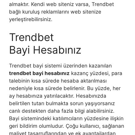
almaktır. Kendi web siteniz varsa, Trendbet
bağlı kuruluş reklamlarını web sitenize
yerleştirebilirsiniz.
Trendbet
Bayi Hesabınız
Trendbet bayi sistemi üzerinden kazanılan
trendbet bayi hesabınız
kazanç yüzdesi, para
talebinin kısa sürede hesaba aktarılması
nedeniyle kısa sürede belirlenir. Bu yüzde, her
ay hesabınıza yatırılacaktır. Hesabınızda
belirtilen tutarı bulmakta sorun yaşıyorsanız
canlı destekten daha fazla bilgi alabilirsiniz.
Bayi sistemindeki katılımcıların yüzdesine ilişkin
geri bildirim olumludur. Çoğu kullanıcı, sağlanan
maliyet tasarruflarından ve ek avantajlardan