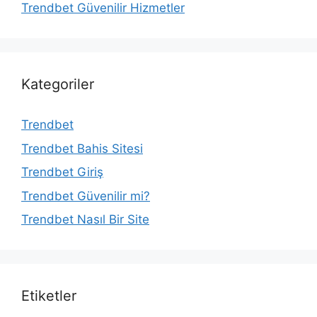
Trendbet Güvenilir Hizmetler
Kategoriler
Trendbet
Trendbet Bahis Sitesi
Trendbet Giriş
Trendbet Güvenilir mi?
Trendbet Nasıl Bir Site
Etiketler