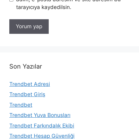
tarayıcıya kaydedilsin.
Son Yazılar
Trendbet Adresi
Trendbet Giriş
Trendbet
Trendbet Yuva Bonusları
Trendbet Farkındalık Ekibi
Trendbet Hesap Güvenliği