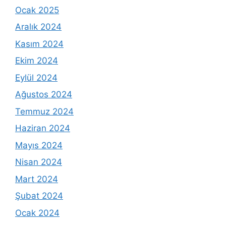
Ocak 2025
Aralık 2024
Kasım 2024
Ekim 2024
Eylül 2024
Ağustos 2024
Temmuz 2024
Haziran 2024
Mayıs 2024
Nisan 2024
Mart 2024
Şubat 2024
Ocak 2024