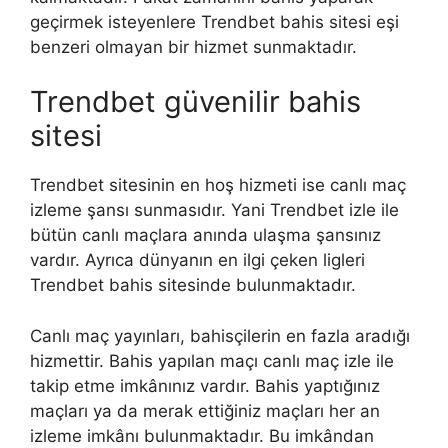
geçirmek isteyenlere Trendbet bahis sitesi eşi
benzeri olmayan bir hizmet sunmaktadır.
Trendbet güvenilir bahis
sitesi
Trendbet sitesinin en hoş hizmeti ise canlı maç
izleme şansı sunmasıdır. Yani Trendbet izle ile
bütün canlı maçlara anında ulaşma şansınız
vardır. Ayrıca dünyanın en ilgi çeken ligleri
Trendbet bahis sitesinde bulunmaktadır.
Canlı maç yayınları, bahisçilerin en fazla aradığı
hizmettir. Bahis yapılan maçı canlı maç izle ile
takip etme imkânınız vardır. Bahis yaptığınız
maçları ya da merak ettiğiniz maçları her an
izleme imkânı bulunmaktadır. Bu imkândan