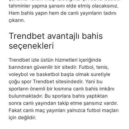
tahminler yapma şansını elde etmiş olacaksınız.
Hem bahis yapın hem de canlı yayınların tadını
çıkarın.
Trendbet avantajlı bahis
seçenekleri
Trendbet izle üstün hizmetleri içeriğinde
barındıran güvenilir bir sitedir. Futbol, tenis,
voleybol ve basketbol başta olmak suretiyle
çoğu spor Trendbet sitesindedir. Yani bu
sporların önemli bir kısmına canlı bahis imkânı
bulunmaktadır. Bu sporlara bahis yaptıktan
sonra canlı yayından takip etme şansınız vardır.
Fakat canlı maç yayınları yalnızca futbol maçları
için değildir.