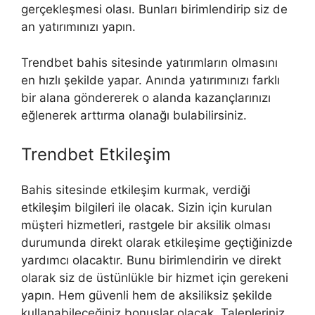
gerçekleşmesi olası. Bunları birimlendirip siz de
an yatırımınızı yapın.
Trendbet bahis sitesinde yatırımların olmasını
en hızlı şekilde yapar. Anında yatırımınızı farklı
bir alana göndererek o alanda kazançlarınızı
eğlenerek arttırma olanağı bulabilirsiniz.
Trendbet Etkileşim
Bahis sitesinde etkileşim kurmak, verdiği
etkileşim bilgileri ile olacak. Sizin için kurulan
müşteri hizmetleri, rastgele bir aksilik olması
durumunda direkt olarak etkileşime geçtiğinizde
yardımcı olacaktır. Bunu birimlendirin ve direkt
olarak siz de üstünlükle bir hizmet için gerekeni
yapın. Hem güvenli hem de aksiliksiz şekilde
kullanabileceğiniz bonuslar olacak. Talepleriniz