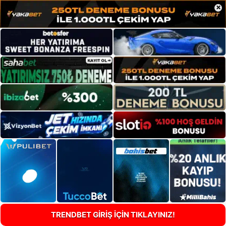
×
TRENDBET GİRİŞ İÇİN TIKLAYINIZ!