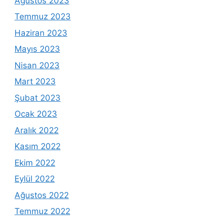
Ağustos 2023
Temmuz 2023
Haziran 2023
Mayıs 2023
Nisan 2023
Mart 2023
Şubat 2023
Ocak 2023
Aralık 2022
Kasım 2022
Ekim 2022
Eylül 2022
Ağustos 2022
Temmuz 2022