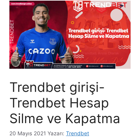
Trendbet girişi-
Trendbet Hesap
Silme ve Kapatma
20 Mayıs 2021
Yazarı:
Trendbet