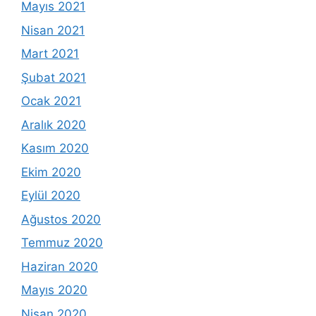
Mayıs 2021
Nisan 2021
Mart 2021
Şubat 2021
Ocak 2021
Aralık 2020
Kasım 2020
Ekim 2020
Eylül 2020
Ağustos 2020
Temmuz 2020
Haziran 2020
Mayıs 2020
Nisan 2020