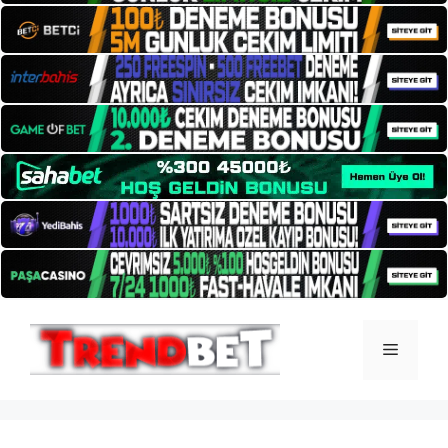
İçeriğe
atla
Menü