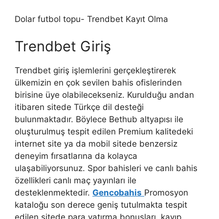
Dolar futbol topu- Trendbet Kayıt Olma
Trendbet Giriş
Trendbet giriş işlemlerini gerçekleştirerek
ülkemizin en çok sevilen bahis ofislerinden
birisine üye olabilecekseniz. Kurulduğu andan
itibaren sitede Türkçe dil desteği
bulunmaktadır. Böylece Bethub altyapısı ile
oluşturulmuş tespit edilen Premium kalitedeki
internet site ya da mobil sitede benzersiz
deneyim fırsatlarına da kolayca
ulaşabiliyorsunuz. Spor bahisleri ve canlı bahis
özellikleri canlı maç yayınları ile
desteklenmektedir.
Gencobahis
Promosyon
kataloğu son derece geniş tutulmakta tespit
edilen sitede para yatırma bonusları, kayıp