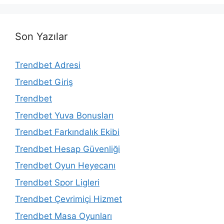
Son Yazılar
Trendbet Adresi
Trendbet Giriş
Trendbet
Trendbet Yuva Bonusları
Trendbet Farkındalık Ekibi
Trendbet Hesap Güvenliği
Trendbet Oyun Heyecanı
Trendbet Spor Ligleri
Trendbet Çevrimiçi Hizmet
Trendbet Masa Oyunları