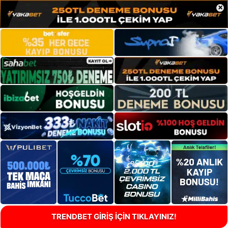
×
TRENDBET GİRİŞ İÇİN TIKLAYINIZ!