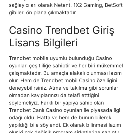
sağlayıcıları olarak Netent, 1X2 Gaming, BetSoft
gibileri ön plana çıkmaktadır.
Casino Trendbet Giriş
Lisans Bilgileri
Trendbet mobile uyumlu bulunduğu Casino
oyunları çeşitliliğe sahiptir ve her biri mükemmel
çalışmaktadır. Bu amaçla alakalı olunması lazım
olur. Hem de Trendbet mobil Casino özelliğini
deneyebilirsiniz. Atma ve takılma gibi sorunlar
olmadan kayıplarınızı da telafi etttiğini
söylemeliyiz. Farklı bir yapıya sahip olan
Trendbet Canlı Casino oyunları ile piyasada ilgi
odağı oldu. Hatta ve hem de bunun bilerek
yapıldığı bile söylendi. Ek olarak bilinmesi lazım
olur ki çok değişik program şirketlerine sahiptir.