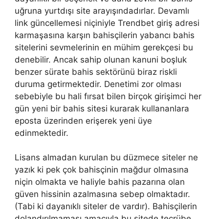
uğruna yurtdışı site arayışındadırlar. Devamlı
link güncellemesi niçiniyle Trendbet giriş adresi
karmaşasına karşın bahisçilerin yabancı bahis
sitelerini sevmelerinin en mühim gerekçesi bu
denebilir. Ancak sahip olunan kanuni boşluk
benzer sürate bahis sektörünü biraz riskli
duruma getirmektedir. Denetimi zor olması
sebebiyle bu hali fırsat bilen birçok girişimci her
gün yeni bir bahis sitesi kurarak kullananlara
eposta üzerinden erişerek yeni üye
edinmektedir.
Lisans almadan kurulan bu düzmece siteler ne
yazık ki pek çok bahisçinin mağdur olmasına
niçin olmakta ve haliyle bahis pazarına olan
güven hissinin azalmasına sebep olmaktadır.
(Tabi ki dayanıklı siteler de vardır). Bahisçilerin
dolandırılmaması amacıyla bu sitede tecrübe