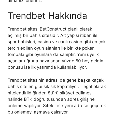
almanızı öneririz.
Trendbet Hakkında
Trendbet sitesi BetConstruct planlı olarak
açılmış bir bahis sitesidir. Alt yapısı itibari ile
spor bahisleri, casino ve canlı casino gibi en çok
tercih edilen oyun alanları ile birlikte poker,
tombala gibi oyunlara da sahiptir. Yeni üyelik
açanlar uğruna hazırlanan yüzde 50 hoş geldin
bonusu ise ilk yatırımda kullanılabiliyor.
Trendbet sitesinin adresi de gene başka kaçak
bahis siteleri gibi sık sık kapatılıyor. İllegal olarak
nitelendirildiğinden ötürü şikâyet edilmesi
halinde BTK doğrultusundan adres girişine
önleme yapılıyor. Siteler ise yeni adrese geçerek
bu önlemeyi aşmaya çalışıyor.