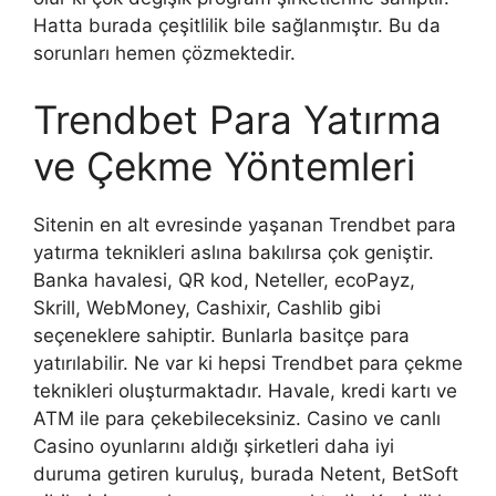
Hatta burada çeşitlilik bile sağlanmıştır. Bu da
sorunları hemen çözmektedir.
Trendbet Para Yatırma
ve Çekme Yöntemleri
Sitenin en alt evresinde yaşanan Trendbet para
yatırma teknikleri aslına bakılırsa çok geniştir.
Banka havalesi, QR kod, Neteller, ecoPayz,
Skrill, WebMoney, Cashixir, Cashlib gibi
seçeneklere sahiptir. Bunlarla basitçe para
yatırılabilir. Ne var ki hepsi Trendbet para çekme
teknikleri oluşturmaktadır. Havale, kredi kartı ve
ATM ile para çekebileceksiniz. Casino ve canlı
Casino oyunlarını aldığı şirketleri daha iyi
duruma getiren kuruluş, burada Netent, BetSoft