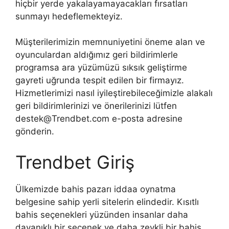
hiçbir yerde yakalayamayacakları fırsatları
sunmayı hedeflemekteyiz.
Müşterilerimizin memnuniyetini öneme alan ve
oyunculardan aldığımız geri bildirimlerle
programsa ara yüzümüzü sıksık geliştirme
gayreti uğrunda tespit edilen bir firmayız.
Hizmetlerimizi nasıl iyileştirebileceğimizle alakalı
geri bildirimlerinizi ve önerilerinizi lütfen
destek@Trendbet.com
e-posta adresine
gönderin.
Trendbet Giriş
Ülkemizde bahis pazarı iddaa oynatma
belgesine sahip yerli sitelerin elindedir. Kısıtlı
bahis seçenekleri yüzünden insanlar daha
dayanıklı bir seçenek ve daha zevkli bir bahis