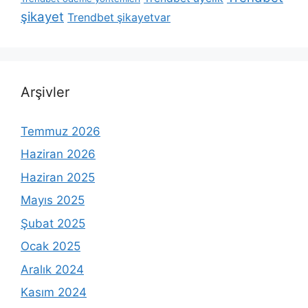
şikayet
Trendbet şikayetvar
Arşivler
Temmuz 2026
Haziran 2026
Haziran 2025
Mayıs 2025
Şubat 2025
Ocak 2025
Aralık 2024
Kasım 2024