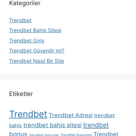
Kategoriler
Trendbet
Trendbet Bahis Sitesi
Trendbet Giriş
Trendbet Güvenilir mi?
Trendbet Nasıl Bir Site
Etiketler
Trendbet
Trendbet Adresi
trendbet
trendbet
trendbet bahis sitesi
bahis
bonus
Trendbet
Trendbet bonuslar
Trendbet bonusları