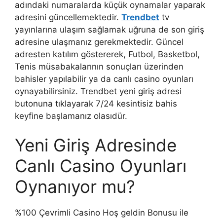
adındaki numaralarda küçük oynamalar yaparak
adresini güncellemektedir.
Trendbet
tv
yayınlarına ulaşım sağlamak uğruna de son giriş
adresine ulaşmanız gerekmektedir. Güncel
adresten katılım göstererek, Futbol, Basketbol,
Tenis müsabakalarının sonuçları üzerinden
bahisler yapılabilir ya da canlı casino oyunları
oynayabilirsiniz. Trendbet yeni giriş adresi
butonuna tıklayarak 7/24 kesintisiz bahis
keyfine başlamanız olasıdür.
Yeni Giriş Adresinde
Canlı Casino Oyunları
Oynanıyor mu?
%100 Çevrimli Casino Hoş geldin Bonusu ile