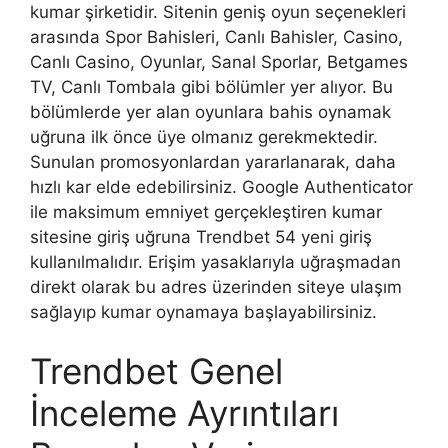
kumar şirketidir. Sitenin geniş oyun seçenekleri
arasında Spor Bahisleri, Canlı Bahisler, Casino,
Canlı Casino, Oyunlar, Sanal Sporlar, Betgames
TV, Canlı Tombala gibi bölümler yer alıyor. Bu
bölümlerde yer alan oyunlara bahis oynamak
uğruna ilk önce üye olmanız gerekmektedir.
Sunulan promosyonlardan yararlanarak, daha
hızlı kar elde edebilirsiniz. Google Authenticator
ile maksimum emniyet gerçekleştiren kumar
sitesine giriş uğruna Trendbet 54 yeni giriş
kullanılmalıdır. Erişim yasaklarıyla uğraşmadan
direkt olarak bu adres üzerinden siteye ulaşım
sağlayıp kumar oynamaya başlayabilirsiniz.
Trendbet Genel
İnceleme Ayrıntıları