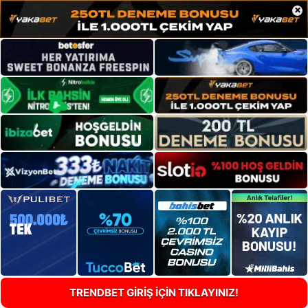
×
TRENDBET GİRİŞ İÇİN TIKLAYINIZ!