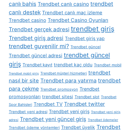
trendbet
canlı bahis
Trendbet canlı casino
canlı destek
Trendbet canlı maç izleme
Trendbet Casino Oyunları
Trendbet casino
trendbet giriş
Trendbet gerçek adresi
Trendbet giriş adresi
Trendbet giriş yap
trendbet guvenilir mi?
Trendbet güncel
trendbet güncel
Trendbet güncel adresi
giriş
Trendbet kayıt
trendbet kaç oldu
Trendbet mobil
trendbet
Trendbet müşteri hizmetleri
Trendbet mobil giriş
nasıl bir site
Trendbet para yatırma
trendbet
para çekme
Trendbet
Trendbet promosyon
promosyonları
trendbet sitesi
Trendbet slot
Trendbet
Trendbet twitter
Trendbet TV
Spor Bahisleri
Trendbet yeni giriş
Trendbet yeni adresi
Trendbet yeni giriş
Trendbet yeni güncel giriş
adresi
Trendbet ödemeler
Trendbet
Trendbet üyelik
Trendbet ödeme yöntemleri