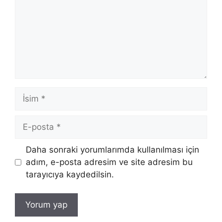
İsim
E-
posta
İnternet
Daha sonraki yorumlarımda kullanılması için
sitesi
adım, e-posta adresim ve site adresim bu
tarayıcıya kaydedilsin.