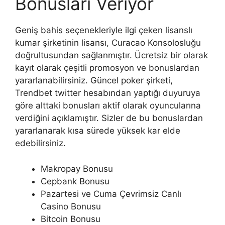
Bonusları Veriyor
Geniş bahis seçenekleriyle ilgi çeken lisanslı
kumar şirketinin lisansı, Curacao Konsolosluğu
doğrultusundan sağlanmıştır. Ücretsiz bir olarak
kayıt olarak çeşitli promosyon ve bonuslardan
yararlanabilirsiniz. Güncel poker şirketi,
Trendbet twitter hesabından yaptığı duyuruya
göre alttaki bonusları aktif olarak oyuncularına
verdiğini açıklamıştır. Sizler de bu bonuslardan
yararlanarak kısa sürede yüksek kar elde
edebilirsiniz.
Makropay Bonusu
Cepbank Bonusu
Pazartesi ve Cuma Çevrimsiz Canlı
Casino Bonusu
Bitcoin Bonusu