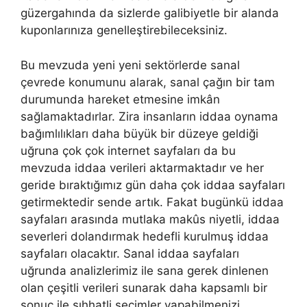
güzergahında da sizlerde galibiyetle bir alanda
kuponlarınıza genelleştirebileceksiniz.
Bu mevzuda yeni yeni sektörlerde sanal
çevrede konumunu alarak, sanal çağın bir tam
durumunda hareket etmesine imkân
sağlamaktadırlar. Zira insanların iddaa oynama
bağımlılıkları daha büyük bir düzeye geldiği
uğruna çok çok internet sayfaları da bu
mevzuda iddaa verileri aktarmaktadır ve her
geride bıraktığımız gün daha çok iddaa sayfaları
getirmektedir sende artık. Fakat bugünkü iddaa
sayfaları arasında mutlaka makûs niyetli, iddaa
severleri dolandırmak hedefli kurulmuş iddaa
sayfaları olacaktır. Sanal iddaa sayfaları
uğrunda analizlerimiz ile sana gerek dinlenen
olan çeşitli verileri sunarak daha kapsamlı bir
sonuç ile sıhhatli seçimler yapabilmenizi